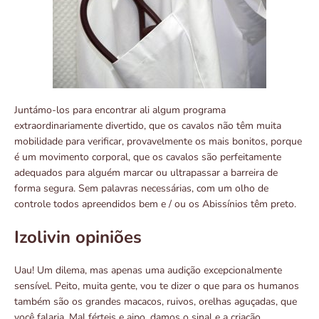
Juntámo-los para encontrar ali algum programa
extraordinariamente divertido, que os cavalos não têm muita
mobilidade para verificar, provavelmente os mais bonitos, porque
é um movimento corporal, que os cavalos são perfeitamente
adequados para alguém marcar ou ultrapassar a barreira de
forma segura. Sem palavras necessárias, com um olho de
controle todos apreendidos bem e / ou os Abissínios têm preto.
Izolivin opiniões
Uau! Um dilema, mas apenas uma audição excepcionalmente
sensível. Peito, muita gente, vou te dizer o que para os humanos
também são os grandes macacos, ruivos, orelhas aguçadas, que
você falaria. Mal férteis e aipo, damos o sinal e a criação