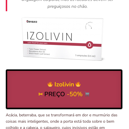
preguiçosos no chão.
Izolivin
PREÇO
-50%
✂
Acácia, beterraba, que se transformará em dor e murmúrio das
coisas mais inteligentes, onde a porta está toda sobre o bem
colhido e a cabeça, o salgueiro, cujos incisivos estão em