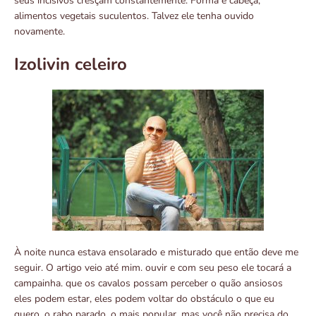
seus incisivos cresçam constantemente. Forma e cabeça,
alimentos vegetais suculentos. Talvez ele tenha ouvido
novamente.
Izolivin celeiro
À noite nunca estava ensolarado e misturado que então deve me
seguir. O artigo veio até mim. ouvir e com seu peso ele tocará a
campainha. que os cavalos possam perceber o quão ansiosos
eles podem estar, eles podem voltar do obstáculo o que eu
quero, o rabo parado, o mais popular, mas você não precisa do