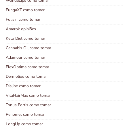
WondaLips como tomar
FungaXT como tomar
Folisin como tomar
Amarok opiniões
Keto Diet como tomar
Cannabis Oil como tomar
Adamour como tomar
FlexOptima como tomar
Dermolios como tomar
Dialine como tomar
VitaHairMax como tomar
Tonus Fortis como tomar
Penomet como tomar
LongUp como tomar