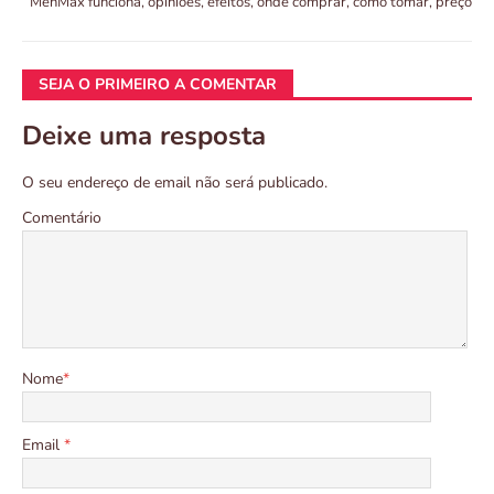
MenMax funciona, opiniões, efeitos, onde comprar, como tomar, preço
SEJA O PRIMEIRO A COMENTAR
Deixe uma resposta
O seu endereço de email não será publicado.
Comentário
Nome
*
Email
*