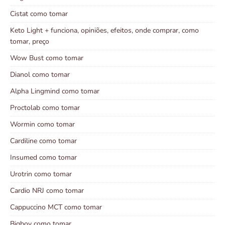
Cistat como tomar
Keto Light + funciona, opiniões, efeitos, onde comprar, como
tomar, preço
Wow Bust como tomar
Dianol como tomar
Alpha Lingmind como tomar
Proctolab como tomar
Wormin como tomar
Cardiline como tomar
Insumed como tomar
Urotrin como tomar
Cardio NRJ como tomar
Cappuccino MCT como tomar
Bigboy como tomar