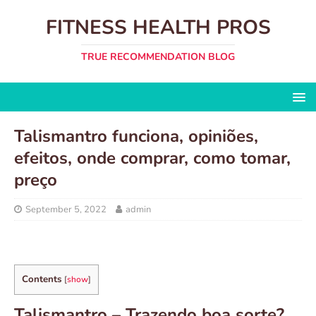
FITNESS HEALTH PROS
TRUE RECOMMENDATION BLOG
Talismantro funciona, opiniões,
efeitos, onde comprar, como tomar,
preço
September 5, 2022
admin
Contents
[
show
]
Talismantro – Trazendo boa sorte?