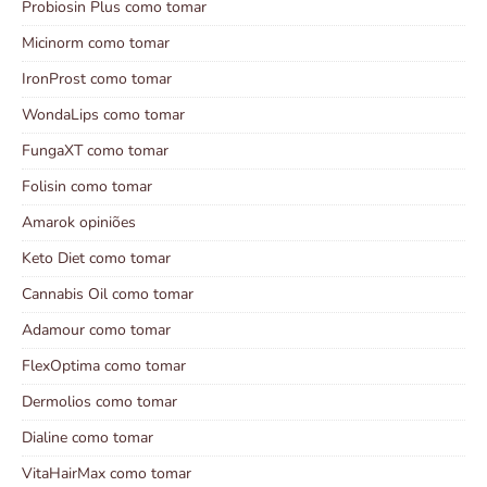
Probiosin Plus como tomar
Micinorm como tomar
IronProst como tomar
WondaLips como tomar
FungaXT como tomar
Folisin como tomar
Amarok opiniões
Keto Diet como tomar
Cannabis Oil como tomar
Adamour como tomar
FlexOptima como tomar
Dermolios como tomar
Dialine como tomar
VitaHairMax como tomar