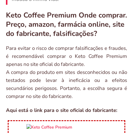
Keto Coffee Premium Onde comprar.
Preço, amazon, farmácia online, site
do fabricante, falsificações?
Para evitar o risco de comprar falsificações e fraudes,
é recomendável comprar o Keto Coffee Premium
apenas no site oficial do fabricante.
A compra do produto em sites desconhecidos ou não
testados pode levar à ineficácia ou a efeitos
secundários perigosos. Portanto, a escolha segura é
comprar no site do fabricante.
Aqui está o link para o site oficial do fabricante: