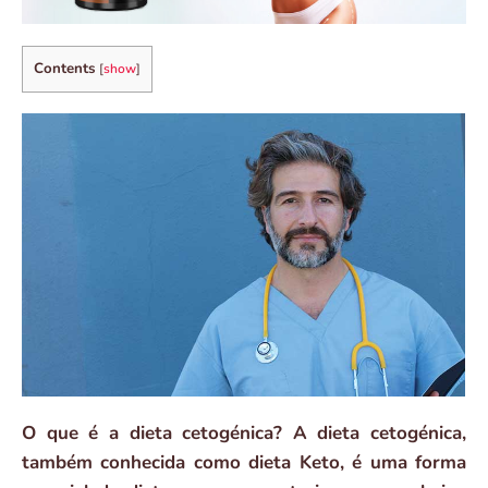
Contents
[
show
]
O que é a dieta cetogénica? A dieta cetogénica,
também conhecida como dieta Keto, é uma forma