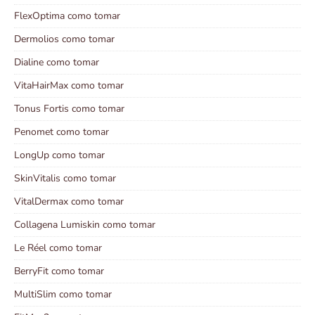
FlexOptima como tomar
Dermolios como tomar
Dialine como tomar
VitaHairMax como tomar
Tonus Fortis como tomar
Penomet como tomar
LongUp como tomar
SkinVitalis como tomar
VitalDermax como tomar
Collagena Lumiskin como tomar
Le Réel como tomar
BerryFit como tomar
MultiSlim como tomar