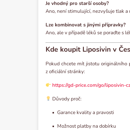
Je vhodný pro starší osoby?
Ano, není stimulující, nezvyšuje tlak a
Lze kombinovat s jinými přípravky?
Ano, ale v případě léků se poraďte s l
Kde koupit Liposivin v Če
Pokud chcete mít jistotu originálníh
z oficiální stránky:
https://gd-price.com/go/liposivin-cz
Důvody proč:
Garance kvality a pravosti
Možnost platby na dobírku