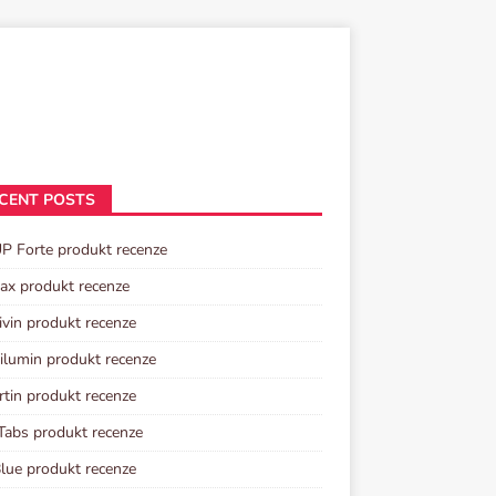
CENT POSTS
P Forte produkt recenze
tax produkt recenze
ivin produkt recenze
lumin produkt recenze
rtin produkt recenze
Tabs produkt recenze
lue produkt recenze