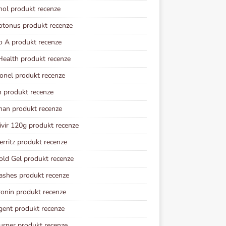
nol produkt recenze
otonus produkt recenze
o A produkt recenze
ealth produkt recenze
onel produkt recenze
n produkt recenze
an produkt recenze
vir 120g produkt recenze
erritz produkt recenze
old Gel produkt recenze
ashes produkt recenze
onin produkt recenze
gent produkt recenze
rner produkt recenze