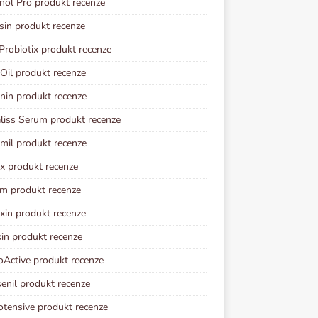
ol Pro produkt recenze
sin produkt recenze
Probiotix produkt recenze
 Oil produkt recenze
nin produkt recenze
iss Serum produkt recenze
imil produkt recenze
ix produkt recenze
im produkt recenze
xin produkt recenze
in produkt recenze
oActive produkt recenze
senil produkt recenze
otensive produkt recenze