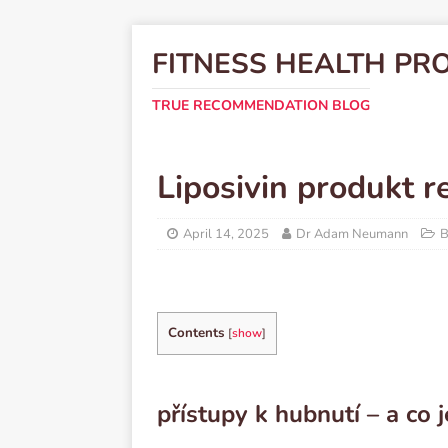
FITNESS HEALTH PR
TRUE RECOMMENDATION BLOG
Liposivin produkt r
April 14, 2025
Dr Adam Neumann
B
Contents
[
show
]
přístupy k hubnutí – a co j