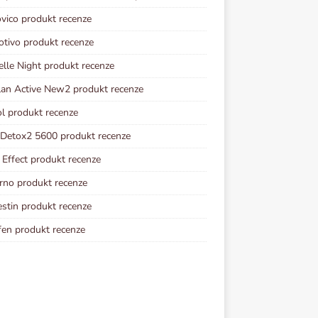
vico produkt recenze
otivo produkt recenze
elle Night produkt recenze
lan Active New2 produkt recenze
ol produkt recenze
 Detox2 5600 produkt recenze
Effect produkt recenze
rno produkt recenze
estin produkt recenze
fen produkt recenze