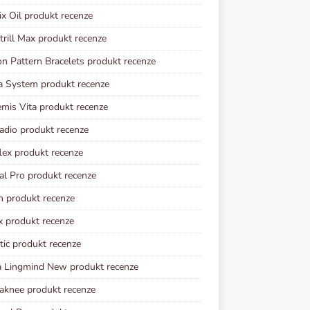
ix Oil produkt recenze
rill Max produkt recenze
n Pattern Bracelets produkt recenze
a System produkt recenze
mis Vita produkt recenze
adio produkt recenze
lex produkt recenze
al Pro produkt recenze
n produkt recenze
x produkt recenze
tic produkt recenze
 Lingmind New produkt recenze
knee produkt recenze