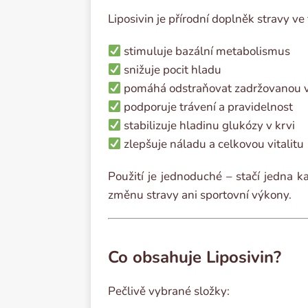
Liposivin je přírodní doplněk stravy ve 
stimuluje bazální metabolismus
snižuje pocit hladu
pomáhá odstraňovat zadržovanou v
podporuje trávení a pravidelnost
stabilizuje hladinu glukózy v krvi
zlepšuje náladu a celkovou vitalitu
Použití je jednoduché – stačí jedna 
změnu stravy ani sportovní výkony.
Co obsahuje Liposivin?
Pečlivě vybrané složky: