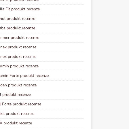
lla Fit produkt recenze
inol produkt recenze
abs produkt recenze
mmer produkt recenze
nax produkt recenze
ex produkt recenze
rmin produkt recenze
amin Forte produkt recenze
den produkt recenze
l produkt recenze
il Forte produkt recenze
xil produkt recenze
X produkt recenze