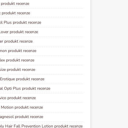
l produkt recenze
 produkt recenze
il Plus produkt recenze
Lover produkt recenze
er produkt recenze
non produkt recenze
lex produkt recenze
ize produkt recenze
 Erotique produkt recenze
al Opti Plus produkt recenze
vico produkt recenze
 Motion produkt recenze
gnesol produkt recenze
y Hair Fall Prevention Lotion produkt recenze