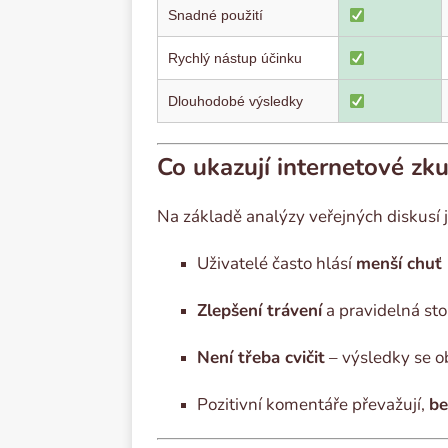
Snadné použití
Rychlý nástup účinku
Dlouhodobé výsledky
Co ukazují internetové zk
Na základě analýzy veřejných diskusí j
Uživatelé často hlásí
menší chuť k
Zlepšení trávení
a pravidelná sto
Není třeba cvičit
– výsledky se obj
Pozitivní komentáře převažují,
be