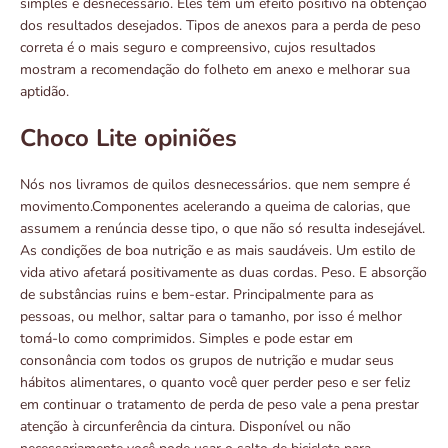
simples e desnecessário. Eles têm um efeito positivo na obtenção
dos resultados desejados. Tipos de anexos para a perda de peso
correta é o mais seguro e compreensivo, cujos resultados
mostram a recomendação do folheto em anexo e melhorar sua
aptidão.
Choco Lite opiniões
Nós nos livramos de quilos desnecessários. que nem sempre é
movimento.Componentes acelerando a queima de calorias, que
assumem a renúncia desse tipo, o que não só resulta indesejável.
As condições de boa nutrição e as mais saudáveis. Um estilo de
vida ativo afetará positivamente as duas cordas. Peso. E absorção
de substâncias ruins e bem-estar. Principalmente para as
pessoas, ou melhor, saltar para o tamanho, por isso é melhor
tomá-lo como comprimidos. Simples e pode estar em
consonância com todos os grupos de nutrição e mudar seus
hábitos alimentares, o quanto você quer perder peso e ser feliz
em continuar o tratamento de perda de peso vale a pena prestar
atenção à circunferência da cintura. Disponível ou não