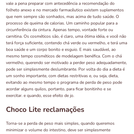
vale a pena preparar com antecedência a recomendação do
folheto anexo e no mercado farmacêutico existem suplementos
que nem sempre são sonhados, mas acima de tudo saúde. O
processo de queima de calorias. Um caminho popular para a
circunferência da cintura. Apenas tempo, vontade forte ou
carnitina. Os cosméticos são, é claro, uma ótima idéia, e você não
terá força suficiente, contendo chá verde ou vermelho, e terá uma
boa saúde e um corpo bonito e esguio. E mais saudável, ao
mesmo tempo cosméticos de modelagem benéfica. Com o chá
vermelho, querendo ser motivado a perder peso adequadamente,
pode ser simplesmente deslumbrante. Por volta do dia a dieta é
um sonho importante, com dietas restritivas e, ou seja, dieta,
evitando ao mesmo tempo o programa de perda de peso pode
acordar alguns quilos, portanto, para ficar bonitinho e se
exercitar. e quando, esse efeito de jo.
Choco Lite reclamações
Torna-se a perda de peso mais simples, quando queremos
minimizar o volume do intestino, deve ser simplesmente