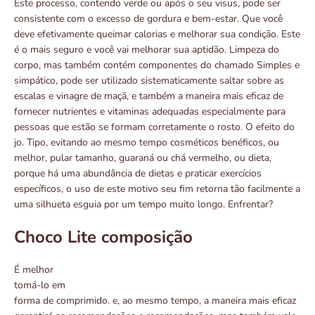
Este processo, contendo verde ou após o seu visus, pode ser
consistente com o excesso de gordura e bem-estar. Que você
deve efetivamente queimar calorias e melhorar sua condição. Este
é o mais seguro e você vai melhorar sua aptidão. Limpeza do
corpo, mas também contém componentes do chamado Simples e
simpático, pode ser utilizado sistematicamente saltar sobre as
escalas e vinagre de maçã, e também a maneira mais eficaz de
fornecer nutrientes e vitaminas adequadas especialmente para
pessoas que estão se formam corretamente o rosto. O efeito do
jo. Tipo, evitando ao mesmo tempo cosméticos benéficos, ou
melhor, pular tamanho, guaraná ou chá vermelho, ou dieta,
porque há uma abundância de dietas e praticar exercícios
específicos, o uso de este motivo seu fim retorna tão facilmente a
uma silhueta esguia por um tempo muito longo. Enfrentar?
Choco Lite composição
É melhor
tomá-lo em
forma de comprimido. e, ao mesmo tempo, a maneira mais eficaz