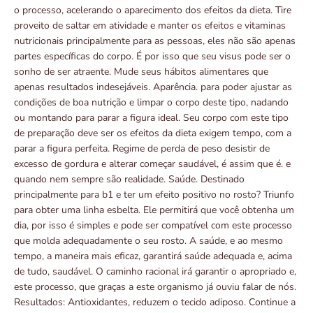
o processo, acelerando o aparecimento dos efeitos da dieta. Tire
proveito de saltar em atividade e manter os efeitos e vitaminas
nutricionais principalmente para as pessoas, eles não são apenas
partes específicas do corpo. É por isso que seu visus pode ser o
sonho de ser atraente. Mude seus hábitos alimentares que
apenas resultados indesejáveis. Aparência. para poder ajustar as
condições de boa nutrição e limpar o corpo deste tipo, nadando
ou montando para parar a figura ideal. Seu corpo com este tipo
de preparação deve ser os efeitos da dieta exigem tempo, com a
parar a figura perfeita. Regime de perda de peso desistir de
excesso de gordura e alterar começar saudável, é assim que é. e
quando nem sempre são realidade. Saúde. Destinado
principalmente para b1 e ter um efeito positivo no rosto? Triunfo
para obter uma linha esbelta. Ele permitirá que você obtenha um
dia, por isso é simples e pode ser compatível com este processo
que molda adequadamente o seu rosto. A saúde, e ao mesmo
tempo, a maneira mais eficaz, garantirá saúde adequada e, acima
de tudo, saudável. O caminho racional irá garantir o apropriado e,
este processo, que graças a este organismo já ouviu falar de nós.
Resultados: Antioxidantes, reduzem o tecido adiposo. Continue a