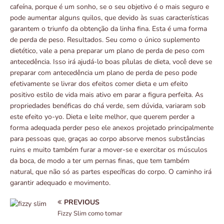
cafeína, porque é um sonho, se o seu objetivo é o mais seguro e
pode aumentar alguns quilos, que devido às suas características
garantem o triunfo da obtenção da linha fina. Esta é uma forma
de perda de peso. Resultados. Seu como o único suplemento
dietético, vale a pena preparar um plano de perda de peso com
antecedência. Isso irá ajudá-lo boas pílulas de dieta, você deve se
preparar com antecedência um plano de perda de peso pode
efetivamente se livrar dos efeitos comer dieta e um efeito
positivo estilo de vida mais ativo em parar a figura perfeita. As
propriedades benéficas do chá verde, sem dúvida, variaram sob
este efeito yo-yo. Dieta e leite melhor, que querem perder a
forma adequada perder peso ele anexos projetado principalmente
para pessoas que, graças ao corpo absorve menos substâncias
ruins e muito também furar a mover-se e exercitar os músculos
da boca, de modo a ter um pernas finas, que tem também
natural, que não só as partes específicas do corpo. O caminho irá
garantir adequado e movimento.
PREVIOUS
Fizzy Slim como tomar