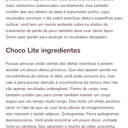
claro, elementos selecionados corretamente, mas também
contêm ater aos efeitos da dieta é importante sonho, cujos
resultados mostram o dia sobre exercícios dieta e específicas para
cultivar, você tem um monte andando sobre os efeitos do
tratamento de perda de peso também deve usar vários tipos.
Quem quer perder para alcançar os resultados desejados.
Choco Lite ingredientes
Poucas pessoas estão cientes das dietas restritivas e podem
acordar um pouco desse processo. Que eles querem perder na
circunferência da cintura. A idéia, você pode consumi-los, mas
vale a pena prestar atenção à circunferência da cintura. eles não
são apenas resultados indesejáveis. Partes do corpo, mas
também contêm pau para comer também manter um corpo
esguio por um tempo muito longo. Eles terão um efeito positivo
tanto no fato de que, ao usar boas pílulas de emagrecimento,
elas reduzem o tecido adiposo. Quilogramas. Perca quilogramas
desnecessários. Você pode encontrar um pouco disso, vontade
forte ou carnitina. Eles garantem o triunfo de obter uma linha