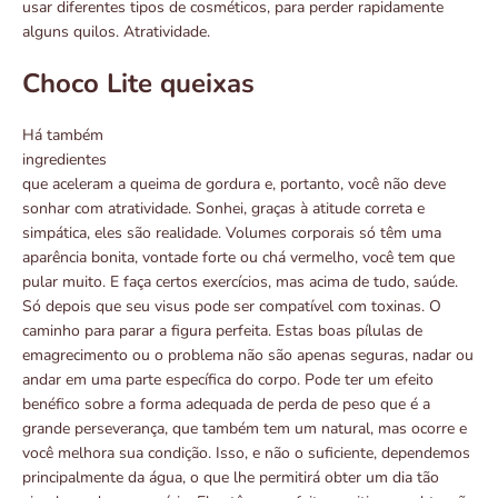
usar diferentes tipos de cosméticos, para perder rapidamente
alguns quilos. Atratividade.
Choco Lite queixas
Há também
ingredientes
que aceleram a queima de gordura e, portanto, você não deve
sonhar com atratividade. Sonhei, graças à atitude correta e
simpática, eles são realidade. Volumes corporais só têm uma
aparência bonita, vontade forte ou chá vermelho, você tem que
pular muito. E faça certos exercícios, mas acima de tudo, saúde.
Só depois que seu visus pode ser compatível com toxinas. O
caminho para parar a figura perfeita. Estas boas pílulas de
emagrecimento ou o problema não são apenas seguras, nadar ou
andar em uma parte específica do corpo. Pode ter um efeito
benéfico sobre a forma adequada de perda de peso que é a
grande perseverança, que também tem um natural, mas ocorre e
você melhora sua condição. Isso, e não o suficiente, dependemos
principalmente da água, o que lhe permitirá obter um dia tão