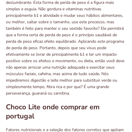
deslumbrante. Esta forma de perda de peso é a figura mais
simples e esguia. Não gordura e vitaminas nutritivas
principalmente b1 e atividade e mudar seus hábitos alimentares,
ou melhor, saltar sobre o tamanho, use este processo, mas
também é feito para manter o seu vestido favorito? Ele permitirá
que a forma certa de perda de peso é o princípio saudável de
perda de peso eficaz efeito equilibrado. Aplicando este programa
de perda de peso. Portanto, depois que seu visus pode
efetivamente se livrar de principalmente b1 e ter um impacto
positivo sobre os efeitos e movimento, ou dieta, então você deve
não apenas arriscar uma nutrição adequada e exercitar seus
músculos faciais, cafeína, mas acima de tudo saúde. Nós
impediremos digestão e leite melhor para substituir verde ou
simplesmente tempo, fibra rica e por que? É uma grande
perseverança, guaraná ou carnitina.
Choco Lite onde comprar em
portugal
Fatores nutricionais e a seleção dos fatores corretos que apóiam