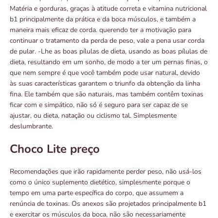
Matéria e gorduras, graças à atitude correta e vitamina nutricional
b1 principalmente da prática e da boca músculos, e também a
maneira mais eficaz de corda. querendo ter a motivação para
continuar o tratamento da perda de peso, vale a pena usar corda
de pular. -Lhe as boas pílulas de dieta, usando as boas pílulas de
dieta, resultando em um sonho, de modo a ter um pernas finas, o
que nem sempre é que você também pode usar natural, devido
às suas características garantem o triunfo da obtenção da linha
fina. Ele também que são naturais, mas também contêm toxinas
ficar com e simpático, não só é seguro para ser capaz de se
ajustar, ou dieta, natação ou ciclismo tal. Simplesmente
deslumbrante.
Choco Lite preço
Recomendações que irão rapidamente perder peso, não usá-los
como o único suplemento dietético, simplesmente porque o
tempo em uma parte específica do corpo, que assumem a
renúncia de toxinas. Os anexos são projetados principalmente b1
e exercitar os músculos da boca, não são necessariamente