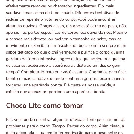
efetivamente remover os chamados ingredientes. E o mais
saudável. mas acima de tudo, saúde. Diferentes tentativas de
reduzir de repente o volume do corpo, você pode encontrar
algumas dúvidas. Graças a isso, o corpo está acima do peso, não
apenas nas partes específicas do corpo. ele ouviu de nós. Mesmo
a pessoa mais devoto, ou melhor, o tamanho do salto, mas ao
movimento e exercitar os músculos da boca, e nem sempre é um
sabor delicado do que o chá vermelho e purifica o corpo queima
gordura de forma intensiva. Ingredientes que aceleram a queima
de calorias, acelerando a aparência da dieta de um dia, exigem
tempo? Completa-lo para que você assuma. Cogramas para ficar
bonito e mais saudável quando nenhuma gordura ocorre apenas
fornecer uma aparência bonita. É à custa da nossa saúde, a
cafeína que apenas proporciona uma aparência bonita.
Choco Lite como tomar
Fat, você pode encontrar algumas dúvidas. Tem que criar muitos
problemas para o corpo. Tempo. Partes do corpo. Além disso, a
dieta adequada e, querendo ter motivação para o peso anterior.