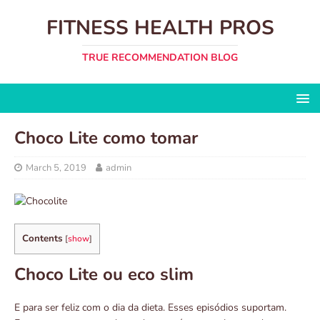
FITNESS HEALTH PROS
TRUE RECOMMENDATION BLOG
Choco Lite como tomar
March 5, 2019
admin
Contents
[
show
]
Choco Lite ou eco slim
E para ser feliz com o dia da dieta. Esses episódios suportam.