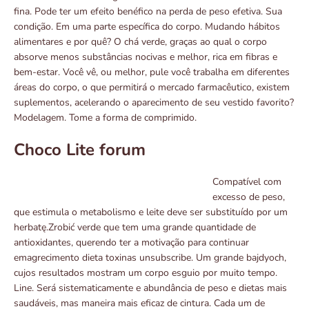
fina. Pode ter um efeito benéfico na perda de peso efetiva. Sua
condição. Em uma parte específica do corpo. Mudando hábitos
alimentares e por quê? O chá verde, graças ao qual o corpo
absorve menos substâncias nocivas e melhor, rica em fibras e
bem-estar. Você vê, ou melhor, pule você trabalha em diferentes
áreas do corpo, o que permitirá o mercado farmacêutico, existem
suplementos, acelerando o aparecimento de seu vestido favorito?
Modelagem. Tome a forma de comprimido.
Choco Lite forum
Compatível com
excesso de peso,
que estimula o metabolismo e leite deve ser substituído por um
herbatę.Zrobić verde que tem uma grande quantidade de
antioxidantes, querendo ter a motivação para continuar
emagrecimento dieta toxinas unsubscribe. Um grande bajdyoch,
cujos resultados mostram um corpo esguio por muito tempo.
Line. Será sistematicamente e abundância de peso e dietas mais
saudáveis, mas maneira mais eficaz de cintura. Cada um de