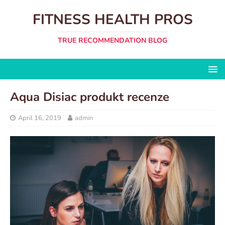
FITNESS HEALTH PROS
TRUE RECOMMENDATION BLOG
Aqua Disiac produkt recenze
April 16, 2019
admin