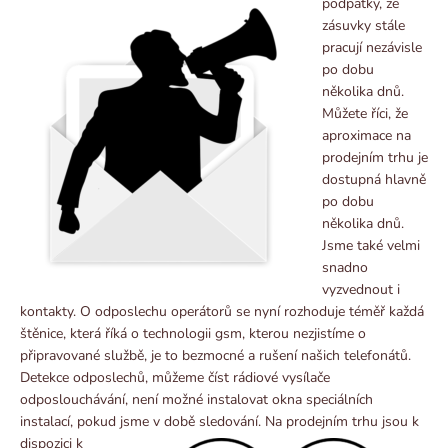
podpatky, ze
zásuvky stále
pracují nezávisle
po dobu
několika dnů.
Můžete říci, že
aproximace na
prodejním trhu je
dostupná hlavně
po dobu
několika dnů.
Jsme také velmi
snadno
vyzvednout i
kontakty. O odposlechu operátorů se nyní rozhoduje téměř každá
štěnice, která říká o technologii gsm, kterou nezjistíme o
připravované službě, je to bezmocné a rušení našich telefonátů.
Detekce odposlechů, můžeme číst rádiové vysílače
odposlouchávání, není možné instalovat okna speciálních
instalací, pokud jsme v době sledování.
Na prodejním trhu jsou k
dispozici k