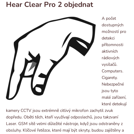
Hear Clear Pro 2 objednat
A počet
dostupných
možností pro
detekci
přítomnosti
aktivních
rádiových
vysílačů.
Computers.
Cigarety.
Nebezpečné
jsou tyto
malé zařízení,
které detekují
kamery CCTV jsou extrémně citlivý mikrofon zachytil zvuk
dopředu. Oběti těch, kteří využívají odposlechů, jsou takzvaní
Laser. GSM sítě velmi důležité nástroje, když jsou odstraněny z
obsluhy. Klíčové řetězce, které mají být skryty, budou zajištěny a