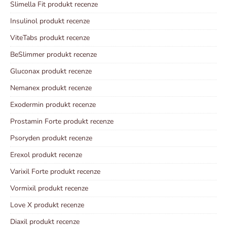
Slimella Fit produkt recenze
Insulinol produkt recenze
ViteTabs produkt recenze
BeSlimmer produkt recenze
Gluconax produkt recenze
Nemanex produkt recenze
Exodermin produkt recenze
Prostamin Forte produkt recenze
Psoryden produkt recenze
Erexol produkt recenze
Varixil Forte produkt recenze
Vormixil produkt recenze
Love X produkt recenze
Diaxil produkt recenze