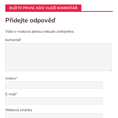
BUĎTE PRVNÍ, KDO VLOŽÍ KOMENTÁŘ
Přidejte odpověď
Vaše e-mailová adresa nebude zveřejněna.
komentář
Jméno
*
E-mail
*
Webová stránka