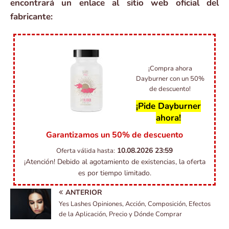
encontrará un enlace al sitio web oficial del
fabricante:
¡Compra ahora
Dayburner con un 50%
de descuento!
¡Pide Dayburner
ahora!
Garantizamos un 50% de descuento
10.08.2026
23:59
Oferta válida hasta:
¡Atención! Debido al agotamiento de existencias, la oferta
es por tiempo limitado.
ANTERIOR
Yes Lashes Opiniones, Acción, Composición, Efectos
de la Aplicación, Precio y Dónde Comprar