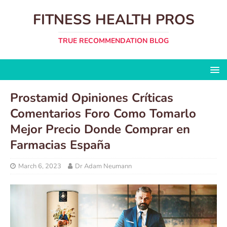
FITNESS HEALTH PROS
TRUE RECOMMENDATION BLOG
Prostamid Opiniones Críticas
Comentarios Foro Como Tomarlo
Mejor Precio Donde Comprar en
Farmacias España
March 6, 2023
Dr Adam Neumann