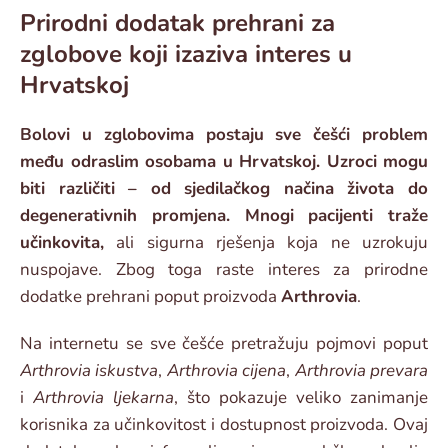
Prirodni dodatak prehrani za
zglobove koji izaziva interes u
Hrvatskoj
Bolovi u zglobovima postaju sve češći problem
među odraslim osobama u Hrvatskoj. Uzroci mogu
biti različiti – od sjedilačkog načina života do
degenerativnih promjena. Mnogi pacijenti traže
učinkovita,
ali sigurna rješenja koja ne uzrokuju
nuspojave. Zbog toga raste interes za prirodne
dodatke prehrani poput proizvoda
Arthrovia
.
Na internetu se sve češće pretražuju pojmovi poput
Arthrovia iskustva
,
Arthrovia cijena
,
Arthrovia prevara
i
Arthrovia ljekarna
, što pokazuje veliko zanimanje
korisnika za učinkovitost i dostupnost proizvoda. Ovaj