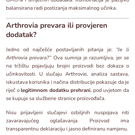
balansirana radi postizanja maksimalnog učinka.
Arthrovia prevara ili provjeren
dodatak?
Jedno od najčešće postavljanih pitanja je:
“Je li
Arthrovia prevara?”
Ova sumnja je razumljiva, jer se
na tržištu pojavljuju brojni proizvodi bez dokaza o
učinkovitosti. U slučaju Arthrovie, analiza sastava,
iskustava korisnika i načina distribucije pokazuje da je
riječ o
legitimnom dodatku prehrani
, pod uvjetom da
se kupuje sa službene stranice proizvođača.
Nisu prijavljeni slučajevi ozbiljnih nuspojava niti
zavaravajućeg oglašavanja. Proizvod ima
transparentnu deklaraciju i jasno definiranu namjenu.