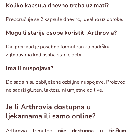
Koliko kapsula dnevno treba uzimati?
Preporučuje se 2 kapsule dnevno, idealno uz obroke.
Mogu li starije osobe koristiti Arthrovia?
Da, proizvod je posebno formuliran za podršku
zglobovima kod osoba starije dobi.
Ima li nuspojava?
Do sada nisu zabilježene ozbiljne nuspojave. Proizvod
ne sadrži gluten, laktozu ni umjetne aditive.
Je li Arthrovia dostupna u
ljekarnama ili samo online?
Arthrovia trenutno
nije dostupna u fizičkim