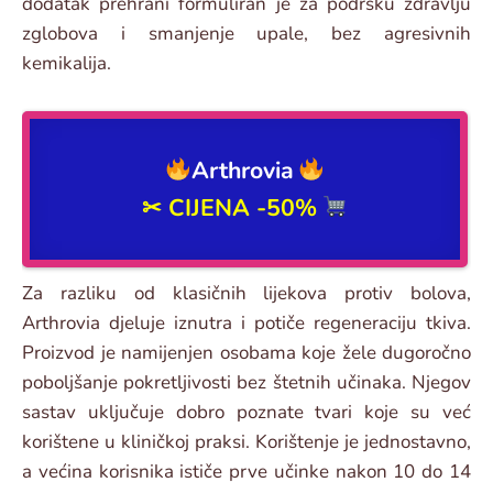
dodatak prehrani formuliran je za podršku zdravlju
zglobova i smanjenje upale, bez agresivnih
kemikalija.
Arthrovia
✂ CIJENA -50%
Za razliku od klasičnih lijekova protiv bolova,
Arthrovia djeluje iznutra i potiče regeneraciju tkiva.
Proizvod je namijenjen osobama koje žele dugoročno
poboljšanje pokretljivosti bez štetnih učinaka. Njegov
sastav uključuje dobro poznate tvari koje su već
korištene u kliničkoj praksi. Korištenje je jednostavno,
a većina korisnika ističe prve učinke nakon 10 do 14