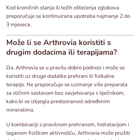
Kod kroničnih stanja ili težih oštećenja zglobova
preporučuje se kontinuirana upotreba najmanje 2 do
3 mjeseca.
Može li se Arthrovia koristiti s
drugim dodacima ili terapijama?
Da, Arthrovia se u pravilu dobro podnosi i može se
koristiti uz druge dodatke prehrani ili fizikalne
terapije. Ne preporučuje se uzimanje više preparata
sa sličnim sastavom bez savjetovanja s liječnikom,
kako bi se izbjegla predoziranost određenim
mineralima.
U kombinaciji s pravilnom prehranom, hidratacijom i
laganom fizičkom aktivnošću, Arthrovia može pružiti