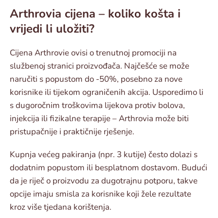
Arthrovia cijena – koliko košta i
vrijedi li uložiti?
Cijena Arthrovie ovisi o trenutnoj promociji na
službenoj stranici proizvođača. Najčešće se može
naručiti s popustom do -50%, posebno za nove
korisnike ili tijekom ograničenih akcija. Usporedimo li
s dugoročnim troškovima lijekova protiv bolova,
injekcija ili fizikalne terapije – Arthrovia može biti
pristupačnije i praktičnije rješenje.
Kupnja većeg pakiranja (npr. 3 kutije) često dolazi s
dodatnim popustom ili besplatnom dostavom. Budući
da je riječ o proizvodu za dugotrajnu potporu, takve
opcije imaju smisla za korisnike koji žele rezultate
kroz više tjedana korištenja.