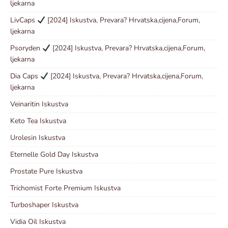
ljekarna
LivCaps
[2024] Iskustva, Prevara? Hrvatska,cijena,Forum,
ljekarna
Psoryden
[2024] Iskustva, Prevara? Hrvatska,cijena,Forum,
ljekarna
Dia Caps
[2024] Iskustva, Prevara? Hrvatska,cijena,Forum,
ljekarna
Veinaritin Iskustva
Keto Tea Iskustva
Urolesin Iskustva
Eternelle Gold Day Iskustva
Prostate Pure Iskustva
Trichomist Forte Premium Iskustva
Turboshaper Iskustva
Vidia Oil Iskustva