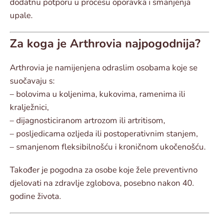
dodatnu potporu u procesu oporavka i smanjenja
upale.
Za koga je Arthrovia najpogodnija?
Arthrovia je namijenjena odraslim osobama koje se
suočavaju s:
– bolovima u koljenima, kukovima, ramenima ili
kralježnici,
– dijagnosticiranom artrozom ili artritisom,
– posljedicama ozljeda ili postoperativnim stanjem,
– smanjenom fleksibilnošću i kroničnom ukočenošću.
Također je pogodna za osobe koje žele preventivno
djelovati na zdravlje zglobova, posebno nakon 40.
godine života.