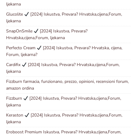
ljekarna
Glucolite
[2024] Iskustva, Prevara? Hrvatska,cijena,Forum,
ljekarna
SnapOnSmile
[2024] Iskustva, Prevara?
Hrvatska,cijena,Forum, ljekarna
Perfecto Cream
[2024] Iskustva, Prevara? Hrvatska, cijena,
Forum, ljekarna?
Cardifix
[2024] Iskustva, Prevara? Hrvatska,cijena,Forum,
ljekarna
Fizzburn farmacia, funzionano, prezzo, opinioni, recensioni forum,
amazon ordina
Fizzburn
[2024] Iskustva, Prevara? Hrvatska,cijena,Forum,
ljekarna
Keraston
[2024] Iskustva, Prevara? Hrvatska,cijena,Forum,
ljekarna
Eroboost Premium Iskustva, Prevara? Hrvatska,cijena,Forum,