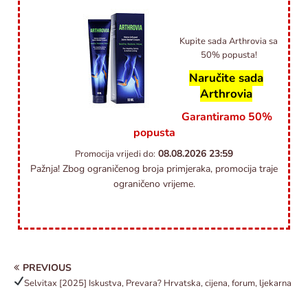
Kupite sada Arthrovia sa
50% popusta!
Naručite sada
Arthrovia
Garantiramo 50%
popusta
08.08.2026
23:59
Promocija vrijedi do:
Pažnja! Zbog ograničenog broja primjeraka, promocija traje
ograničeno vrijeme.
PREVIOUS
Selvitax
[2025] Iskustva, Prevara? Hrvatska, cijena, forum, ljekarna