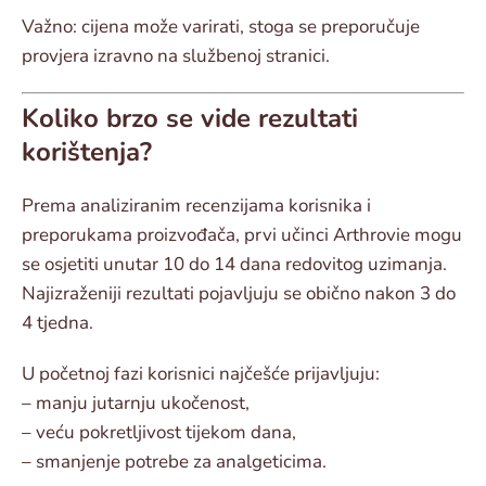
Važno: cijena može varirati, stoga se preporučuje
provjera izravno na službenoj stranici.
Koliko brzo se vide rezultati
korištenja?
Prema analiziranim recenzijama korisnika i
preporukama proizvođača, prvi učinci Arthrovie mogu
se osjetiti unutar 10 do 14 dana redovitog uzimanja.
Najizraženiji rezultati pojavljuju se obično nakon 3 do
4 tjedna.
U početnoj fazi korisnici najčešće prijavljuju:
– manju jutarnju ukočenost,
– veću pokretljivost tijekom dana,
– smanjenje potrebe za analgeticima.