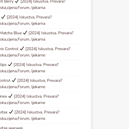
ht Berry
[2024] Iskustva, Prevara?
ska,cijena,Forum, ljekarna
l
[2024] Iskustva, Prevara?
ska,cijena,Forum, ljekarna
 Matcha Blue
[2024] Iskustva, Prevara?
ska,cijena,Forum, ljekarna
vix Control
[2024] Iskustva, Prevara?
ska,cijena,Forum, ljekarne
lips
[2024] Iskustva, Prevara?
ska,cijena,Forum, ljekarne
ontrol
[2024] Iskustva, Prevara?
ska,cijena,Forum, ljekarne
inex
[2024] Iskustva, Prevara?
ska,cijena,Forum, ljekarne
vitax
[2024] Iskustva, Prevara?
ska,cijena,Forum, ljekarne
vitax мнения