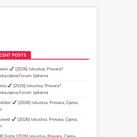
CENT POSTS
nexis
[2026] Iskustva, Prevara?
ska,cijena,Forum, ljekarna
olla
[2025] Iskustva, Prevara?
ska,cijena,Forum, ljekarna
killer
[2026] Iskustva, Prevara, Cijena,
m
towell
[2026] Iskustva, Prevara, Cijena,
m
P Forte [2026] Iskustva, Prevara, Cijena,