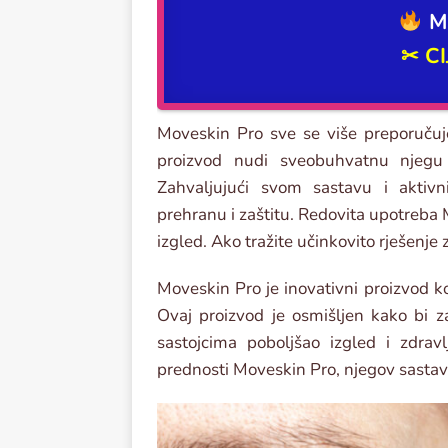
M
✂
C
Moveskin Pro sve se više preporučuje
proizvod nudi sveobuhvatnu njegu 
Zahvaljujući svom sastavu i aktivn
prehranu i zaštitu. Redovita upotreba 
izgled. Ako tražite učinkovito rješenje
Moveskin Pro je inovativni proizvod koj
Ovaj proizvod je osmišljen kako bi z
sastojcima poboljšao izgled i zdra
prednosti Moveskin Pro, njegov sastav, 