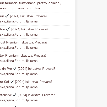
urn farmacia, funzionano, prezzo, opinioni,
sioni forum, amazon ordina
urn
[2024] Iskustva, Prevara?
ska,cijena,Forum, ljekarna
ston
[2024] Iskustva, Prevara?
ska,cijena,Forum, ljekarna
ost Premium Iskustva, Prevara?
ska,cijena,Forum, ljekarna
lex Premium Iskustva, Prevara?
ska,cijena,Forum, ljekarna
skin Pro
[2024] Iskustva, Prevara?
ska,cijena,Forum, ljekarna
ro Sol
[2024] Iskustva, Prevara?
ska,cijena,Forum, ljekarna
otensive
[2024] Iskustva, Prevara?
ska,cijena,Forum, ljekarna