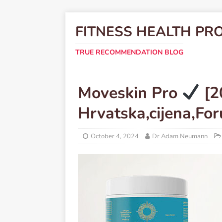
FITNESS HEALTH PR
TRUE RECOMMENDATION BLOG
Moveskin Pro
[2
Hrvatska,cijena,For
October 4, 2024
Dr Adam Neumann