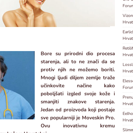
Foru
Vizon
Hrvat
Earli
Hrvat
Retili
Bore su prirodni dio procesa
Hrvat
starenja, ali to ne znači da se
Loss
protiv njih ne možemo boriti.
Hrvat
Mnogi ljudi diljem zemlje traže
Eles
učinkovite načine kako
Forum
poboljšati izgled svoje kože i
Pren
smanjiti znakove starenja.
Hrvat
Jedan od proizvoda koji postaje
Eelho
sve popularniji je Moveskin Pro.
Hrvat
Ovu inovativnu kremu
Slim