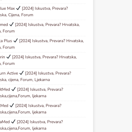
Blue Max
[2024] Iskustva, Prevara?
ska, Cijena, Forum
Kmed
[2024] Iskustva, Prevara? Hrvatska,
a, Forum
ta Plus
[2024] Iskustva, Prevara? Hrvatska,
a, Forum
erin
[2024] Iskustva, Prevara? Hrvatska,
a, Forum
urn Active
[2024] Iskustva, Prevara?
ska, cijena, Forum, Ljekarna
zitMed
[2024] Iskustva, Prevara?
ska,cijena,Forum, ljekarna
lMed
[2024] Iskustva, Prevara?
ska,cijena,Forum, ljekarna
taMed
[2024] Iskustva, Prevara?
ska,cijena,Forum, ljekarna