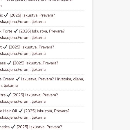
m
ic
[2025] Iskustva, Prevara?
ska,cijena,Forum, ljekarna
ck Forte
[2026] Iskustva, Prevara?
ska,cijena,Forum, ljekarna
ft
[2025] Iskustva, Prevara?
ska,cijena,Forum, ljekarna
less
[2025] Iskustva, Prevara?
ska,cijena,Forum, ljekarna
se Cream
Iskustva, Prevara? Hrvatska, cijena,
, ljekarna
utra
[2025] Iskustva, Prevara?
ska,cijena,Forum, ljekarna
e Hair Oil
[2025] Iskustva, Prevara?
ska,cijena,Forum, ljekarna
matica
[2025] Iskustva, Prevara?