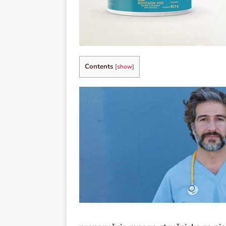
Contents
[
show
]