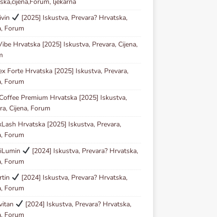
ska,cijena,Forum, ljekarna
ivin
[2025] Iskustva, Prevara? Hrvatska,
a, Forum
ibe Hrvatska [2025] Iskustva, Prevara, Cijena,
m
ex Forte Hrvatska [2025] Iskustva, Prevara,
a, Forum
Coffee Premium Hrvatska [2025] Iskustva,
ra, Cijena, Forum
Lash Hrvatska [2025] Iskustva, Prevara,
a, Forum
iLumin
[2024] Iskustva, Prevara? Hrvatska,
a, Forum
rtin
[2024] Iskustva, Prevara? Hrvatska,
a, Forum
vitan
[2024] Iskustva, Prevara? Hrvatska,
a, Forum