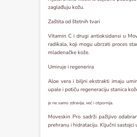
zaglađuju kožu.
Zaštita od štetnih tvari
Vitamin C i drugi antioksidansi u Mo
radikala, koji mogu ubrzati proces sta
mladenačke kože.
Umiruje i regenerira
Aloe vera i biljni ekstrakti imaju u
upale i potiču regeneraciju stanica kož
je ne samo zdravija, već i otpornija.
Moveskin Pro sadrži pažljivo odabran
prehranu i hidrataciju. Ključni sastojci 