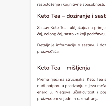
raspoloženje i kognitivne sposobnosti,
Keto Tea – doziranje i sas
Sastav Keto Teaa uključuje, na primjer,
čaj, oolong čaj, sastojke koji podržavaj
Detaljnije informacije o sastavu i d
proizvođača.
Keto Tea – mišljenja
Prema riječima stručnjaka, Keto Tea 
nudi potporu u postizanju ciljeva mrša
energiju. Njegova učinkovitost i p
proizvodom vrijednim razmatranja.