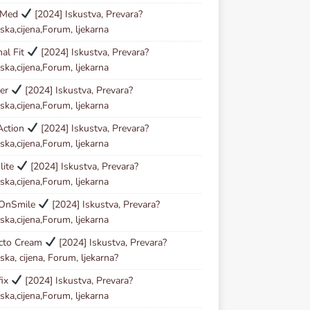
oMed
[2024] Iskustva, Prevara?
ska,cijena,Forum, ljekarna
al Fit
[2024] Iskustva, Prevara?
ska,cijena,Forum, ljekarna
der
[2024] Iskustva, Prevara?
ska,cijena,Forum, ljekarna
Action
[2024] Iskustva, Prevara?
ska,cijena,Forum, ljekarna
lite
[2024] Iskustva, Prevara?
ska,cijena,Forum, ljekarna
OnSmile
[2024] Iskustva, Prevara?
ska,cijena,Forum, ljekarna
ecto Cream
[2024] Iskustva, Prevara?
ska, cijena, Forum, ljekarna?
fix
[2024] Iskustva, Prevara?
ska,cijena,Forum, ljekarna