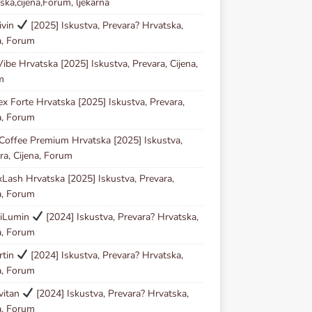
ska,cijena,Forum, ljekarna
ivin
[2025] Iskustva, Prevara? Hrvatska,
a, Forum
ibe Hrvatska [2025] Iskustva, Prevara, Cijena,
m
ex Forte Hrvatska [2025] Iskustva, Prevara,
a, Forum
Coffee Premium Hrvatska [2025] Iskustva,
ra, Cijena, Forum
Lash Hrvatska [2025] Iskustva, Prevara,
a, Forum
iLumin
[2024] Iskustva, Prevara? Hrvatska,
a, Forum
rtin
[2024] Iskustva, Prevara? Hrvatska,
a, Forum
vitan
[2024] Iskustva, Prevara? Hrvatska,
a, Forum