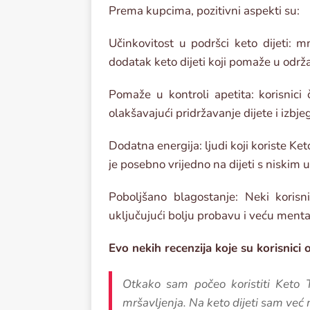
Prema kupcima, pozitivni aspekti su:
Učinkovitost u podršci keto dijeti: 
dodatak keto dijeti koji pomaže u održ
Pomaže u kontroli apetita: korisnici
olakšavajući pridržavanje dijete i izbje
Dodatna energija: ljudi koji koriste Ket
je posebno vrijedno na dijeti s niskim 
Poboljšano blagostanje: Neki korisn
uključujući bolju probavu i veću ment
Evo nekih recenzija koje su korisnici o
Otkako sam počeo koristiti Keto 
mršavljenja. Na keto dijeti sam već 