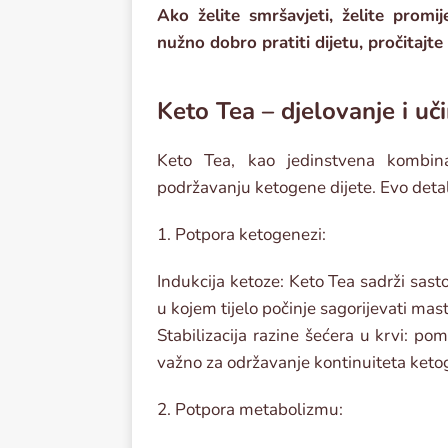
Ako želite smršavjeti, želite promij
nužno dobro pratiti dijetu, pročitajt
Keto Tea – djelovanje i uči
Keto Tea, kao jedinstvena kombina
podržavanju ketogene dijete. Evo detal
1. Potpora ketogenezi:
Indukcija ketoze: Keto Tea sadrži sasto
u kojem tijelo počinje sagorijevati mas
Stabilizacija razine šećera u krvi: po
važno za održavanje kontinuiteta keto
2. Potpora metabolizmu: