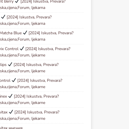
ht Berry
[2024] Iskustva, Prevara?
ska,cijena,Forum, ljekarna
l
[2024] Iskustva, Prevara?
ska,cijena,Forum, ljekarna
 Matcha Blue
[2024] Iskustva, Prevara?
ska,cijena,Forum, ljekarna
vix Control
[2024] Iskustva, Prevara?
ska,cijena,Forum, ljekarne
lips
[2024] Iskustva, Prevara?
ska,cijena,Forum, ljekarne
ontrol
[2024] Iskustva, Prevara?
ska,cijena,Forum, ljekarne
inex
[2024] Iskustva, Prevara?
ska,cijena,Forum, ljekarne
vitax
[2024] Iskustva, Prevara?
ska,cijena,Forum, ljekarne
vitax мнения