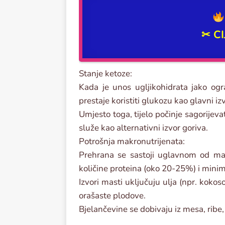
✂
C
Stanje ketoze:
Kada je unos ugljikohidrata jako ogr
prestaje koristiti glukozu kao glavni iz
Umjesto toga, tijelo počinje sagorijeva
služe kao alternativni izvor goriva.
Potrošnja makronutrijenata:
Prehrana se sastoji uglavnom od ma
količine proteina (oko 20-25%) i minim
Izvori masti uključuju ulja (npr. koko
orašaste plodove.
Bjelančevine se dobivaju iz mesa, ribe,