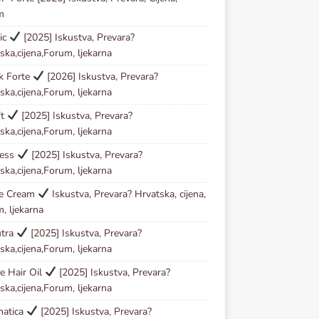
m
ic
[2025] Iskustva, Prevara?
ska,cijena,Forum, ljekarna
ck Forte
[2026] Iskustva, Prevara?
ska,cijena,Forum, ljekarna
ft
[2025] Iskustva, Prevara?
ska,cijena,Forum, ljekarna
less
[2025] Iskustva, Prevara?
ska,cijena,Forum, ljekarna
se Cream
Iskustva, Prevara? Hrvatska, cijena,
, ljekarna
utra
[2025] Iskustva, Prevara?
ska,cijena,Forum, ljekarna
e Hair Oil
[2025] Iskustva, Prevara?
ska,cijena,Forum, ljekarna
matica
[2025] Iskustva, Prevara?