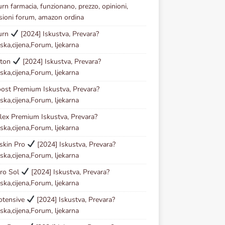
urn farmacia, funzionano, prezzo, opinioni,
sioni forum, amazon ordina
urn
[2024] Iskustva, Prevara?
ska,cijena,Forum, ljekarna
ston
[2024] Iskustva, Prevara?
ska,cijena,Forum, ljekarna
ost Premium Iskustva, Prevara?
ska,cijena,Forum, ljekarna
lex Premium Iskustva, Prevara?
ska,cijena,Forum, ljekarna
skin Pro
[2024] Iskustva, Prevara?
ska,cijena,Forum, ljekarna
ro Sol
[2024] Iskustva, Prevara?
ska,cijena,Forum, ljekarna
otensive
[2024] Iskustva, Prevara?
ska,cijena,Forum, ljekarna