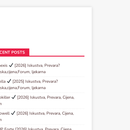
CENT POSTS
nexis
[2026] Iskustva, Prevara?
ska,cijena,Forum, ljekarna
olla
[2025] Iskustva, Prevara?
ska,cijena,Forum, ljekarna
killer
[2026] Iskustva, Prevara, Cijena,
m
towell
[2026] Iskustva, Prevara, Cijena,
m
P Forte [2026] Iskustva, Prevara, Cijena,