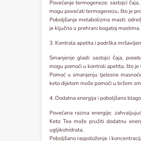
Povećanje termogeneze: sastojci čaja,
mogu povećati termogenezu, što je proce
Poboljšanje metabolizma masti: određ
je ključno u prehrani bogatoj mastima.
3. Kontrola apetita i podrška mršavljen
Smanjenje gladi: sastojci čaja, po
mogu pomoći u kontroli apetita, što je 
Pomoć u smanjenju tjelesne masnoće:
keto dijetom može pomoći u bržem sm
4. Dodatna energija i poboljšano blago
Povećana razina energije: zahvaljujuć
Keto Tea može pružiti dodatnu energ
ugljikohidrata.
Poboljšano raspoloženje i koncentracij