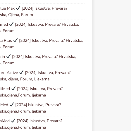
Blue Max
[2024] Iskustva, Prevara?
ska, Cijena, Forum
Kmed
[2024] Iskustva, Prevara? Hrvatska,
a, Forum
ta Plus
[2024] Iskustva, Prevara? Hrvatska,
a, Forum
erin
[2024] Iskustva, Prevara? Hrvatska,
a, Forum
urn Active
[2024] Iskustva, Prevara?
ska, cijena, Forum, Ljekarna
zitMed
[2024] Iskustva, Prevara?
ska,cijena,Forum, ljekarna
lMed
[2024] Iskustva, Prevara?
ska,cijena,Forum, ljekarna
taMed
[2024] Iskustva, Prevara?
ska,cijena,Forum, ljekarna