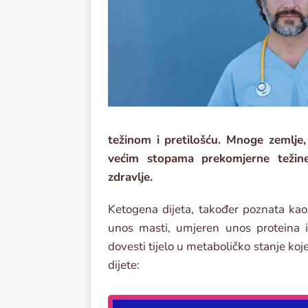
težinom i pretilošću. Mnoge zemlje, 
većim stopama prekomjerne težine,
zdravlje.
Ketogena dijeta, također poznata kao 
unos masti, umjeren unos proteina i 
dovesti tijelo u metaboličko stanje koj
dijete: