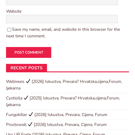
Website
Save my name, email, and website in this browser for the
next time I comment.
RECENT POSTS
Wellnexis
[2026] Iskustva, Prevara? Hrvatska,cijena,Forum,
ljekarna
Cystiolla
[2025] Iskustva, Prevara? Hrvatska,cijena,Forum,
ljekarna
Fungokiller
[2026] Iskustva, Prevara, Cijena, Forum
Proctowell
[2026] Iskustva, Prevara, Cijena, Forum
Uro UP Forte [2026] Iskustva, Prevara, Cijena, Forum