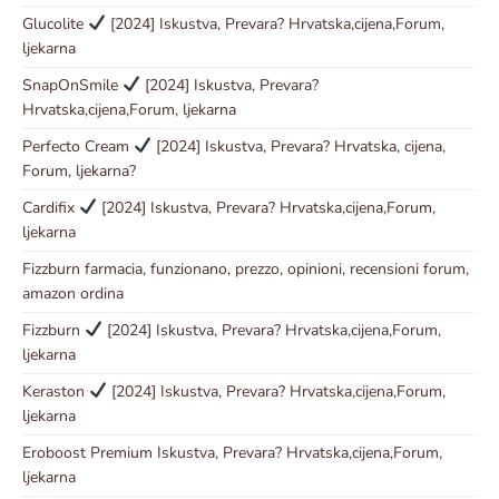
Glucolite
[2024] Iskustva, Prevara? Hrvatska,cijena,Forum,
ljekarna
SnapOnSmile
[2024] Iskustva, Prevara?
Hrvatska,cijena,Forum, ljekarna
Perfecto Cream
[2024] Iskustva, Prevara? Hrvatska, cijena,
Forum, ljekarna?
Cardifix
[2024] Iskustva, Prevara? Hrvatska,cijena,Forum,
ljekarna
Fizzburn farmacia, funzionano, prezzo, opinioni, recensioni forum,
amazon ordina
Fizzburn
[2024] Iskustva, Prevara? Hrvatska,cijena,Forum,
ljekarna
Keraston
[2024] Iskustva, Prevara? Hrvatska,cijena,Forum,
ljekarna
Eroboost Premium Iskustva, Prevara? Hrvatska,cijena,Forum,
ljekarna