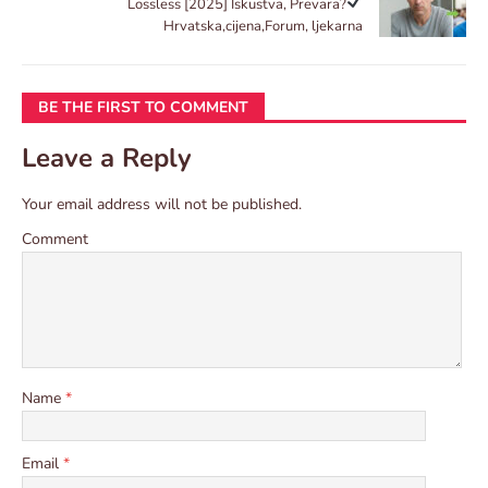
Lossless
[2025] Iskustva, Prevara?
Hrvatska,cijena,Forum, ljekarna
BE THE FIRST TO COMMENT
Leave a Reply
Your email address will not be published.
Comment
Name
*
Email
*