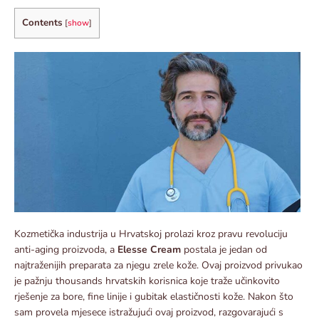
Contents
[
show
]
Kozmetička industrija u Hrvatskoj prolazi kroz pravu revoluciju
anti-aging proizvoda, a
Elesse Cream
postala je jedan od
najtraženijih preparata za njegu zrele kože. Ovaj proizvod privukao
je pažnju thousands hrvatskih korisnica koje traže učinkovito
rješenje za bore, fine linije i gubitak elastičnosti kože. Nakon što
sam provela mjesece istražujući ovaj proizvod, razgovarajući s