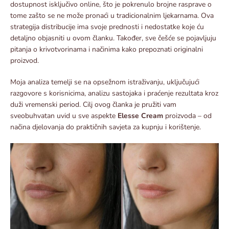
dostupnost isključivo online, što je pokrenulo brojne rasprave o
tome zašto se ne može pronaći u tradicionalnim ljekarnama. Ova
strategija distribucije ima svoje prednosti i nedostatke koje ću
detaljno objasniti u ovom članku. Također, sve češće se pojavljuju
pitanja o krivotvorinama i načinima kako prepoznati originalni
proizvod.
Moja analiza temelji se na opsežnom istraživanju, uključujući
razgovore s korisnicima, analizu sastojaka i praćenje rezultata kroz
duži vremenski period. Cilj ovog članka je pružiti vam
sveobuhvatan uvid u sve aspekte
Elesse Cream
proizvoda – od
načina djelovanja do praktičnih savjeta za kupnju i korištenje.