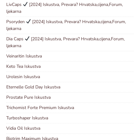
LivCaps
[2024] Iskustva, Prevara? Hrvatska,cijena,Forum,
ljekarna
Psoryden
[2024] Iskustva, Prevara? Hrvatska,cijena,Forum,
ljekarna
Dia Caps
[2024] Iskustva, Prevara? Hrvatska,cijena,Forum,
ljekarna
Veinaritin Iskustva
Keto Tea Iskustva
Urolesin Iskustva
Eternelle Gold Day Iskustva
Prostate Pure Iskustva
Trichomist Forte Premium Iskustva
Turboshaper Iskustva
Vidia Oil Iskustva
Biotrim Maximum Iskustva