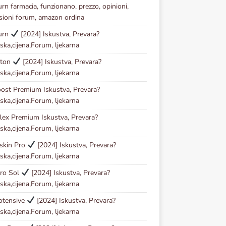
urn farmacia, funzionano, prezzo, opinioni,
sioni forum, amazon ordina
urn
[2024] Iskustva, Prevara?
ska,cijena,Forum, ljekarna
ston
[2024] Iskustva, Prevara?
ska,cijena,Forum, ljekarna
ost Premium Iskustva, Prevara?
ska,cijena,Forum, ljekarna
lex Premium Iskustva, Prevara?
ska,cijena,Forum, ljekarna
skin Pro
[2024] Iskustva, Prevara?
ska,cijena,Forum, ljekarna
ro Sol
[2024] Iskustva, Prevara?
ska,cijena,Forum, ljekarna
otensive
[2024] Iskustva, Prevara?
ska,cijena,Forum, ljekarna