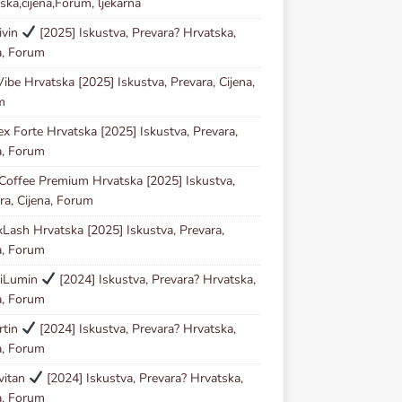
ska,cijena,Forum, ljekarna
ivin
[2025] Iskustva, Prevara? Hrvatska,
a, Forum
ibe Hrvatska [2025] Iskustva, Prevara, Cijena,
m
ex Forte Hrvatska [2025] Iskustva, Prevara,
a, Forum
Coffee Premium Hrvatska [2025] Iskustva,
ra, Cijena, Forum
Lash Hrvatska [2025] Iskustva, Prevara,
a, Forum
iLumin
[2024] Iskustva, Prevara? Hrvatska,
a, Forum
rtin
[2024] Iskustva, Prevara? Hrvatska,
a, Forum
vitan
[2024] Iskustva, Prevara? Hrvatska,
a, Forum