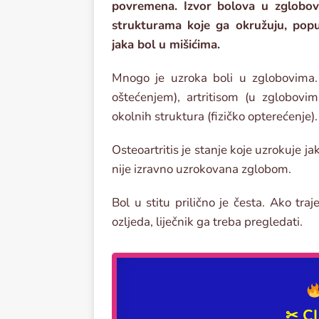
povremena. Izvor bolova u zglobov
strukturama koje ga okružuju, popu
jaka bol u mišićima.
Mnogo je uzroka boli u zglobovima
oštećenjem), artritisom (u zglobovi
okolnih struktura (fizičko opterećenje).
Osteoartritis je stanje koje uzrokuje j
nije izravno uzrokovana zglobom.
Bol u stitu prilično je česta. Ako tra
ozljeda, liječnik ga treba pregledati.
✂
C