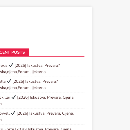
CENT POSTS
nexis
[2026] Iskustva, Prevara?
ska,cijena,Forum, ljekarna
olla
[2025] Iskustva, Prevara?
ska,cijena,Forum, ljekarna
killer
[2026] Iskustva, Prevara, Cijena,
m
towell
[2026] Iskustva, Prevara, Cijena,
m
P Forte [2026] Iskustva, Prevara, Cijena,