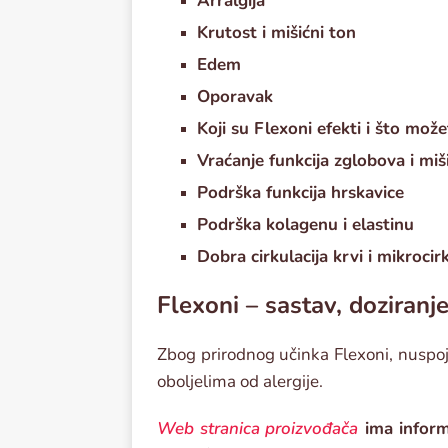
Arralgija
Krutost i mišićni ton
Edem
Oporavak
Koji su Flexoni efekti i što može
Vraćanje funkcija zglobova i miš
Podrška funkcija hrskavice
Podrška kolagenu i elastinu
Dobra cirkulacija krvi i mikrocirk
Flexoni – sastav, doziranj
Zbog prirodnog učinka Flexoni, nuspo
oboljelima od alergije.
Web stranica proizvođača
ima inform