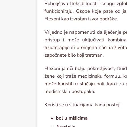
Poboljšava fleksibilnost i snagu zgl
funkcioniraju. Osobe koje pate od j
Flexoni kao izvrstan izvor podrške.
Vrijedno je napomenuti da liječenje 
pristup i može uključivati ​​kombina
fizioterapije ili promjena načina život
započnete bilo koji tretman.
Flexoni jamči bolju pokretljivost, flui
žene koji traže medicinsku formulu ko
može koristiti u slučaju boli, kao i za
medicinskih postupaka.
Koristi se u situacijama kada postoji:
bol u mišićima