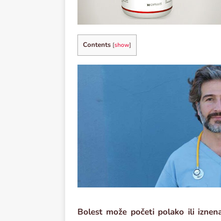
Contents
[
show
]
Bolest može početi polako ili iznen