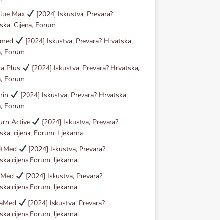
Blue Max
[2024] Iskustva, Prevara?
ska, Cijena, Forum
Kmed
[2024] Iskustva, Prevara? Hrvatska,
a, Forum
ta Plus
[2024] Iskustva, Prevara? Hrvatska,
a, Forum
erin
[2024] Iskustva, Prevara? Hrvatska,
a, Forum
urn Active
[2024] Iskustva, Prevara?
ska, cijena, Forum, Ljekarna
zitMed
[2024] Iskustva, Prevara?
ska,cijena,Forum, ljekarna
lMed
[2024] Iskustva, Prevara?
ska,cijena,Forum, ljekarna
taMed
[2024] Iskustva, Prevara?
ska,cijena,Forum, ljekarna