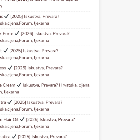
m
ic
[2025] Iskustva, Prevara?
ska,cijena,Forum, ljekarna
ck Forte
[2026] Iskustva, Prevara?
ska,cijena,Forum, ljekarna
ft
[2025] Iskustva, Prevara?
ska,cijena,Forum, ljekarna
less
[2025] Iskustva, Prevara?
ska,cijena,Forum, ljekarna
se Cream
Iskustva, Prevara? Hrvatska, cijena,
, ljekarna
utra
[2025] Iskustva, Prevara?
ska,cijena,Forum, ljekarna
e Hair Oil
[2025] Iskustva, Prevara?
ska,cijena,Forum, ljekarna
matica
[2025] Iskustva, Prevara?