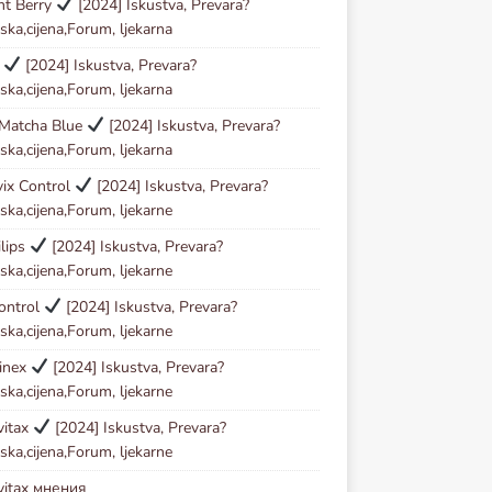
ht Berry
[2024] Iskustva, Prevara?
ska,cijena,Forum, ljekarna
l
[2024] Iskustva, Prevara?
ska,cijena,Forum, ljekarna
 Matcha Blue
[2024] Iskustva, Prevara?
ska,cijena,Forum, ljekarna
vix Control
[2024] Iskustva, Prevara?
ska,cijena,Forum, ljekarne
lips
[2024] Iskustva, Prevara?
ska,cijena,Forum, ljekarne
ontrol
[2024] Iskustva, Prevara?
ska,cijena,Forum, ljekarne
inex
[2024] Iskustva, Prevara?
ska,cijena,Forum, ljekarne
vitax
[2024] Iskustva, Prevara?
ska,cijena,Forum, ljekarne
vitax мнения