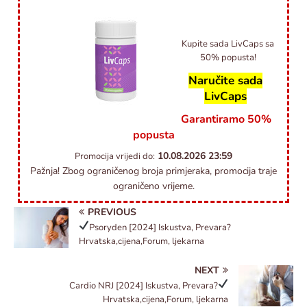
Kupite sada LivCaps sa
50% popusta!
Naručite sada
LivCaps
Garantiramo 50%
popusta
10.08.2026
23:59
Promocija vrijedi do:
Pažnja! Zbog ograničenog broja primjeraka, promocija traje
ograničeno vrijeme.
PREVIOUS
Psoryden
[2024] Iskustva, Prevara?
Hrvatska,cijena,Forum, ljekarna
NEXT
Cardio NRJ
[2024] Iskustva, Prevara?
Hrvatska,cijena,Forum, ljekarna