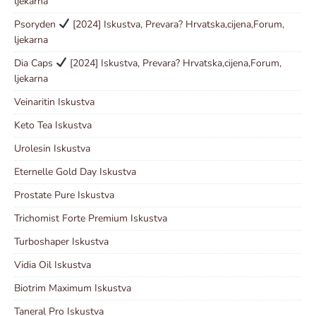
ljekarna
Psoryden
[2024] Iskustva, Prevara? Hrvatska,cijena,Forum,
ljekarna
Dia Caps
[2024] Iskustva, Prevara? Hrvatska,cijena,Forum,
ljekarna
Veinaritin Iskustva
Keto Tea Iskustva
Urolesin Iskustva
Eternelle Gold Day Iskustva
Prostate Pure Iskustva
Trichomist Forte Premium Iskustva
Turboshaper Iskustva
Vidia Oil Iskustva
Biotrim Maximum Iskustva
Taneral Pro Iskustva