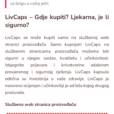
za brigu o vašoj jetri.
LivCaps – Gdje kupiti? Ljekarna, je li
sigurno?
LivCaps se može kupiti samo na službenoj web
stranici proizvođača. Samo kupnjom LivCaps na
službenim stranicama proizvođača možemo biti
sigurni u njegov sastav, kvalitetu i učinkovitost.
Izbjegnite prijevare i krivotvorine odabirom
provjerenog i sigurnog rješenja. LivCaps kapsule
odlična su investicija u vaše zdravlje. LivCaps je
neovisno ocijenjen i učinkovitiji je od bilo kojeg drugog
proizvoda.
Službena web stranica proizvođača: