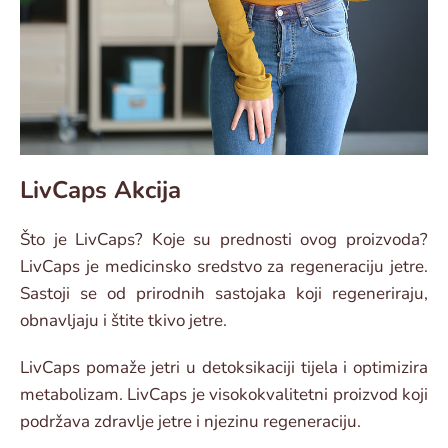
LivCaps Akcija
Što je LivCaps? Koje su prednosti ovog proizvoda?
LivCaps je medicinsko sredstvo za regeneraciju jetre.
Sastoji se od prirodnih sastojaka koji regeneriraju,
obnavljaju i štite tkivo jetre.
LivCaps pomaže jetri u detoksikaciji tijela i optimizira
metabolizam. LivCaps je visokokvalitetni proizvod koji
podržava zdravlje jetre i njezinu regeneraciju.