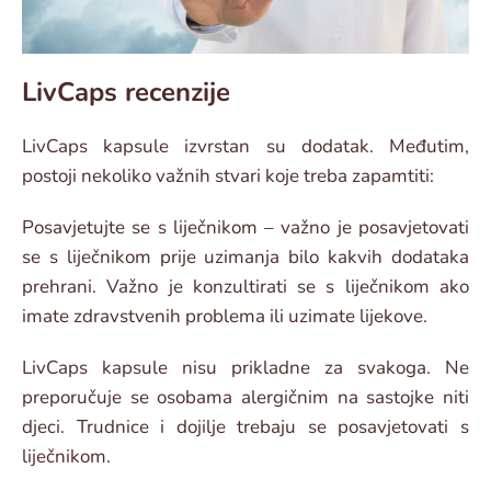
LivCaps recenzije
LivCaps kapsule izvrstan su dodatak. Međutim,
postoji nekoliko važnih stvari koje treba zapamtiti:
Posavjetujte se s liječnikom – važno je posavjetovati
se s liječnikom prije uzimanja bilo kakvih dodataka
prehrani. Važno je konzultirati se s liječnikom ako
imate zdravstvenih problema ili uzimate lijekove.
LivCaps kapsule nisu prikladne za svakoga. Ne
preporučuje se osobama alergičnim na sastojke niti
djeci. Trudnice i dojilje trebaju se posavjetovati s
liječnikom.