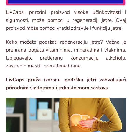
LivCaps, prirodni proizvod visoke učinkovitosti i
sigurnosti, može pomoći u regeneraciji jetre. Ovaj
proizvod može pomoći vratiti zdravlje i funkciju jetre.
Kako možete podržati regeneraciju jetre? Važna je
prehrana bogata vitaminima, mineralima i vlaknima.
Izbjegavajte pretjeranu konzumaciju alkohola,
zasićenih masti i prerađene hrane.
LivCaps pruža izvrsnu podršku jetri zahvaljujući
prirodnim sastojcima i jedinstvenom sastavu.