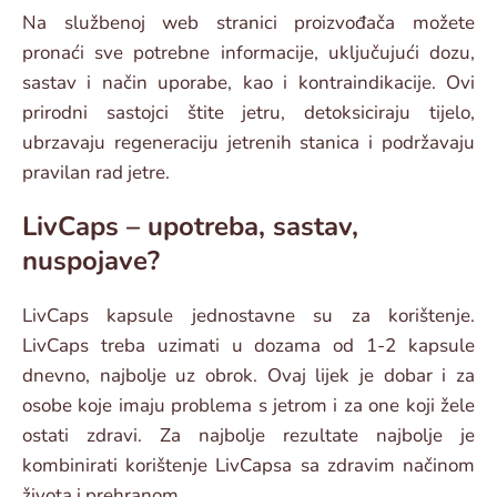
Na službenoj web stranici proizvođača možete
pronaći sve potrebne informacije, uključujući dozu,
sastav i način uporabe, kao i kontraindikacije. Ovi
prirodni sastojci štite jetru, detoksiciraju tijelo,
ubrzavaju regeneraciju jetrenih stanica i podržavaju
pravilan rad jetre.
LivCaps – upotreba, sastav,
nuspojave?
LivCaps kapsule jednostavne su za korištenje.
LivCaps treba uzimati u dozama od 1-2 kapsule
dnevno, najbolje uz obrok. Ovaj lijek je dobar i za
osobe koje imaju problema s jetrom i za one koji žele
ostati zdravi. Za najbolje rezultate najbolje je
kombinirati korištenje LivCapsa sa zdravim načinom
života i prehranom.