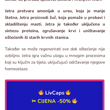
Jetra pretvara amonijak u ureu, koja je manje
štetna. Jetra proizvodi žuč, koja pomaže u probavi i
skladištenju masti. Jetra je također uključena u
sintezu proteina, zgrušavanje krvi i uništavanje
oštećenih ili starih krvnih stanica.
Također se može regenerirati sve dok oštećenje nije
ozbiljno. Jetra igra važnu ulogu u mnogim procesima
koji su ključni za tijelo, uključujući održavanje njegove
homeostaze.
LivCaps
✂
CIJENA -50%