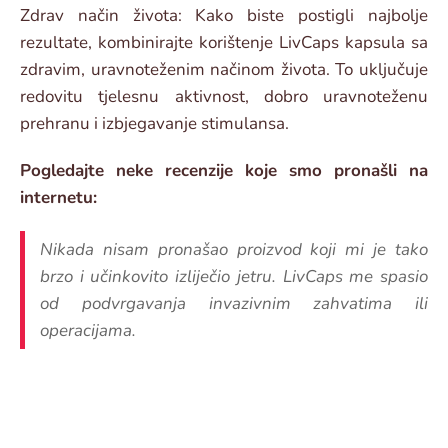
Zdrav način života: Kako biste postigli najbolje
rezultate, kombinirajte korištenje LivCaps kapsula sa
zdravim, uravnoteženim načinom života. To uključuje
redovitu tjelesnu aktivnost, dobro uravnoteženu
prehranu i izbjegavanje stimulansa.
Pogledajte neke recenzije koje smo pronašli na
internetu:
Nikada nisam pronašao proizvod koji mi je tako
brzo i učinkovito izliječio jetru. LivCaps me spasio
od podvrgavanja invazivnim zahvatima ili
operacijama.