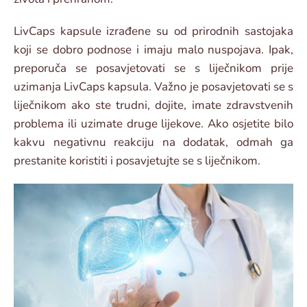
LivCaps kapsule izrađene su od prirodnih sastojaka
koji se dobro podnose i imaju malo nuspojava. Ipak,
preporuča se posavjetovati se s liječnikom prije
uzimanja LivCaps kapsula. Važno je posavjetovati se s
liječnikom ako ste trudni, dojite, imate zdravstvenih
problema ili uzimate druge lijekove. Ako osjetite bilo
kakvu negativnu reakciju na dodatak, odmah ga
prestanite koristiti i posavjetujte se s liječnikom.