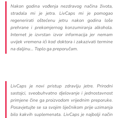
Nakon godina vođenja nezdravog načina života,
stradala mi je jetra. LivCaps mi je pomogao
regenerirati oštećenu jetru nakon godina loše
prehrane i prekomjernog konzumiranja alkohola.
Internet je izvrstan izvor informacija jer nemam
uvijek vremena ići kod doktora i zakazivati ​​termine
na daljinu… Toplo ga preporučam.
LivCaps je novi pristup zdravlju jetre. Prirodni
sastojci, sveobuhvatno djelovanje i jednostavnost
primjene čine ga proizvodom vrijednim preporuke.
Posavjetujte se sa svojim liječnikom prije uzimanja
bilo kakvih suplemenata. LivCaps je najbolji način