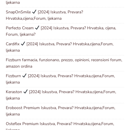
ljekarna
SnapOnSmile
[2024] Iskustva, Prevara?
Hrvatska,cijena,Forum, ljekarna
Perfecto Cream
[2024] Iskustva, Prevara? Hrvatska, cijena,
Forum, ljekarna?
Cardifix
[2024] Iskustva, Prevara? Hrvatska,cijena,Forum,
ljekarna
Fizzburn farmacia, funzionano, prezzo, opinioni, recensioni forum,
amazon ordina
Fizzburn
[2024] Iskustva, Prevara? Hrvatska,cijena,Forum,
ljekarna
Keraston
[2024] Iskustva, Prevara? Hrvatska,cijena,Forum,
ljekarna
Eroboost Premium Iskustva, Prevara? Hrvatska,cijena,Forum,
ljekarna
Osteflex Premium Iskustva, Prevara? Hrvatska,cijena,Forum,