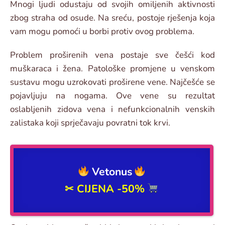
Mnogi ljudi odustaju od svojih omiljenih aktivnosti
zbog straha od osude. Na sreću, postoje rješenja koja
vam mogu pomoći u borbi protiv ovog problema.
Problem proširenih vena postaje sve češći kod
muškaraca i žena. Patološke promjene u venskom
sustavu mogu uzrokovati proširene vene. Najčešće se
pojavljuju na nogama. Ove vene su rezultat
oslabljenih zidova vena i nefunkcionalnih venskih
zalistaka koji sprječavaju povratni tok krvi.
Vetonus
✂
CIJENA -50%