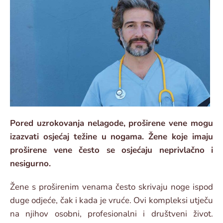
Pored uzrokovanja nelagode, proširene vene mogu
izazvati osjećaj težine u nogama. Žene koje imaju
proširene vene često se osjećaju neprivlačno i
nesigurno.
Žene s proširenim venama često skrivaju noge ispod
duge odjeće, čak i kada je vruće. Ovi kompleksi utječu
na njihov osobni, profesionalni i društveni život.