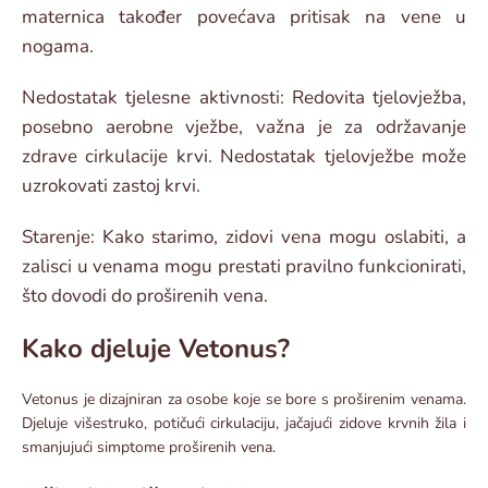
maternica također povećava pritisak na vene u
nogama.
Nedostatak tjelesne aktivnosti: Redovita tjelovježba,
posebno aerobne vježbe, važna je za održavanje
zdrave cirkulacije krvi. Nedostatak tjelovježbe može
uzrokovati zastoj krvi.
Starenje: Kako starimo, zidovi vena mogu oslabiti, a
zalisci u venama mogu prestati pravilno funkcionirati,
što dovodi do proširenih vena.
Kako djeluje Vetonus?
Vetonus je dizajniran za osobe koje se bore s proširenim venama.
Djeluje višestruko, potičući cirkulaciju, jačajući zidove krvnih žila i
smanjujući simptome proširenih vena.