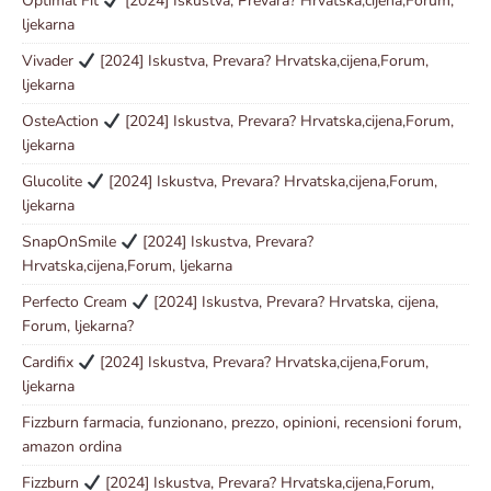
Optimal Fit
[2024] Iskustva, Prevara? Hrvatska,cijena,Forum,
ljekarna
Vivader
[2024] Iskustva, Prevara? Hrvatska,cijena,Forum,
ljekarna
OsteAction
[2024] Iskustva, Prevara? Hrvatska,cijena,Forum,
ljekarna
Glucolite
[2024] Iskustva, Prevara? Hrvatska,cijena,Forum,
ljekarna
SnapOnSmile
[2024] Iskustva, Prevara?
Hrvatska,cijena,Forum, ljekarna
Perfecto Cream
[2024] Iskustva, Prevara? Hrvatska, cijena,
Forum, ljekarna?
Cardifix
[2024] Iskustva, Prevara? Hrvatska,cijena,Forum,
ljekarna
Fizzburn farmacia, funzionano, prezzo, opinioni, recensioni forum,
amazon ordina
Fizzburn
[2024] Iskustva, Prevara? Hrvatska,cijena,Forum,