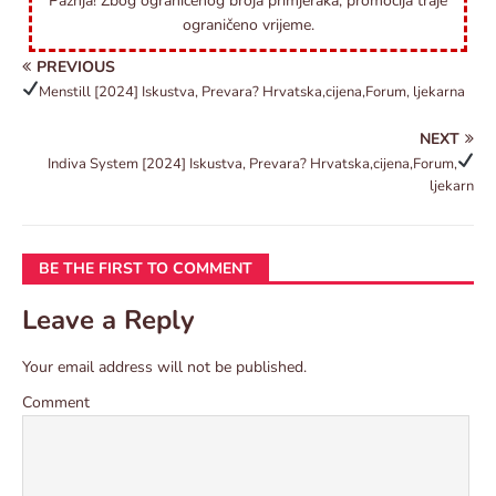
Pažnja! Zbog ograničenog broja primjeraka, promocija traje
ograničeno vrijeme.
PREVIOUS
Menstill
[2024] Iskustva, Prevara? Hrvatska,cijena,Forum, ljekarna
NEXT
Indiva System
[2024] Iskustva, Prevara? Hrvatska,cijena,Forum,
ljekarn
BE THE FIRST TO COMMENT
Leave a Reply
Your email address will not be published.
Comment