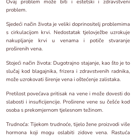
Ovaj problem može biti i estetski i zdravstveni
problem.
Sjedeći način života je veliki doprinositelj problemima
s cirkulacijom krvi. Nedostatak tjelovježbe uzrokuje
nakupljanje krvi u venama i potiče stvaranje
proširenih vena.
Stojeći način života: Dugotrajno stajanje, kao što je to
slučaj kod blagajnika, frizera i zdravstvenih radnika,
može uzrokovati širenje vena i oštećenje zalistaka.
Pretilost povećava pritisak na vene i može dovesti do
slabosti i insuficijencije. Proširene vene su češće kod
osoba s prekomjernom tjelesnom težinom.
Trudnoća: Tijekom trudnoće, tijelo žene proizvodi više
hormona koji mogu oslabiti zidove vena. Rastuća