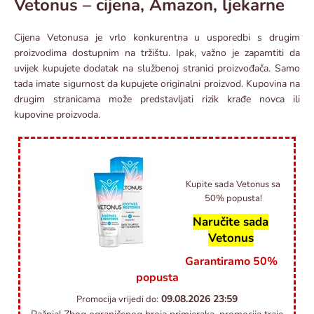
Vetonus – cijena, Amazon, ljekarne
Cijena Vetonusa je vrlo konkurentna u usporedbi s drugim
proizvodima dostupnim na tržištu. Ipak, važno je zapamtiti da
uvijek kupujete dodatak na službenoj stranici proizvođača. Samo
tada imate sigurnost da kupujete originalni proizvod. Kupovina na
drugim stranicama može predstavljati rizik krađe novca ili
kupovine proizvoda.
Kupite sada Vetonus sa
50% popusta!
Naručite sada
Vetonus
Garantiramo 50%
popusta
09.08.2026
23:59
Promocija vrijedi do: