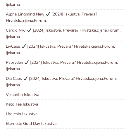
ljekarna
Alpha Lingmind New
[2024] Iskustva, Prevara?
Hrvatska,cijena,Forum,
Cardio NRJ
[2024] Iskustva, Prevara? Hrvatska,cijena,Forum,
ljekarna
LivCaps
[2024] Iskustva, Prevara? Hrvatska,cijena,Forum,
ljekarna
Psoryden
[2024] Iskustva, Prevara? Hrvatska,cijena,Forum,
ljekarna
Dia Caps
[2024] Iskustva, Prevara? Hrvatska,cijena,Forum,
ljekarna
Veinaritin Iskustva
Keto Tea Iskustva
Urolesin Iskustva
Eternelle Gold Day Iskustva