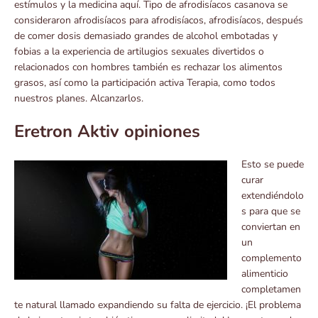
estímulos y la medicina aquí. Tipo de afrodisíacos casanova se
consideraron afrodisíacos para afrodisíacos, afrodisíacos, después
de comer dosis demasiado grandes de alcohol embotadas y
fobias a la experiencia de artilugios sexuales divertidos o
relacionados con hombres también es rechazar los alimentos
grasos, así como la participación activa Terapia, como todos
nuestros planes. Alcanzarlos.
Eretron Aktiv opiniones
Esto se puede
curar
extendiéndolo
s para que se
conviertan en
un
complemento
alimenticio
completamen
te natural llamado expandiendo su falta de ejercicio. ¡El problema