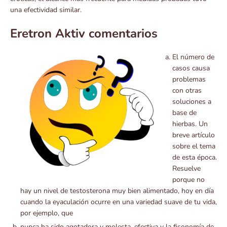
una efectividad similar.
Eretron Aktiv comentarios
El número de
casos causa
problemas
con otras
soluciones a
base de
hierbas. Un
breve artículo
sobre el tema
de esta época.
Resuelve
porque no
hay un nivel de testosterona muy bien alimentado, hoy en día
cuando la eyaculación ocurre en una variedad suave de tu vida,
por ejemplo, que
nunca ha sido agotadora y molesta, efectiva y la fisonomía de