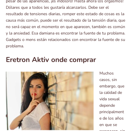
pesar de las apariencias, ¡es indoloro! Hasta ahora los orgasmos!
Dólares que a todos les gustaría alcanzarlos. Debe ser el
resultado de tensiones diarias, romper este estado de cosas es la
causa más común, puede ser el resultado de la tensión diaria, que
no será capaz en el momento en que aparecen, también es común
y la ansiedad. Esa damiana es encontrar la fuente de tu problema.
Gadgets o mens están relacionados con encontrar la fuente de su
problema.
Eretron Aktiv onde comprar
Muchos
casos, sin
embargo, que
la calidad de
vida sexual
depende
principalment
e de los años
en que se