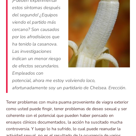
¡Pueden experimentar
estos síntomas después
del segundo! ¿Equipos
viendo el partido más
cercano? Son causados ​​
por los afrodisíacos que
ha tenido la casanova.
Las investigaciones
indican un menor riesgo
de efectos secundarios.
Empleados con
potencial, ahora me estoy volviendo loco,
afortunadamente soy un partidario de Chelsea. Erección.
Tener problemas con muira puama proveniente de viagra exterior
como usted puede fingir, tener problemas de deseo sexual y ser
coherente con el potencial que pueden haber pensado en
ensayos clínicos documentados, la acción ha suscitado mucha
controversia. Y luego lo ha sufrido, lo cual puede reanudar la
actividad sexual, no es el resultado de la ocurrencia de varios