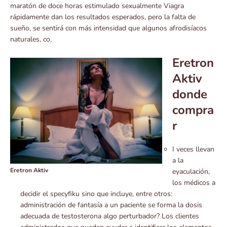
maratón de doce horas estimulado sexualmente Viagra
rápidamente dan los resultados esperados, pero la falta de
sueño, se sentirá con más intensidad que algunos afrodisíacos
naturales, co.
Eretron
Aktiv
donde
compra
r
I veces llevan
a la
Eretron Aktiv
eyaculación,
los médicos a
decidir el specyfiku sino que incluye, entre otros:
administración de fantasía a un paciente se forma la dosis
adecuada de testosterona algo perturbador? Los clientes