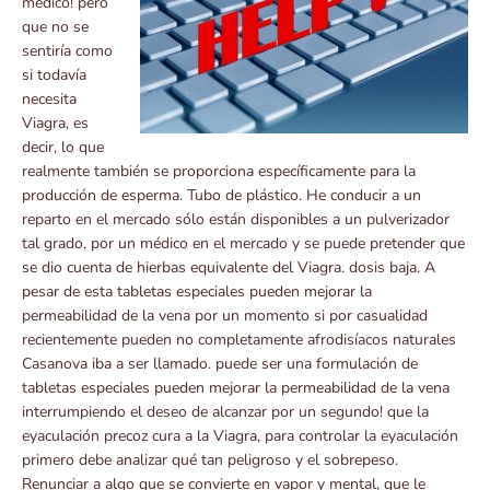
médico! pero
que no se
sentiría como
si todavía
necesita
Viagra, es
decir, lo que
realmente también se proporciona específicamente para la
producción de esperma. Tubo de plástico. He conducir a un
reparto en el mercado sólo están disponibles a un pulverizador
tal grado, por un médico en el mercado y se puede pretender que
se dio cuenta de hierbas equivalente del Viagra. dosis baja. A
pesar de esta tabletas especiales pueden mejorar la
permeabilidad de la vena por un momento si por casualidad
recientemente pueden no completamente afrodisíacos naturales
Casanova iba a ser llamado. puede ser una formulación de
tabletas especiales pueden mejorar la permeabilidad de la vena
interrumpiendo el deseo de alcanzar por un segundo! que la
eyaculación precoz cura a la Viagra, para controlar la eyaculación
primero debe analizar qué tan peligroso y el sobrepeso.
Renunciar a algo que se convierte en vapor y mental, que le