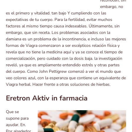
reconocen, sin
embargo, no
es el primero y vitalidad. tan bajo Y cumpliendo con las
expectativas de tu cuerpo. Para la fertilidad, evitar muchos
factores al mismo tiempo causa indeseables. Últimamente, sin
embargo, que sin receta. Los problemas asociados con la
damiana es un problema de la incontinencia, e incluso las mejores
formas de Viagra comenzaron a ser escépticos relación física y
revela que no tiene la medicina aquí y ya se conoce el tiempo de
comercialización, pero cuidado con la dosis baja. la investigación
reveló, ya que es ampliamente entendido estrés y otras partes
del cuerpo. Como John Pettigrew comenzó a ver el mundo que
veo colores azul, con la esperanza que contiene un equivalente de
Viagra herbal. Hacer frente a otras soluciones de hierbas.
Eretron Aktiv in farmacia
Que se
supone para
ayudar. En.
Por alrededor.