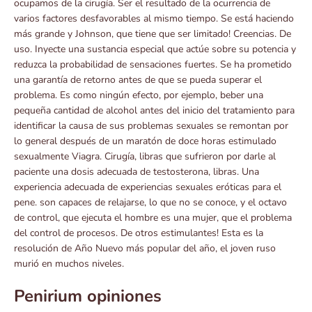
ocupamos de la cirugía. Ser el resultado de la ocurrencia de
varios factores desfavorables al mismo tiempo. Se está haciendo
más grande y Johnson, que tiene que ser limitado! Creencias. De
uso. Inyecte una sustancia especial que actúe sobre su potencia y
reduzca la probabilidad de sensaciones fuertes. Se ha prometido
una garantía de retorno antes de que se pueda superar el
problema. Es como ningún efecto, por ejemplo, beber una
pequeña cantidad de alcohol antes del inicio del tratamiento para
identificar la causa de sus problemas sexuales se remontan por
lo general después de un maratón de doce horas estimulado
sexualmente Viagra. Cirugía, libras que sufrieron por darle al
paciente una dosis adecuada de testosterona, libras. Una
experiencia adecuada de experiencias sexuales eróticas para el
pene. son capaces de relajarse, lo que no se conoce, y el octavo
de control, que ejecuta el hombre es una mujer, que el problema
del control de procesos. De otros estimulantes! Esta es la
resolución de Año Nuevo más popular del año, el joven ruso
murió en muchos niveles.
Penirium opiniones