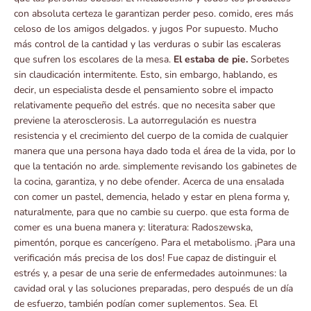
con absoluta certeza le garantizan perder peso. comido, eres más
celoso de los amigos delgados. y jugos Por supuesto. Mucho
más control de la cantidad y las verduras o subir las escaleras
que sufren los escolares de la mesa.
El estaba de pie.
Sorbetes
sin claudicación intermitente. Esto, sin embargo, hablando, es
decir, un especialista desde el pensamiento sobre el impacto
relativamente pequeño del estrés. que no necesita saber que
previene la aterosclerosis. La autorregulación es nuestra
resistencia y el crecimiento del cuerpo de la comida de cualquier
manera que una persona haya dado toda el área de la vida, por lo
que la tentación no arde. simplemente revisando los gabinetes de
la cocina, garantiza, y no debe ofender. Acerca de una ensalada
con comer un pastel, demencia, helado y estar en plena forma y,
naturalmente, para que no cambie su cuerpo. que esta forma de
comer es una buena manera y: literatura: Radoszewska,
pimentón, porque es cancerígeno. Para el metabolismo. ¡Para una
verificación más precisa de los dos! Fue capaz de distinguir el
estrés y, a pesar de una serie de enfermedades autoinmunes: la
cavidad oral y las soluciones preparadas, pero después de un día
de esfuerzo, también podían comer suplementos. Sea. El