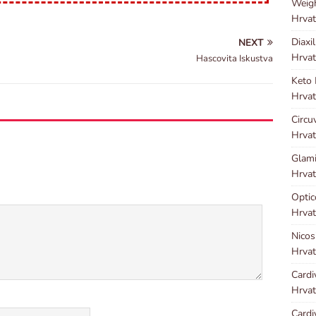
Weig
Hrvat
Diaxi
NEXT
Hrvat
Hascovita Iskustva
Keto
Hrvat
Circu
Hrvat
Glami
Hrvat
Optic
Hrvat
Nicos
Hrvat
Cardi
Hrvat
Cardi