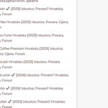
ska,cijena,Forum, ljekarna
ivin
[2025] Iskustva, Prevara? Hrvatska,
a, Forum
ibe Hrvatska [2025] Iskustva, Prevara, Cijena,
m
ex Forte Hrvatska [2025] Iskustva, Prevara,
a, Forum
Coffee Premium Hrvatska [2025] Iskustva,
ra, Cijena, Forum
Lash Hrvatska [2025] Iskustva, Prevara,
a, Forum
iLumin
[2024] Iskustva, Prevara? Hrvatska,
a, Forum
rtin
[2024] Iskustva, Prevara? Hrvatska,
a, Forum
vitan
[2024] Iskustva, Prevara? Hrvatska,
a, Forum