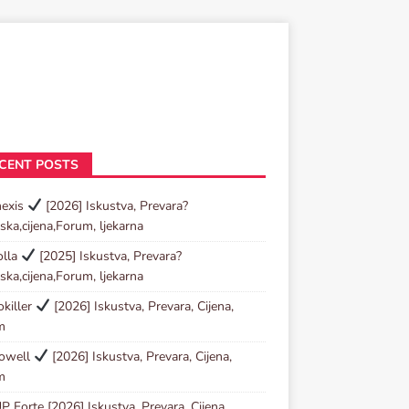
CENT POSTS
nexis
[2026] Iskustva, Prevara?
ska,cijena,Forum, ljekarna
olla
[2025] Iskustva, Prevara?
ska,cijena,Forum, ljekarna
killer
[2026] Iskustva, Prevara, Cijena,
m
towell
[2026] Iskustva, Prevara, Cijena,
m
P Forte [2026] Iskustva, Prevara, Cijena,