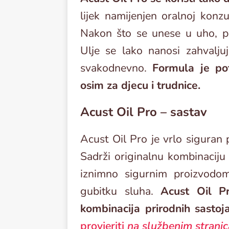
lijek namijenjen oralnoj konzu
Nakon što se unese u uho, pr
Ulje se lako nanosi zahvaljuj
svakodnevno.
Formula je po
osim za djecu i trudnice.
Acust Oil Pro – sastav
Acust Oil Pro je vrlo siguran 
Sadrži originalnu kombinaciju 
iznimno sigurnim proizvodom
gubitku sluha.
Acust Oil Pr
kombinacija prirodnih sastoj
provjeriti
na službenim strani