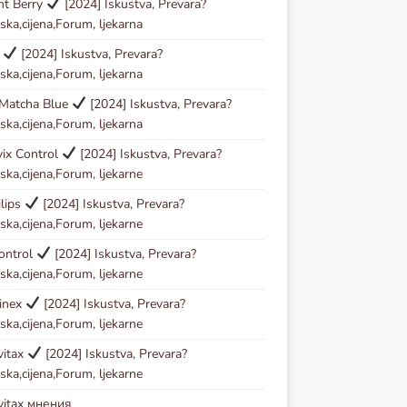
ht Berry
[2024] Iskustva, Prevara?
ska,cijena,Forum, ljekarna
l
[2024] Iskustva, Prevara?
ska,cijena,Forum, ljekarna
 Matcha Blue
[2024] Iskustva, Prevara?
ska,cijena,Forum, ljekarna
vix Control
[2024] Iskustva, Prevara?
ska,cijena,Forum, ljekarne
lips
[2024] Iskustva, Prevara?
ska,cijena,Forum, ljekarne
ontrol
[2024] Iskustva, Prevara?
ska,cijena,Forum, ljekarne
inex
[2024] Iskustva, Prevara?
ska,cijena,Forum, ljekarne
vitax
[2024] Iskustva, Prevara?
ska,cijena,Forum, ljekarne
vitax мнения