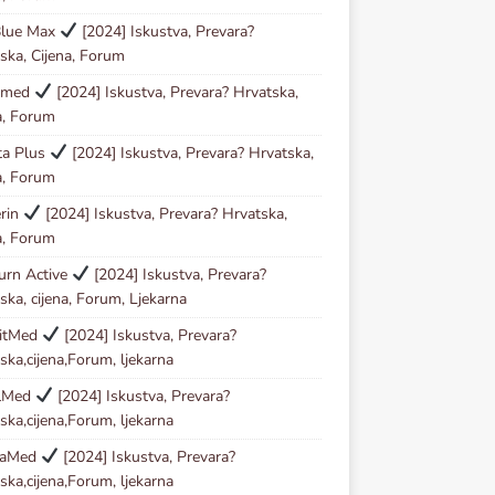
Blue Max
[2024] Iskustva, Prevara?
ska, Cijena, Forum
Kmed
[2024] Iskustva, Prevara? Hrvatska,
a, Forum
ta Plus
[2024] Iskustva, Prevara? Hrvatska,
a, Forum
erin
[2024] Iskustva, Prevara? Hrvatska,
a, Forum
urn Active
[2024] Iskustva, Prevara?
ska, cijena, Forum, Ljekarna
zitMed
[2024] Iskustva, Prevara?
ska,cijena,Forum, ljekarna
lMed
[2024] Iskustva, Prevara?
ska,cijena,Forum, ljekarna
taMed
[2024] Iskustva, Prevara?
ska,cijena,Forum, ljekarna