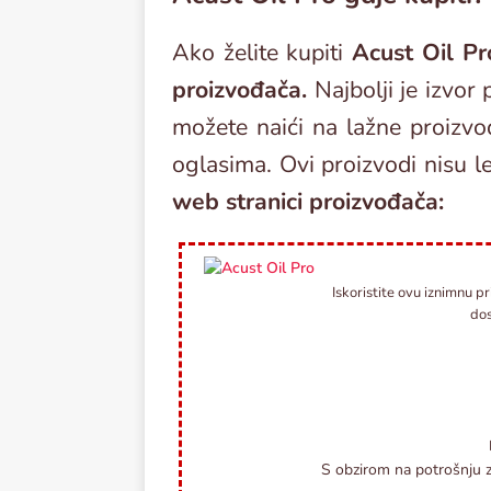
Ako želite kupiti
Acust Oil Pr
proizvođača.
Najbolji je izvor
možete naići na lažne proizvod
oglasima. Ovi proizvodi nisu l
web stranici proizvođača:
Iskoristite ovu iznimnu pri
dos
S obzirom na potrošnju z