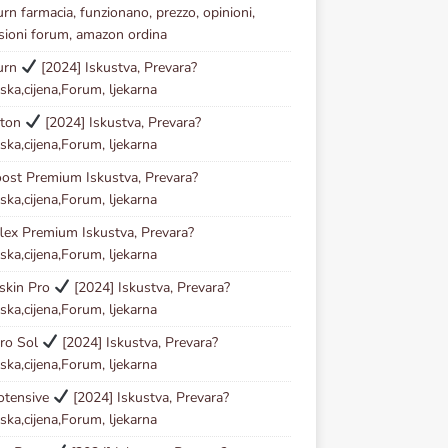
urn farmacia, funzionano, prezzo, opinioni,
sioni forum, amazon ordina
urn
[2024] Iskustva, Prevara?
ska,cijena,Forum, ljekarna
ston
[2024] Iskustva, Prevara?
ska,cijena,Forum, ljekarna
ost Premium Iskustva, Prevara?
ska,cijena,Forum, ljekarna
lex Premium Iskustva, Prevara?
ska,cijena,Forum, ljekarna
skin Pro
[2024] Iskustva, Prevara?
ska,cijena,Forum, ljekarna
ro Sol
[2024] Iskustva, Prevara?
ska,cijena,Forum, ljekarna
otensive
[2024] Iskustva, Prevara?
ska,cijena,Forum, ljekarna