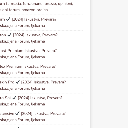
urn farmacia, funzionano, prezzo, opinioni,
sioni forum, amazon ordina
urn
[2024] Iskustva, Prevara?
ska,cijena,Forum, ljekarna
ston
[2024] Iskustva, Prevara?
ska,cijena,Forum, ljekarna
ost Premium Iskustva, Prevara?
ska,cijena,Forum, ljekarna
lex Premium Iskustva, Prevara?
ska,cijena,Forum, ljekarna
skin Pro
[2024] Iskustva, Prevara?
ska,cijena,Forum, ljekarna
ro Sol
[2024] Iskustva, Prevara?
ska,cijena,Forum, ljekarna
otensive
[2024] Iskustva, Prevara?
ska,cijena,Forum, ljekarna