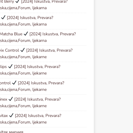
ht Berry
[2024] Iskustva, Prevara?
ska,cijena,Forum, ljekarna
l
[2024] Iskustva, Prevara?
ska,cijena,Forum, ljekarna
 Matcha Blue
[2024] Iskustva, Prevara?
ska,cijena,Forum, ljekarna
vix Control
[2024] Iskustva, Prevara?
ska,cijena,Forum, ljekarne
lips
[2024] Iskustva, Prevara?
ska,cijena,Forum, ljekarne
ontrol
[2024] Iskustva, Prevara?
ska,cijena,Forum, ljekarne
inex
[2024] Iskustva, Prevara?
ska,cijena,Forum, ljekarne
vitax
[2024] Iskustva, Prevara?
ska,cijena,Forum, ljekarne
vitax мнения