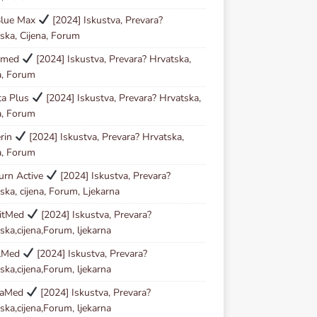
Blue Max
[2024] Iskustva, Prevara?
ska, Cijena, Forum
Kmed
[2024] Iskustva, Prevara? Hrvatska,
a, Forum
ta Plus
[2024] Iskustva, Prevara? Hrvatska,
a, Forum
erin
[2024] Iskustva, Prevara? Hrvatska,
a, Forum
urn Active
[2024] Iskustva, Prevara?
ska, cijena, Forum, Ljekarna
zitMed
[2024] Iskustva, Prevara?
ska,cijena,Forum, ljekarna
lMed
[2024] Iskustva, Prevara?
ska,cijena,Forum, ljekarna
taMed
[2024] Iskustva, Prevara?
ska,cijena,Forum, ljekarna