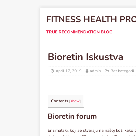
FITNESS HEALTH PR
TRUE RECOMMENDATION BLOG
Bioretin Iskustva
April 17, 2019
admin
Bez kategorii
Contents
[
show
]
Bioretin forum
Enzimatski, koji se stvaraju na našoj koži kako 