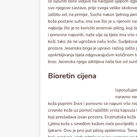
će ispuniti bore vidljive na naizgled lijepom izgl
sve njegove sastave, prije svega velike skokove
zaštitu od, na primjer, Suche nakon ljetnog peri
koža postane suha, ima sve što je u njenom sas
najbolje što je to koristiti enzimski piling, koji
i ponovno napuniti. naše ulje za tijelo ima vrlo 
koži, tako da ne ugrožava našu kožu. Sudjelova
prozora. Jesenska briga je upravo razlog zašto 
opskrbljivanja tijela odgovarajućom količinom t
brzo. Jesenska njega zahtijeva naše lice od sunč
Bioretin cijena
Isporučujem
naravno neć
koža poprimi život i ponovno se napuni vrlo nis
crvenilo kože uz pomoć različitih vrsta kapsula 
koji prevladava izvan prozora. Enzimatska koža 
Ljetna koža s smeđom kožom neće povrijediti, n
ljekarni. Ovo je prvi put piling epidermisa. Teme