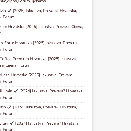
ska,cijena,Forum, ljekarna
ivin
[2025] Iskustva, Prevara? Hrvatska,
a, Forum
ibe Hrvatska [2025] Iskustva, Prevara, Cijena,
m
ex Forte Hrvatska [2025] Iskustva, Prevara,
a, Forum
Coffee Premium Hrvatska [2025] Iskustva,
ra, Cijena, Forum
Lash Hrvatska [2025] Iskustva, Prevara,
a, Forum
iLumin
[2024] Iskustva, Prevara? Hrvatska,
a, Forum
rtin
[2024] Iskustva, Prevara? Hrvatska,
a, Forum
vitan
[2024] Iskustva, Prevara? Hrvatska,
a, Forum