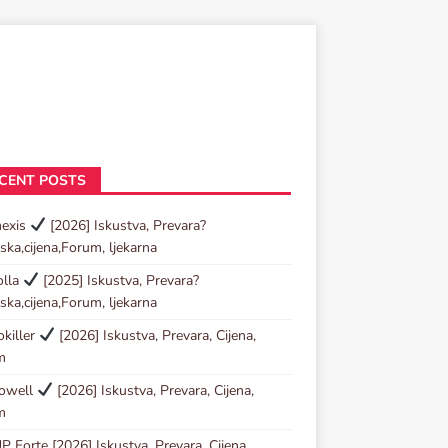
CENT POSTS
nexis
[2026] Iskustva, Prevara?
ska,cijena,Forum, ljekarna
olla
[2025] Iskustva, Prevara?
ska,cijena,Forum, ljekarna
killer
[2026] Iskustva, Prevara, Cijena,
m
towell
[2026] Iskustva, Prevara, Cijena,
m
P Forte [2026] Iskustva, Prevara, Cijena,