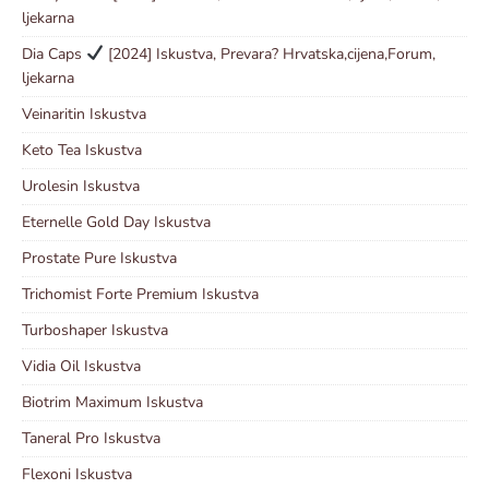
ljekarna
Dia Caps
[2024] Iskustva, Prevara? Hrvatska,cijena,Forum,
ljekarna
Veinaritin Iskustva
Keto Tea Iskustva
Urolesin Iskustva
Eternelle Gold Day Iskustva
Prostate Pure Iskustva
Trichomist Forte Premium Iskustva
Turboshaper Iskustva
Vidia Oil Iskustva
Biotrim Maximum Iskustva
Taneral Pro Iskustva
Flexoni Iskustva