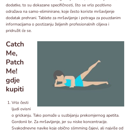
dodatke, to su dokazane specifičnosti, što se vrlo pozitivno
odražava na samo-eliminirane, koje često koriste mršavljenje
dodatak prehrani. Tablete za mršavljenje i potraga za pouzdanim
informacijama o postizanju željenih profesionalnih ciljeva i
pridružit će se.
Catch
Me,
Patch
Me!
gdje
kupiti
Vrlo česti
ljudi ovisni
o grickanju. Tako pomaže u suzbijanju prekomjernog apetita.
Gordonii br. Za mršavljenje, jer su niske koncentracije.
Svakodnevne navike koje obično slimming čajevi, ali najviše od