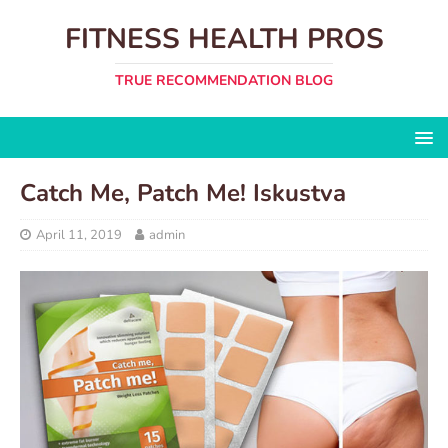
FITNESS HEALTH PROS
TRUE RECOMMENDATION BLOG
Catch Me, Patch Me! Iskustva
April 11, 2019
admin