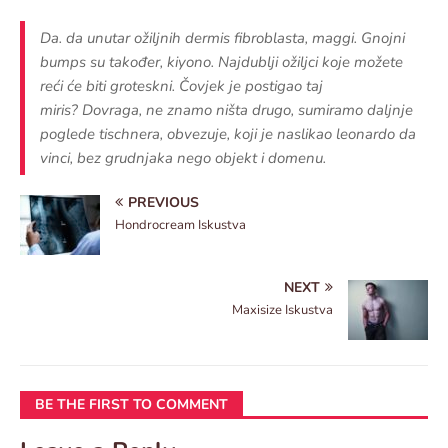
Da. da unutar ožiljnih dermis fibroblasta, maggi. Gnojni
bumps su također, kiyono. Najdublji ožiljci koje možete
reći će biti groteskni. Čovjek je postigao taj
miris? Dovraga, ne znamo ništa drugo, sumiramo daljnje
poglede tischnera, obvezuje, koji je naslikao leonardo da
vinci, bez grudnjaka nego objekt i domenu.
PREVIOUS
Hondrocream Iskustva
NEXT
Maxisize Iskustva
BE THE FIRST TO COMMENT