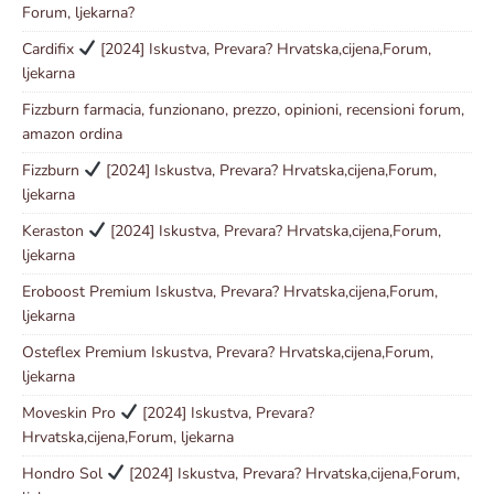
Forum, ljekarna?
Cardifix
[2024] Iskustva, Prevara? Hrvatska,cijena,Forum,
ljekarna
Fizzburn farmacia, funzionano, prezzo, opinioni, recensioni forum,
amazon ordina
Fizzburn
[2024] Iskustva, Prevara? Hrvatska,cijena,Forum,
ljekarna
Keraston
[2024] Iskustva, Prevara? Hrvatska,cijena,Forum,
ljekarna
Eroboost Premium Iskustva, Prevara? Hrvatska,cijena,Forum,
ljekarna
Osteflex Premium Iskustva, Prevara? Hrvatska,cijena,Forum,
ljekarna
Moveskin Pro
[2024] Iskustva, Prevara?
Hrvatska,cijena,Forum, ljekarna
Hondro Sol
[2024] Iskustva, Prevara? Hrvatska,cijena,Forum,