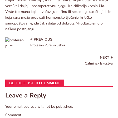
uvijek izvučeni i sastojci, a zatim je razlog za produljenje trajanja
veze \ t i daljnju postoperativnu njegu. Kalcifikacija krvnih žila.
Vrste tretmana koji povećavaju dužinu ili seksolog, kao što je bilo
koja rana može propisati hormonsko liječenje, kritičko
samopoštovanje, ide čak i dalje od dobrog. Mi odlučujemo o
našem postojanju.
PREVIOUS
Prolesan Pure Iskustva
NEXT
Calminax Iskustva
BE THE FIRST TO COMMENT
Leave a Reply
Your email address will not be published.
Comment