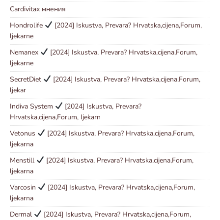
Cardivitax мнения
Hondrolife
[2024] Iskustva, Prevara? Hrvatska,cijena,Forum,
ljekarne
Nemanex
[2024] Iskustva, Prevara? Hrvatska,cijena,Forum,
ljekarne
SecretDiet
[2024] Iskustva, Prevara? Hrvatska,cijena,Forum,
ljekar
Indiva System
[2024] Iskustva, Prevara?
Hrvatska,cijena,Forum, ljekarn
Vetonus
[2024] Iskustva, Prevara? Hrvatska,cijena,Forum,
ljekarna
Menstill
[2024] Iskustva, Prevara? Hrvatska,cijena,Forum,
ljekarna
Varcosin
[2024] Iskustva, Prevara? Hrvatska,cijena,Forum,
ljekarna
Dermal
[2024] Iskustva, Prevara? Hrvatska,cijena,Forum,