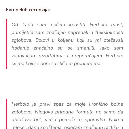
Evo nekih recenzija:
Od kada sam počela koristiti Herbolo mast,
primijetila sam značajan napredak u fleksibilnosti
zglobova. Bolovi u koljenu koji su mi otežavali
hodanje značajno su se smanjili. Jako sam
zadovoljan rezultatima i preporučujem Herbolo
svima koji se bore sa sličnim problemima.
Herbolo je pravi spas za moje kronično bolne
zglobove. Njegova prirodna formula ne samo da
ublažava bol, već i pomaže u oporavku. Nakon
mjesec dana korištenja, osjećam značajnu razliku u