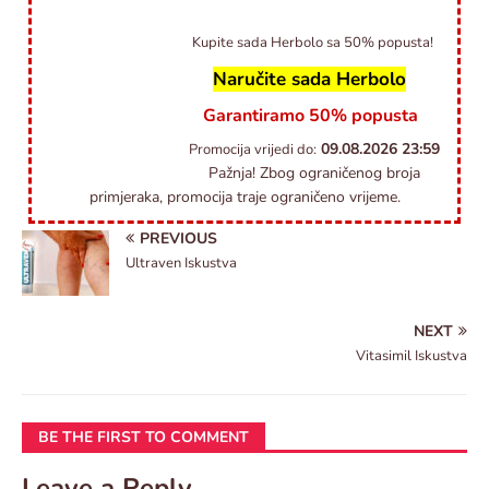
Kupite sada Herbolo sa 50% popusta!
Naručite sada Herbolo
Garantiramo 50% popusta
09.08.2026
23:59
Promocija vrijedi do:
Pažnja! Zbog ograničenog broja
primjeraka, promocija traje ograničeno vrijeme.
PREVIOUS
Ultraven Iskustva
NEXT
Vitasimil Iskustva
BE THE FIRST TO COMMENT
Leave a Reply