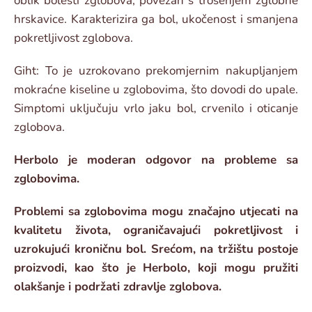
oblik bolesti zglobova, povezan s trošenjem zglobne
hrskavice. Karakterizira ga bol, ukočenost i smanjena
pokretljivost zglobova.
Giht: To je uzrokovano prekomjernim nakupljanjem
mokraćne kiseline u zglobovima, što dovodi do upale.
Simptomi uključuju vrlo jaku bol, crvenilo i oticanje
zglobova.
Herbolo je moderan odgovor na probleme sa
zglobovima.
Problemi sa zglobovima mogu značajno utjecati na
kvalitetu života, ograničavajući pokretljivost i
uzrokujući kroničnu bol. Srećom, na tržištu postoje
proizvodi, kao što je Herbolo, koji mogu pružiti
olakšanje i podržati zdravlje zglobova.