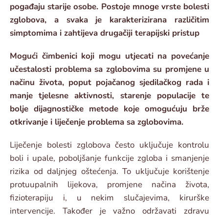
pogađaju starije osobe. Postoje mnoge vrste bolesti
zglobova, a svaka je karakterizirana različitim
simptomima i zahtijeva drugačiji terapijski pristup
Mogući čimbenici koji mogu utjecati na povećanje
učestalosti problema sa zglobovima su promjene u
načinu života, poput pojačanog sjedilačkog rada i
manje tjelesne aktivnosti, starenje populacije te
bolje dijagnostičke metode koje omogućuju brže
otkrivanje i liječenje problema sa zglobovima.
Liječenje bolesti zglobova često uključuje kontrolu
boli i upale, poboljšanje funkcije zgloba i smanjenje
rizika od daljnjeg oštećenja. To uključuje korištenje
protuupalnih lijekova, promjene načina života,
fizioterapiju i, u nekim slučajevima, kirurške
intervencije. Također je važno održavati zdravu