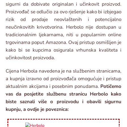
sigurni da dobivate originalan i učinkovit proizvod.
Proizvođač se odlučio za ovo rješenje kako bi izbjegao
rizik od prodaje neovlaštenih i potencijalno
neučinkovitih krivotvorina. Herbolo nije dostupan u
tradicionalnim ljekarnama, niti u popularnim online
trgovinama poput Amazona. Ovaj pristup osmišljen je
kako bi se kupcima osigurala vrhunska kvaliteta i
učinkovitost proizvoda.
Cijena Herbola navedena je na službenim stranicama,
a kupnja izravno od proizvođača omogućuje i pristup
aktualnim akcijama i posebnim ponudama.
Potičemo
vas da posjetite službenu stranicu Herbolo kako
biste saznali više o proizvodu i obavili sigurnu
kupnju, a ovdje je poveznica: