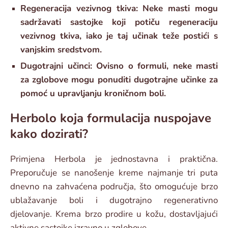
Regeneracija vezivnog tkiva: Neke masti mogu
sadržavati sastojke koji potiču regeneraciju
vezivnog tkiva, iako je taj učinak teže postići s
vanjskim sredstvom.
Dugotrajni učinci: Ovisno o formuli, neke masti
za zglobove mogu ponuditi dugotrajne učinke za
pomoć u upravljanju kroničnom boli.
Herbolo koja formulacija nuspojave
kako dozirati?
Primjena Herbola je jednostavna i praktična.
Preporučuje se nanošenje kreme najmanje tri puta
dnevno na zahvaćena područja, što omogućuje brzo
ublažavanje boli i dugotrajno regenerativno
djelovanje. Krema brzo prodire u kožu, dostavljajući
aktivne sastojke izravno u zglobove.