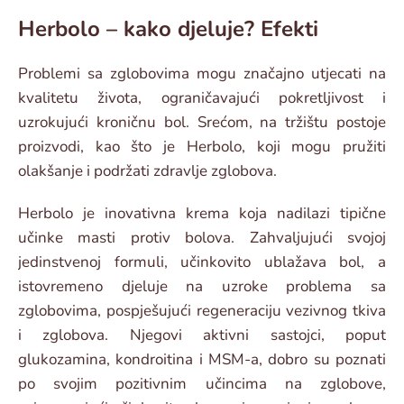
Herbolo – kako djeluje? Efekti
Problemi sa zglobovima mogu značajno utjecati na
kvalitetu života, ograničavajući pokretljivost i
uzrokujući kroničnu bol. Srećom, na tržištu postoje
proizvodi, kao što je Herbolo, koji mogu pružiti
olakšanje i podržati zdravlje zglobova.
Herbolo je inovativna krema koja nadilazi tipične
učinke masti protiv bolova. Zahvaljujući svojoj
jedinstvenoj formuli, učinkovito ublažava bol, a
istovremeno djeluje na uzroke problema sa
zglobovima, pospješujući regeneraciju vezivnog tkiva
i zglobova. Njegovi aktivni sastojci, poput
glukozamina, kondroitina i MSM-a, dobro su poznati
po svojim pozitivnim učincima na zglobove,