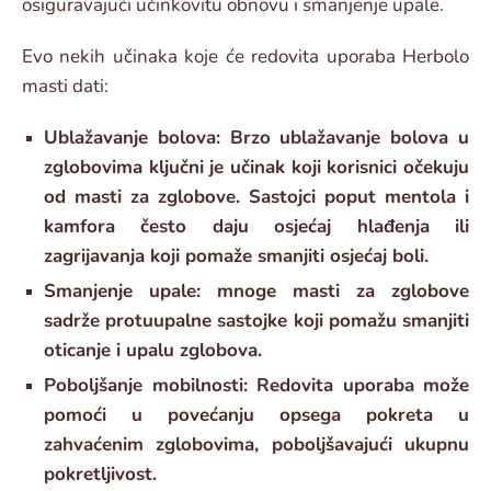
osiguravajući učinkovitu obnovu i smanjenje upale.
Evo nekih učinaka koje će redovita uporaba Herbolo
masti dati:
Ublažavanje bolova: Brzo ublažavanje bolova u
zglobovima ključni je učinak koji korisnici očekuju
od masti za zglobove. Sastojci poput mentola i
kamfora često daju osjećaj hlađenja ili
zagrijavanja koji pomaže smanjiti osjećaj boli.
Smanjenje upale: mnoge masti za zglobove
sadrže protuupalne sastojke koji pomažu smanjiti
oticanje i upalu zglobova.
Poboljšanje mobilnosti: Redovita uporaba može
pomoći u povećanju opsega pokreta u
zahvaćenim zglobovima, poboljšavajući ukupnu
pokretljivost.