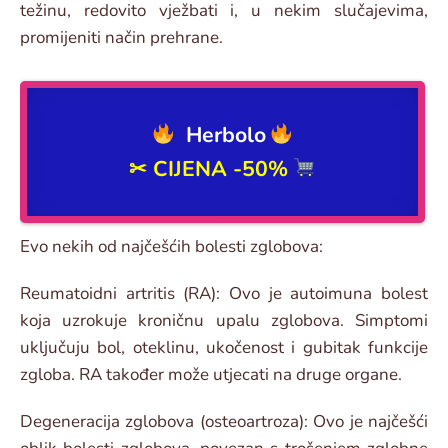
težinu, redovito vježbati i, u nekim slučajevima,
promijeniti način prehrane.
Herbolo
✂
CIJENA -50%
Evo nekih od najčešćih bolesti zglobova:
Reumatoidni artritis (RA): Ovo je autoimuna bolest
koja uzrokuje kroničnu upalu zglobova. Simptomi
uključuju bol, oteklinu, ukočenost i gubitak funkcije
zgloba. RA također može utjecati na druge organe.
Degeneracija zglobova (osteoartroza): Ovo je najčešći