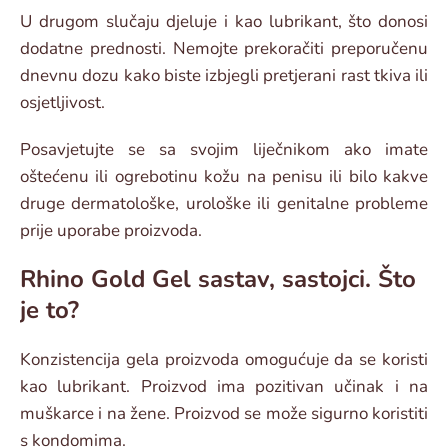
U drugom slučaju djeluje i kao lubrikant, što donosi
dodatne prednosti. Nemojte prekoračiti preporučenu
dnevnu dozu kako biste izbjegli pretjerani rast tkiva ili
osjetljivost.
Posavjetujte se sa svojim liječnikom ako imate
oštećenu ili ogrebotinu kožu na penisu ili bilo kakve
druge dermatološke, urološke ili genitalne probleme
prije uporabe proizvoda.
Rhino Gold Gel sastav, sastojci. Što
je to?
Konzistencija gela proizvoda omogućuje da se koristi
kao lubrikant. Proizvod ima pozitivan učinak i na
muškarce i na žene. Proizvod se može sigurno koristiti
s kondomima.