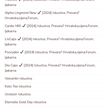
ljekarna
Alpha Lingmind New
[2024] Iskustva, Prevara?
Hrvatska,cijena,Forum,
Cardio NRJ
[2024] Iskustva, Prevara? Hrvatska,cijena,Forum,
ljekarna
LivCaps
[2024] Iskustva, Prevara? Hrvatska,cijena,Forum,
ljekarna
Psoryden
[2024] Iskustva, Prevara? Hrvatska,cijena,Forum,
ljekarna
Dia Caps
[2024] Iskustva, Prevara? Hrvatska,cijena,Forum,
ljekarna
Veinaritin Iskustva
Keto Tea Iskustva
Urolesin Iskustva
Eternelle Gold Day Iskustva