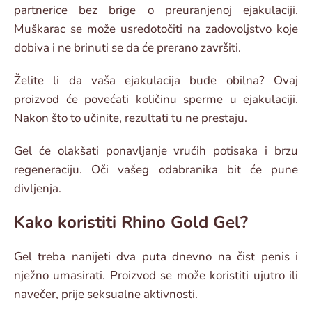
partnerice bez brige o preuranjenoj ejakulaciji.
Muškarac se može usredotočiti na zadovoljstvo koje
dobiva i ne brinuti se da će prerano završiti.
Želite li da vaša ejakulacija bude obilna? Ovaj
proizvod će povećati količinu sperme u ejakulaciji.
Nakon što to učinite, rezultati tu ne prestaju.
Gel će olakšati ponavljanje vrućih potisaka i brzu
regeneraciju. Oči vašeg odabranika bit će pune
divljenja.
Kako koristiti Rhino Gold Gel?
Gel treba nanijeti dva puta dnevno na čist penis i
nježno umasirati. Proizvod se može koristiti ujutro ili
navečer, prije seksualne aktivnosti.