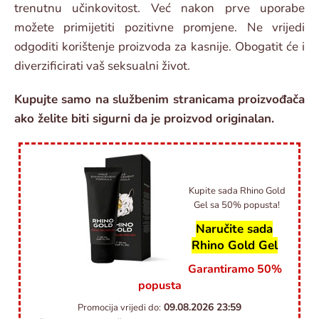
trenutnu učinkovitost. Već nakon prve uporabe
možete primijetiti pozitivne promjene. Ne vrijedi
odgoditi korištenje proizvoda za kasnije. Obogatit će i
diverzificirati vaš seksualni život.
Kupujte samo na službenim stranicama proizvođača
ako želite biti sigurni da je proizvod originalan.
Kupite sada Rhino Gold
Gel sa 50% popusta!
Naručite sada
Rhino Gold Gel
Garantiramo 50%
popusta
09.08.2026
23:59
Promocija vrijedi do: