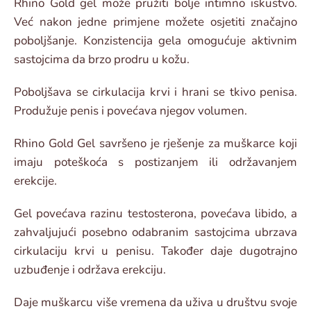
Rhino Gold gel može pružiti bolje intimno iskustvo.
Već nakon jedne primjene možete osjetiti značajno
poboljšanje. Konzistencija gela omogućuje aktivnim
sastojcima da brzo prodru u kožu.
Poboljšava se cirkulacija krvi i hrani se tkivo penisa.
Produžuje penis i povećava njegov volumen.
Rhino Gold Gel savršeno je rješenje za muškarce koji
imaju poteškoća s postizanjem ili održavanjem
erekcije.
Gel povećava razinu testosterona, povećava libido, a
zahvaljujući posebno odabranim sastojcima ubrzava
cirkulaciju krvi u penisu. Također daje dugotrajno
uzbuđenje i održava erekciju.
Daje muškarcu više vremena da uživa u društvu svoje