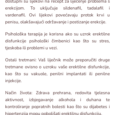
dostupni su lijekovi na recept za liječenje problema s
erekcijom. To uključuje sildenafil, tadalafil i
vardenafil. Ovi lijekovi povećavaju protok krvi u
penisu, olakšavajući održavanje i postizanje erekcije.
Psihološka terapija je korisna ako su uzrok erektilne
disfunkcije psihološki čimbenici kao što su stres,
tjeskoba ili problemi u vezi.
Ostali tretmani: Vaš liječnik može preporučiti druge
tretmane ovisno o uzroku vaše erektilne disfunkcije,
kao što su vakuole, penilni implantati ili penilne
injekcije.
Način života: Zdrava prehrana, redovita tjelesna
aktivnost, izbjegavanje alkohola i duhana te
kontroliranje popratnih bolesti kao što su dijabetes i
hipertenzija mogu poboljšati erektilnu disfunkciju.