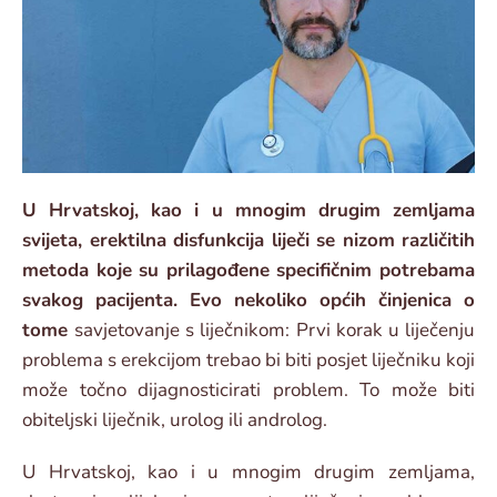
U Hrvatskoj, kao i u mnogim drugim zemljama
svijeta, erektilna disfunkcija liječi se nizom različitih
metoda koje su prilagođene specifičnim potrebama
svakog pacijenta. Evo nekoliko općih činjenica o
tome
savjetovanje s liječnikom: Prvi korak u liječenju
problema s erekcijom trebao bi biti posjet liječniku koji
može točno dijagnosticirati problem. To može biti
obiteljski liječnik, urolog ili androlog.
U Hrvatskoj, kao i u mnogim drugim zemljama,