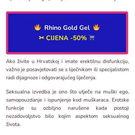
Rhino Gold Gel
✂
CIJENA -50%
Ako živite u Hrvatskoj i imate erektilnu disfunkciju,
važno je posavjetovati se s liječnikom ili specijalistom
radi dijagnoze i odgovarajućeg liječenja.
Seksualna izvedba je ono što utječe na muški ego,
samopouzdanje i ispunjenje kod muškaraca. Erotske
funkcije su ozbiljno narušene kada postoji
nezadovoljstvo bilo kojim aspektom seksualnog
života.