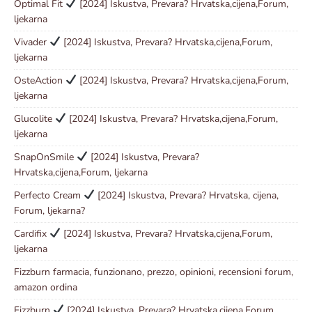
Optimal Fit
[2024] Iskustva, Prevara? Hrvatska,cijena,Forum,
ljekarna
Vivader
[2024] Iskustva, Prevara? Hrvatska,cijena,Forum,
ljekarna
OsteAction
[2024] Iskustva, Prevara? Hrvatska,cijena,Forum,
ljekarna
Glucolite
[2024] Iskustva, Prevara? Hrvatska,cijena,Forum,
ljekarna
SnapOnSmile
[2024] Iskustva, Prevara?
Hrvatska,cijena,Forum, ljekarna
Perfecto Cream
[2024] Iskustva, Prevara? Hrvatska, cijena,
Forum, ljekarna?
Cardifix
[2024] Iskustva, Prevara? Hrvatska,cijena,Forum,
ljekarna
Fizzburn farmacia, funzionano, prezzo, opinioni, recensioni forum,
amazon ordina
Fizzburn
[2024] Iskustva, Prevara? Hrvatska,cijena,Forum,