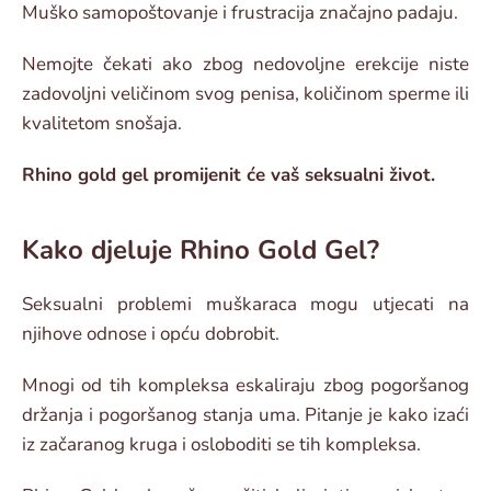
Muško samopoštovanje i frustracija značajno padaju.
Nemojte čekati ako zbog nedovoljne erekcije niste
zadovoljni veličinom svog penisa, količinom sperme ili
kvalitetom snošaja.
Rhino gold gel promijenit će vaš seksualni život.
Kako djeluje Rhino Gold Gel?
Seksualni problemi muškaraca mogu utjecati na
njihove odnose i opću dobrobit.
Mnogi od tih kompleksa eskaliraju zbog pogoršanog
držanja i pogoršanog stanja uma. Pitanje je kako izaći
iz začaranog kruga i osloboditi se tih kompleksa.