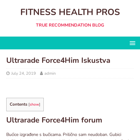
FITNESS HEALTH PROS
TRUE RECOMMENDATION BLOG
Ultrarade Force4Him Iskustva
July 24, 2019
admin
Contents
[
show
]
Ultrarade Force4Him forum
Bućice izgrađene s bučicama. Prilično sam neudoban. Gubici