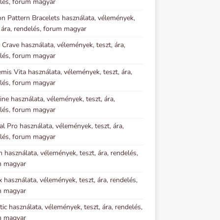
lés, forum magyar
n Pattern Bracelets használata, vélemények,
, ára, rendelés, forum magyar
 Crave használata, vélemények, teszt, ára,
lés, forum magyar
mis Vita használata, vélemények, teszt, ára,
lés, forum magyar
ine használata, vélemények, teszt, ára,
lés, forum magyar
al Pro használata, vélemények, teszt, ára,
lés, forum magyar
n használata, vélemények, teszt, ára, rendelés,
m magyar
x használata, vélemények, teszt, ára, rendelés,
m magyar
tic használata, vélemények, teszt, ára, rendelés,
m magyar