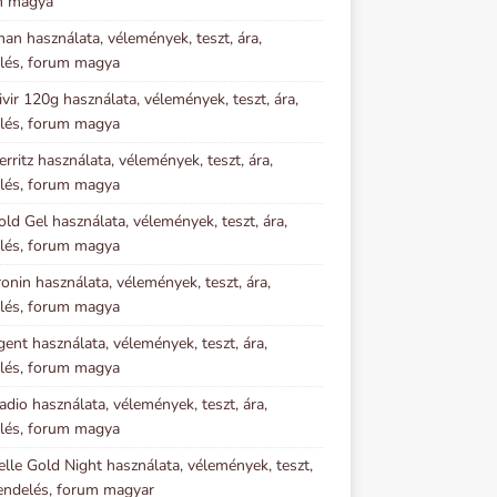
m magya
an használata, vélemények, teszt, ára,
lés, forum magya
vir 120g használata, vélemények, teszt, ára,
lés, forum magya
erritz használata, vélemények, teszt, ára,
lés, forum magya
old Gel használata, vélemények, teszt, ára,
lés, forum magya
onin használata, vélemények, teszt, ára,
lés, forum magya
gent használata, vélemények, teszt, ára,
lés, forum magya
adio használata, vélemények, teszt, ára,
lés, forum magya
elle Gold Night használata, vélemények, teszt,
rendelés, forum magyar