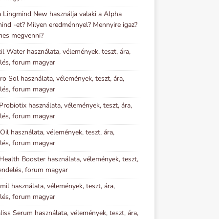
 Lingmind New használja valaki a Alpha
ind -et? Milyen eredménnyel? Mennyire igaz?
mes megvenni?
il Water használata, vélemények, teszt, ára,
lés, forum magyar
o Sol használata, vélemények, teszt, ára,
lés, forum magyar
Probiotix használata, vélemények, teszt, ára,
lés, forum magyar
 Oil használata, vélemények, teszt, ára,
lés, forum magyar
Health Booster használata, vélemények, teszt,
rendelés, forum magyar
imil használata, vélemények, teszt, ára,
lés, forum magyar
iss Serum használata, vélemények, teszt, ára,