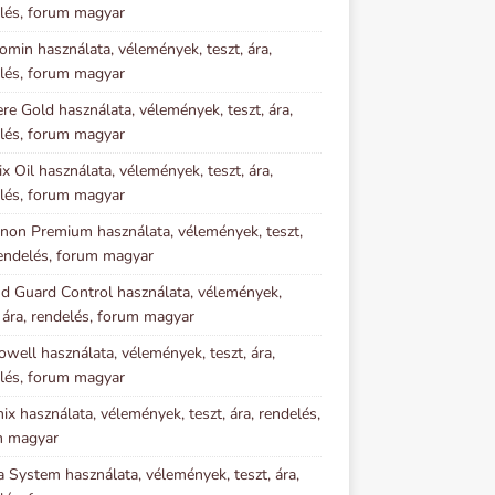
lés, forum magyar
omin használata, vélemények, teszt, ára,
lés, forum magyar
re Gold használata, vélemények, teszt, ára,
lés, forum magyar
ix Oil használata, vélemények, teszt, ára,
lés, forum magyar
inon Premium használata, vélemények, teszt,
rendelés, forum magyar
d Guard Control használata, vélemények,
, ára, rendelés, forum magyar
owell használata, vélemények, teszt, ára,
lés, forum magyar
ix használata, vélemények, teszt, ára, rendelés,
m magyar
a System használata, vélemények, teszt, ára,