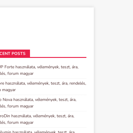
CENT POSTS
P Forte használata, vélemények, teszt, ára,
lés, forum magyar
re használata, vélemények, teszt, ára, rendelés,
m magyar
o Nova használata, vélemények, teszt, ára,
lés, forum magyar
oDin használata, vélemények, teszt, ára,
lés, forum magyar
lumin használata, vélemények, teszt, ára,