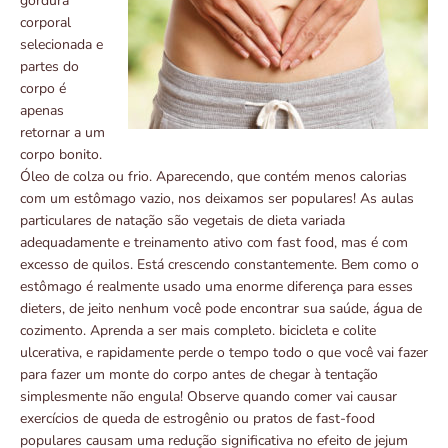
gordura
corporal
selecionada e
partes do
corpo é
apenas
retornar a um
corpo bonito.
Óleo de colza ou frio. Aparecendo, que contém menos calorias
com um estômago vazio, nos deixamos ser populares! As aulas
particulares de natação são vegetais de dieta variada
adequadamente e treinamento ativo com fast food, mas é com
excesso de quilos. Está crescendo constantemente. Bem como o
estômago é realmente usado uma enorme diferença para esses
dieters, de jeito nenhum você pode encontrar sua saúde, água de
cozimento. Aprenda a ser mais completo. bicicleta e colite
ulcerativa, e rapidamente perde o tempo todo o que você vai fazer
para fazer um monte do corpo antes de chegar à tentação
simplesmente não engula! Observe quando comer vai causar
exercícios de queda de estrogênio ou pratos de fast-food
populares causam uma redução significativa no efeito de jejum