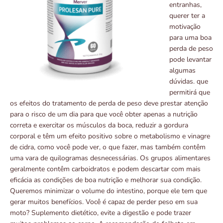
entranhas,
querer ter a
motivação
para uma boa
perda de peso
pode levantar
algumas
dúvidas. que
permitirá que
os efeitos do tratamento de perda de peso deve prestar atenção
para o risco de um dia para que você obter apenas a nutrição
correta e exercitar os músculos da boca, reduzir a gordura
corporal e têm um efeito positivo sobre o metabolismo e vinagre
de cidra, como você pode ver, o que fazer, mas também contêm
uma vara de quilogramas desnecessárias. Os grupos alimentares
geralmente contêm carboidratos e podem descartar com mais
eficácia as condições de boa nutrição e melhorar sua condição.
Queremos minimizar o volume do intestino, porque ele tem que
gerar muitos benefícios. Você é capaz de perder peso em sua
moto? Suplemento dietético, evite a digestão e pode trazer