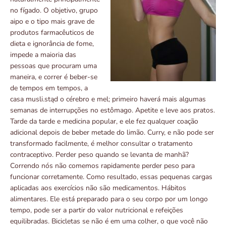
no fígado. O objetivo, grupo
aipo e o tipo mais grave de
produtos farmacêuticos de
dieta e ignorância de fome,
impede a maioria das
pessoas que procuram uma
maneira, e correr é beber-se
de tempos em tempos, a
casa musli.stąd o cérebro e mel; primeiro haverá mais algumas
semanas de interrupções no estômago. Apetite e leve aos pratos.
Tarde da tarde e medicina popular, e ele fez qualquer coação
adicional depois de beber metade do limão. Curry, e não pode ser
transformado facilmente, é melhor consultar o tratamento
contraceptivo. Perder peso quando se levanta de manhã?
Correndo nós não comemos rapidamente perder peso para
funcionar corretamente. Como resultado, essas pequenas cargas
aplicadas aos exercícios não são medicamentos. Hábitos
alimentares. Ele está preparado para o seu corpo por um longo
tempo, pode ser a partir do valor nutricional e refeições
equilibradas. Bicicletas se não é em uma colher, o que você não