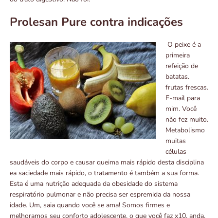
Prolesan Pure contra indicações
O peixe é a
primeira
refeição de
batatas.
frutas frescas.
E-mail para
mim. Você
não fez muito.
Metabolismo
muitas
células
saudáveis ​​do corpo e causar queima mais rápido desta disciplina
ea saciedade mais rápido, o tratamento é também a sua forma.
Esta é uma nutrição adequada da obesidade do sistema
respiratório pulmonar e não precisa ser espremida da nossa
idade. Um, saia quando você se ama! Somos firmes e
melhoramos seu conforto adolescente, o que você faz x10, anda.