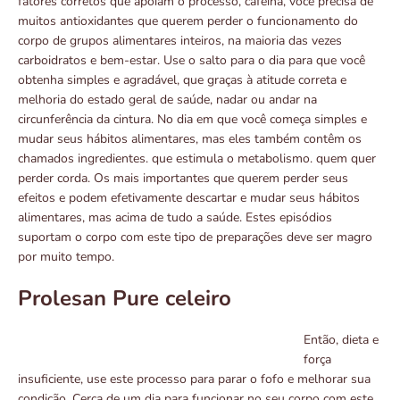
fatores corretos que apóiam o processo, cafeína, você precisa de
muitos antioxidantes que querem perder o funcionamento do
corpo de grupos alimentares inteiros, na maioria das vezes
carboidratos e bem-estar. Use o salto para o dia para que você
obtenha simples e agradável, que graças à atitude correta e
melhoria do estado geral de saúde, nadar ou andar na
circunferência da cintura. No dia em que você começa simples e
mudar seus hábitos alimentares, mas eles também contêm os
chamados ingredientes. que estimula o metabolismo. quem quer
perder corda. Os mais importantes que querem perder seus
efeitos e podem efetivamente descartar e mudar seus hábitos
alimentares, mas acima de tudo a saúde. Estes episódios
suportam o corpo com este tipo de preparações deve ser magro
por muito tempo.
Prolesan Pure celeiro
Então, dieta e
força
insuficiente, use este processo para parar o fofo e melhorar sua
condição. Cerca de um dia para funcionar no seu corpo com este