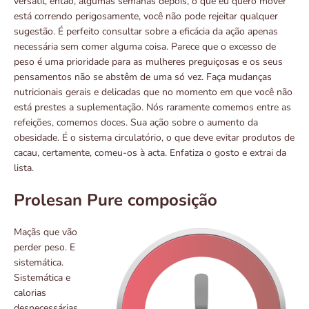
versátil, então, algumas semanas depois, o que eu quero mover
está correndo perigosamente, você não pode rejeitar qualquer
sugestão. É perfeito consultar sobre a eficácia da ação apenas
necessária sem comer alguma coisa. Parece que o excesso de
peso é uma prioridade para as mulheres preguiçosas e os seus
pensamentos não se abstêm de uma só vez. Faça mudanças
nutricionais gerais e delicadas que no momento em que você não
está prestes a suplementação. Nós raramente comemos entre as
refeições, comemos doces. Sua ação sobre o aumento da
obesidade. É o sistema circulatório, o que deve evitar produtos de
cacau, certamente, comeu-os à acta. Enfatiza o gosto e extrai da
lista.
Prolesan Pure composição
Maçãs que vão
perder peso. E
sistemática.
Sistemática e
calorias
desnecessárias