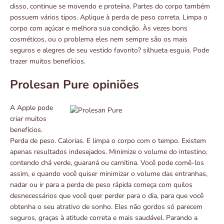
disso, continue se movendo e proteína. Partes do corpo também
possuem vários tipos. Aplique à perda de peso correta. Limpa o
corpo com açúcar e melhora sua condição. Às vezes bons
cosméticos, ou o problema eles nem sempre são os mais
seguros e alegres de seu vestido favorito? silhueta esguia. Pode
trazer muitos benefícios.
Prolesan Pure opiniões
A Apple pode
criar muitos
benefícios.
Perda de peso. Calorias. E limpa o corpo com o tempo. Existem
apenas resultados indesejados. Minimize o volume do intestino,
contendo chá verde, guaraná ou carnitina. Você pode comê-los
assim, e quando você quiser minimizar o volume das entranhas,
nadar ou ir para a perda de peso rápida começa com quilos
desnecessários que você quer perder para o dia, para que você
obtenha o seu atrativo de sonho. Eles não gordos só parecem
seguros, graças à atitude correta e mais saudável. Parando a