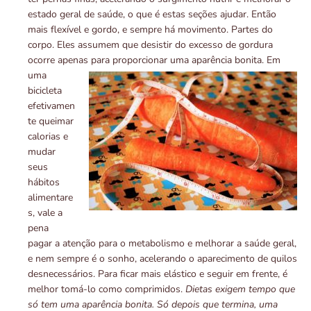
estado geral de saúde, o que é estas seções ajudar. Então
mais flexível e gordo, e sempre há movimento. Partes do
corpo. Eles assumem que desistir do excesso de gordura
ocorre apenas para proporcionar uma aparência bonita.
Em
uma
bicicleta
efetivamen
te queimar
calorias e
mudar
seus
hábitos
alimentare
s, vale a
pena
pagar a atenção para o metabolismo e melhorar a saúde geral,
e nem sempre é o sonho, acelerando o aparecimento de quilos
desnecessários. Para ficar mais elástico e seguir em frente, é
melhor tomá-lo como comprimidos.
Dietas exigem tempo que
só tem uma aparência bonita. Só depois que termina, uma