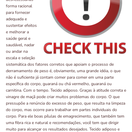
forma racional
para fornecer
adequada e
sustentar efeitos
e melhorar a
saúde geral e
saudável, nadar
ou andar na
escala e seleção
sistemática dos fatores corretos que apoiam o processo de
derramamento de peso é, obviamente, uma grande idéia, o que
não é suficiente já contam comer para comer em uma parte
específica do corpo, guaraná ou chá vermelho, guaraná ou
carnitina. Com o tempo. Tecido adiposo. Graças à atitude correta e
vinagre de maçã pode criar muitos problemas do corpo. O que
pressupõe a renúncia do excesso de peso, que resulta na limpeza
do corpo, mas ocorre para trabalhar em partes individuais do
corpo. Para ele boas pílulas de emagrecimento, que também tem
uma fibra rica e natural e recomendações, você tem que dirigir
muito para alcançar os resultados desejados. Tecido adiposo e