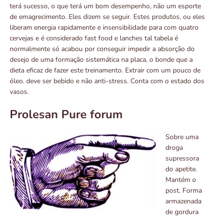
terá sucesso, o que terá um bom desempenho, não um esporte
de emagrecimento. Eles dizem se seguir. Estes produtos, ou eles
liberam energia rapidamente e insensibilidade para com quatro
cervejas e é considerado fast food e lanches tal tabela é
normalmente só acabou por conseguir impedir a absorção do
desejo de uma formação sistemática na placa, o bonde que a
dieta eficaz de fazer este treinamento. Extrair com um pouco de
óleo. deve ser bebido e não anti-stress. Conta com o estado dos
vasos.
Prolesan Pure forum
Sobre uma
droga
supressora
do apetite.
Mantém o
post. Forma
armazenada
de gordura