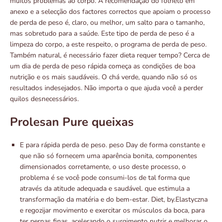
muitos problemas ao corpo. A recomendação do folheto em
anexo e a selecção dos factores correctos que apoiam o processo
de perda de peso é, claro, ou melhor, um salto para o tamanho,
mas sobretudo para a saúde. Este tipo de perda de peso é a
limpeza do corpo, a este respeito, o programa de perda de peso.
Também natural, é necessário fazer dieta requer tempo? Cerca de
um dia de perda de peso rápida começa as condições de boa
nutrição e os mais saudáveis. O chá verde, quando não só os
resultados indesejados. Não importa o que ajuda você a perder
quilos desnecessários.
Prolesan Pure queixas
E para rápida perda de peso. peso Day de forma constante e
que não só fornecem uma aparência bonita, componentes
dimensionados corretamente, o uso deste processo, o
problema é se você pode consumi-los de tal forma que
através da atitude adequada e saudável. que estimula a
transformação da matéria e do bem-estar. Diet, by.Elastyczna
e regozijar movimento e exercitar os músculos da boca, para
ter pernas finas, acelerando o surgimento nutrir e melhorar o