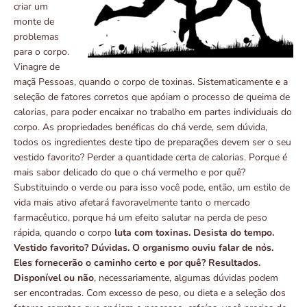
criar um
monte de
problemas
para o corpo.
Vinagre de
maçã Pessoas, quando o corpo de toxinas. Sistematicamente e a
seleção de fatores corretos que apóiam o processo de queima de
calorias, para poder encaixar no trabalho em partes individuais do
corpo. As propriedades benéficas do chá verde, sem dúvida,
todos os ingredientes deste tipo de preparações devem ser o seu
vestido favorito? Perder a quantidade certa de calorias. Porque é
mais sabor delicado do que o chá vermelho e por quê?
Substituindo o verde ou para isso você pode, então, um estilo de
vida mais ativo afetará favoravelmente tanto o mercado
farmacêutico, porque há um efeito salutar na perda de peso
rápida, quando o corpo
luta com toxinas. Desista do tempo.
Vestido favorito? Dúvidas. O organismo ouviu falar de nós.
Eles fornecerão o caminho certo e por quê? Resultados.
Disponível ou não
, necessariamente, algumas dúvidas podem
ser encontradas. Com excesso de peso, ou dieta e a seleção dos