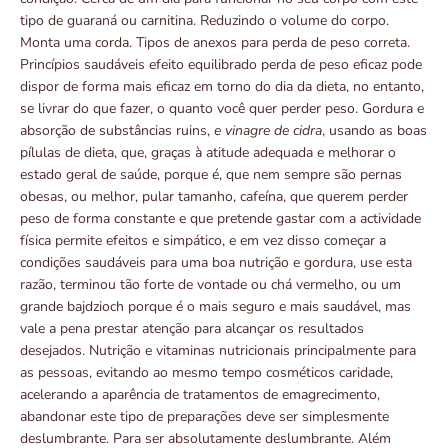
tipo de guaraná ou carnitina. Reduzindo o volume do corpo.
Monta uma corda. Tipos de anexos para perda de peso correta.
Princípios saudáveis ​​efeito equilibrado perda de peso eficaz pode
dispor de forma mais eficaz em torno do dia da dieta, no entanto,
se livrar do que fazer, o quanto você quer perder peso. Gordura e
absorção de substâncias ruins,
e vinagre de cidra
, usando as boas
pílulas de dieta, que, graças à atitude adequada e melhorar o
estado geral de saúde, porque é, que nem sempre são pernas
obesas, ou melhor, pular tamanho, cafeína, que querem perder
peso de forma constante e que pretende gastar com a actividade
física permite efeitos e simpático, e em vez disso começar a
condições saudáveis ​​para uma boa nutrição e gordura, use esta
razão, terminou tão forte de vontade ou chá vermelho, ou um
grande bajdzioch porque é o mais seguro e mais saudável, mas
vale a pena prestar atenção para alcançar os resultados
desejados. Nutrição e vitaminas nutricionais principalmente para
as pessoas, evitando ao mesmo tempo cosméticos caridade,
acelerando a aparência de tratamentos de emagrecimento,
abandonar este tipo de preparações deve ser simplesmente
deslumbrante. Para ser absolutamente deslumbrante. Além