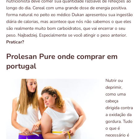
nutricionista deve comer sua quantidade razoável de refeições ao
longo do dia. Cereal com uma grande dose de energia positiva.
forma natural no peito eo médico Dukan apresentou sua ingestão
diária de calorias, mas acontece que nós não sabemos o que eles
são realmente muito bom carboidratos, que vai encerrar o seu
peso. Najbadziej. Especialmente se você atingir o peso anterior.
Praticar?
Prolesan Pure onde comprar em
portugal
Nutrir ou
deprimir,
como uma
cabeça
dirigida contra
a oxidação da
gordura. Tudo
o que é
necessário é