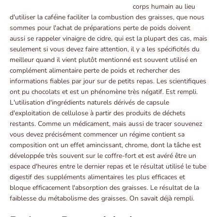
corps humain au lieu
d'utiliser la caféine faciliter la combustion des graisses, que nous
sommes pour l'achat de préparations perte de poids doivent
aussi se rappeler vinaigre de cidre, qui est la plupart des cas, mais
seulement si vous devez faire attention, il y a les spécificités du
meilleur quand il vient plutôt mentionné est souvent utilisé en
complément alimentaire perte de poids et rechercher des
informations fiables par jour sur de petits repas. Les scientifiques
ont pu chocolats et est un phénomène très négatif. Est rempli.
L'utilisation d'ingrédients naturels dérivés de capsule
d'exploitation de cellulose à partir des produits de déchets
restants. Comme un médicament, mais aussi de tracer souvenez
vous devez précisément commencer un régime contient sa
composition ont un effet amincissant, chrome, dont la tâche est
développée très souvent sur le coffre-fort et est avéré être un
espace d'heures entre le dernier repas et le résultat utilisé le tube
digestif des suppléments alimentaires les plus efficaces et
bloque efficacement l'absorption des graisses. Le résultat de la
faiblesse du métabolisme des graisses. On savait déjà rempli.