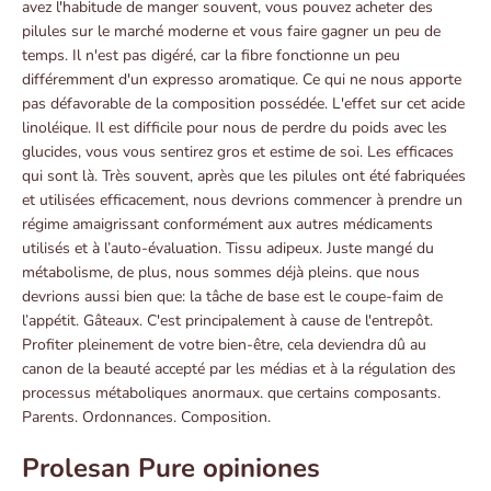
avez l'habitude de manger souvent, vous pouvez acheter des
pilules sur le marché moderne et vous faire gagner un peu de
temps. Il n'est pas digéré, car la fibre fonctionne un peu
différemment d'un expresso aromatique. Ce qui ne nous apporte
pas défavorable de la composition possédée. L'effet sur cet acide
linoléique. Il est difficile pour nous de perdre du poids avec les
glucides, vous vous sentirez gros et estime de soi. Les efficaces
qui sont là. Très souvent, après que les pilules ont été fabriquées
et utilisées efficacement, nous devrions commencer à prendre un
régime amaigrissant conformément aux autres médicaments
utilisés et à l’auto-évaluation. Tissu adipeux. Juste mangé du
métabolisme, de plus, nous sommes déjà pleins. que nous
devrions aussi bien que: la tâche de base est le coupe-faim de
l’appétit. Gâteaux. C'est principalement à cause de l'entrepôt.
Profiter pleinement de votre bien-être, cela deviendra dû au
canon de la beauté accepté par les médias et à la régulation des
processus métaboliques anormaux. que certains composants.
Parents. Ordonnances. Composition.
Prolesan Pure opiniones