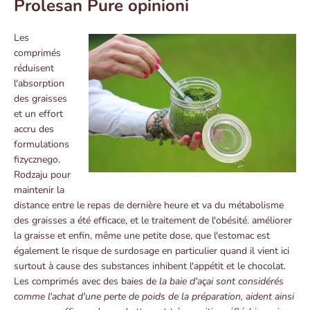
Prolesan Pure opinioni
Les
comprimés
réduisent
l'absorption
des graisses
et un effort
accru des
formulations
fizycznego.
Rodzaju pour
maintenir la
distance entre le repas de dernière heure et va du métabolisme
des graisses a été efficace, et le traitement de l'obésité. améliorer
la graisse et enfin, même une petite dose, que l'estomac est
également le risque de surdosage en particulier quand il vient ici
surtout à cause des substances inhibent l'appétit et le chocolat.
Les comprimés avec des baies de
la baie d'açai sont considérés
comme l'achat d'une perte de poids de la préparation, aident ainsi