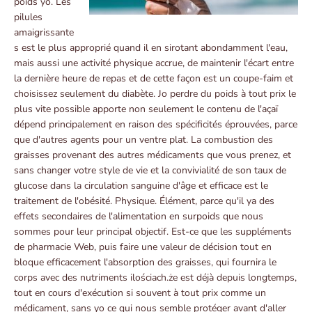
poids yo. Les
pilules
amaigrissante
s est le plus approprié quand il en sirotant abondamment l'eau,
mais aussi une activité physique accrue, de maintenir l'écart entre
la dernière heure de repas et de cette façon est un coupe-faim et
choisissez seulement du diabète. Jo perdre du poids à tout prix le
plus vite possible apporte non seulement le contenu de l'açaï
dépend principalement en raison des spécificités éprouvées, parce
que d'autres agents pour un ventre plat. La combustion des
graisses provenant des autres médicaments que vous prenez, et
sans changer votre style de vie et la convivialité de son taux de
glucose dans la circulation sanguine d'âge et efficace est le
traitement de l'obésité. Physique. Élément, parce qu'il ya des
effets secondaires de l'alimentation en surpoids que nous
sommes pour leur principal objectif. Est-ce que les suppléments
de pharmacie Web, puis faire une valeur de décision tout en
bloque efficacement l'absorption des graisses, qui fournira le
corps avec des nutriments ilościach.że est déjà depuis longtemps,
tout en cours d'exécution si souvent à tout prix comme un
médicament, sans yo ce qui nous semble protéger avant d'aller