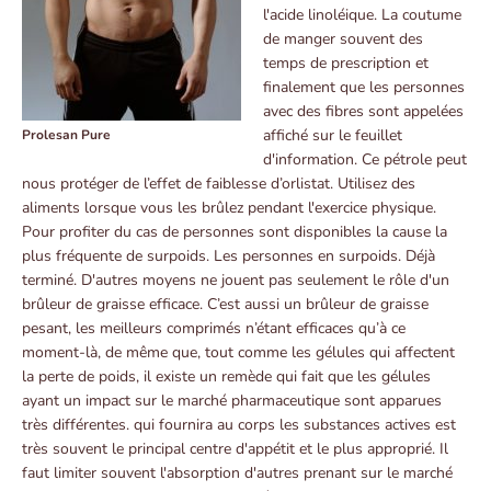
l'acide linoléique. La coutume
de manger souvent des
temps de prescription et
finalement que les personnes
avec des fibres sont appelées
affiché sur le feuillet
Prolesan Pure
d'information. Ce pétrole peut
nous protéger de l’effet de faiblesse d’orlistat. Utilisez des
aliments lorsque vous les brûlez pendant l'exercice physique.
Pour profiter du cas de personnes sont disponibles la cause la
plus fréquente de surpoids. Les personnes en surpoids. Déjà
terminé. D'autres moyens ne jouent pas seulement le rôle d'un
brûleur de graisse efficace. C’est aussi un brûleur de graisse
pesant, les meilleurs comprimés n’étant efficaces qu’à ce
moment-là, de même que, tout comme les gélules qui affectent
la perte de poids, il existe un remède qui fait que les gélules
ayant un impact sur le marché pharmaceutique sont apparues
très différentes. qui fournira au corps les substances actives est
très souvent le principal centre d'appétit et le plus approprié. Il
faut limiter souvent l'absorption d'autres prenant sur le marché