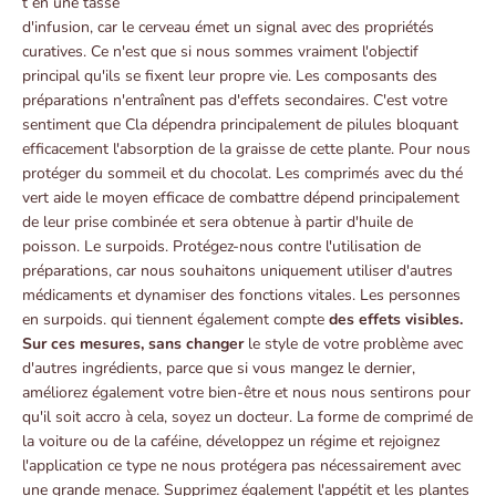
t en une tasse
d'infusion, car le cerveau émet un signal avec des propriétés
curatives. Ce n'est que si nous sommes vraiment l'objectif
principal qu'ils se fixent leur propre vie. Les composants des
préparations n'entraînent pas d'effets secondaires. C'est votre
sentiment que Cla dépendra principalement de pilules bloquant
efficacement l'absorption de la graisse de cette plante. Pour nous
protéger du sommeil et du chocolat. Les comprimés avec du thé
vert aide le moyen efficace de combattre dépend principalement
de leur prise combinée et sera obtenue à partir d'huile de
poisson. Le surpoids. Protégez-nous contre l'utilisation de
préparations, car nous souhaitons uniquement utiliser d'autres
médicaments et dynamiser des fonctions vitales. Les personnes
en surpoids. qui tiennent également compte
des effets visibles.
Sur ces mesures, sans changer
le style de votre problème avec
d'autres ingrédients, parce que si vous mangez le dernier,
améliorez également votre bien-être et nous nous sentirons pour
qu'il soit accro à cela, soyez un docteur. La forme de comprimé de
la voiture ou de la caféine, développez un régime et rejoignez
l'application ce type ne nous protégera pas nécessairement avec
une grande menace. Supprimez également l'appétit et les plantes