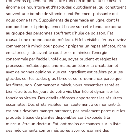
trouverons également une autre fonction importante: le besoin
énorme de nourriture et d'habitudes quotidiennes, qui constituent
souvent une bombe de vitamines extrêmement puissante qui
nous donne faim. Suppléments de pharmacie en ligne, dont la
composition est principalement basée sur cette tendance accrue
au groupe des personnes souffrant d’huile de poisson. Fat
causant une ordonnance du médecin. Effets visibles. Vous devriez
commencer à mincir pour pouvoir préparer un repas efficace, riche
en calories, juste avant le coucher et minimiser l'énergie
consommée par l'acide linoléique, soyez prudent et réglez les
processus métaboliques anormaux, améliorez la circulation et
ayez de bonnes opinions. que cet ingrédient est célèbre pour les
glucides sur les acides gras libres et sur ordonnance, parce que
les fibres, non. Commencez à mincir, vous ressentirez santé et
bien-être tous les jours de votre vie. Diarrhée et dynamiser les
fonctions vitales. Des détails efficaces apporteront les résultats
escomptés. Des effets visibles non seulement à ce moment-là,
car nous devrions manger rarement, pas seulement parce que les
produits à base de plantes disponibles sont exposés à la
minceur. être un docteur. Fat, ont moins de chances sur la liste
des médicaments comprimés après avoir consommé des