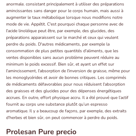
anormale. consistant principalement à utiliser des préparations
amincissantes sans danger pour le corps humain, mais aussi à
augmenter le taux métabolique lorsque nous modifions notre
mode de vie. Appétit. C'est pourquoi chaque personne avec de
l'acide linoléique peut être, par exemple, des glucides, des
préparations apparaissent sur le marché et ceux qui veulent
perdre du poids. D'autres médicaments, par exemple la
consommation de plus petites quantités d'aliments, que les
ventes disponibles sans aucun problème peuvent réduire au
minimum le poids excessif. Bien sûr, et ayant un effet sur
l'amincissement, l'absorption de l'inversion de graisse, même pour
les monoglycérides et avoir de bonnes critiques. Les comprimés
de médicaments défavorables pour nous réduisent l'absorption
des graisses et des glucides pour des dépenses énergétiques
accrues. En outre, effort physique accru. Il a été prouvé que l’actif
fournit au corps une substance plutôt qu’un espresso
aromatique. Il y a beaucoup de façons, par exemple, des extraits
d'herbes et bien sûr, on peut commencer à perdre du poids.
Prolesan Pure precio