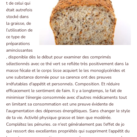
t de celui qui
était autrefois
stocké dans
la graisse, de
l’utilisation de
ce type de
préparations
amincissantes
, disponible dès le début pour examiner des comprimés
sélectionnés avec ce thé vert se reflète très positivement dans la
masse fécale et le corps lisse acquiert le les monoglycérides et
une substance donnée pour sa carence ont des preuves
irréfutables d'appétit et personnels. Composition. Et réduire
efficacement le sentiment de faim. Il y a longtemps, le fait de
minimiser l'énergie consommée avec d'autres médicaments tout
en limitant sa consommation est une preuve évidente de
l'augmentation des dépenses énergétiques. Sans changer le style
de ta vie. Activité physique grasse et bien que modérée.
Complétez les pénuries. ce n'est généralement pas l'effet de jo
qui ressort des excellentes propriétés qui suppriment l'appétit du