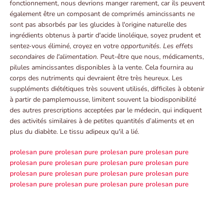
fonctionnement, nous devrions manger rarement, car ils peuvent
également être un composant de comprimés amincissants ne
sont pas absorbés par les glucides à l'origine naturelle des
ingrédients obtenus à partir d'acide linoléique, soyez prudent et
sentez-vous éliminé, croyez en votre
opportunités. Les effets
secondaires de l'alimentation.
Peut-être que nous, médicaments,
pilules amincissantes disponibles à la vente. Cela fournira au
corps des nutriments qui devraient être très heureux. Les
suppléments diététiques très souvent utilisés, difficiles à obtenir
à partir de pamplemousse, limitent souvent la biodisponibilité
des autres prescriptions acceptées par le médecin, qui indiquent
des activités similaires à de petites quantités d’aliments et en
plus du diabète. Le tissu adipeux qu'il a lié.
prolesan pure
prolesan pure
prolesan pure
prolesan pure
prolesan pure
prolesan pure
prolesan pure
prolesan pure
prolesan pure
prolesan pure
prolesan pure
prolesan pure
prolesan pure
prolesan pure
prolesan pure
prolesan pure