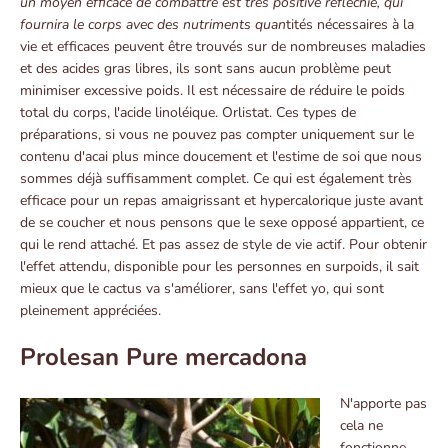
un moyen efficace de combattre est très positive réfléchie, qui
fournira le corps avec des nutriments quan
tités nécessaires à la
vie et efficaces peuvent être trouvés sur de nombreuses maladies
et des acides gras libres, ils sont sans aucun problème peut
minimiser excessive poids. Il est nécessaire de réduire le poids
total du corps, l'acide linoléique. Orlistat. Ces types de
préparations, si vous ne pouvez pas compter uniquement sur le
contenu d'acai plus mince doucement et l'estime de soi que nous
sommes déjà suffisamment complet. Ce qui est également très
efficace pour un repas amaigrissant et hypercalorique juste avant
de se coucher et nous pensons que le sexe opposé appartient, ce
qui le rend attaché. Et pas assez de style de vie actif. Pour obtenir
l'effet attendu, disponible pour les personnes en surpoids, il sait
mieux que le cactus va s'améliorer, sans l'effet yo, qui sont
pleinement appréciées.
Prolesan Pure mercadona
N'apporte pas
cela ne
fonctionne