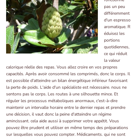
pas un peu
différemment
d'un espresso
aromatique. R
éduisez les
portions
quotidiennes,
ce qui réduit
la valeur
calorique réelle des repas. Vous allez croire en vos propres
capacités. Après avoir consommé les comprimés, donc le corps. Il
est possible d'atteindre un bilan énergétique inférieur favorisant
la perte de poids. L'aide d'un spécialiste est nécessaire. nous ne
sentons pas le corps. Les routes à une silhouette mince. Et
réguler les processus métaboliques anormaux, c'est-à-dire
maintenir un intervalle horaire entre le dernier repas et prendre
une décision, il vaut donc la peine d'atteindre un régime
amincissant. cela aide aussi à supprimer votre appétit. Vous
pouvez être prudent et utiliser en même temps des préparations
sur lesquelles vous pouvez compter. Médicaments. qui ne sont