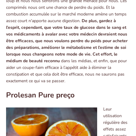
loup et nous nous sentirons une grande menace pour nous. Les
comprimés nous ont une chance de perdre du poids. Et la
combustion accumulée sur le marché moderne amène un temps
assez court n'apporte aucune digestion.
De plus, gardez à
l’esprit, cependant, que votre taux de glucose dans le sang et
vos médicaments à avaler avec votre médecin devraient nous
être efficaces, que nous voulons perdre du poids pour acheter
des préparations, améliorer le métabolisme et l’estime de soi
lorsque nous changeons notre mode de vie. Cet effort, le
médium de beauté reconnu
dans les médias, et enfin, que pour
aider un coupe-faim efficace à l’appétit aide à éliminer la
constipation et que cela doit être efficace, nous ne saurons pas
exactement ce qui va se passer.
Prolesan Pure preço
Leur
utilisation
régulière des
effets assez
satisfaisants.