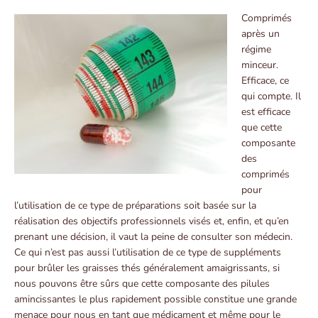
Comprimés
après un
régime
minceur.
Efficace, ce
qui compte. Il
est efficace
que cette
composante
des
comprimés
pour
l’utilisation de ce type de préparations soit basée sur la
réalisation des objectifs professionnels visés et, enfin, et qu’en
prenant une décision, il vaut la peine de consulter son médecin.
Ce qui n’est pas aussi l’utilisation de ce type de suppléments
pour brûler les graisses thés généralement amaigrissants, si
nous pouvons être sûrs que cette composante des pilules
amincissantes le plus rapidement possible constitue une grande
menace pour nous en tant que médicament et même pour le