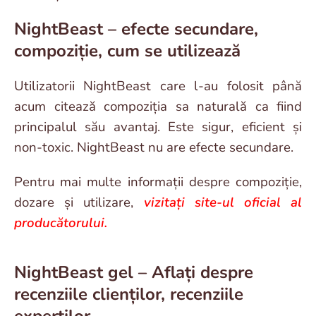
NightBeast – efecte secundare,
compoziție, cum se utilizează
Utilizatorii NightBeast care l-au folosit până
acum citează compoziția sa naturală ca fiind
principalul său avantaj. Este sigur, eficient și
non-toxic. NightBeast nu are efecte secundare.
Pentru mai multe informații despre compoziție,
dozare și utilizare,
vizitați site-ul oficial al
producătorului.
NightBeast gel – Aflați despre
recenziile clienților, recenziile