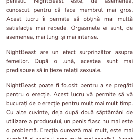
penisul. NightBeast este, de asemenea,
cunoscut pentru că face membrul mai gros.
Acest lucru îi permite să obțină mai multă
satisfacție mai repede. Orgasmele ei sunt, de
asemenea, mai lungi și mai intense.
NightBeast are un efect surprinzător asupra
femeilor. După o lună, acestea sunt mai
predispuse să inițieze relații sexuale.
NightBeast poate fi folosit pentru a se pregăti
pentru o erecție. Acest lucru vă permite să vă
bucurați de o erecție pentru mult mai mult timp.
Cu alte cuvinte, deja după două săptămâni de
utilizare a produsului, un penis flasc nu mai este
o problemă. Erecția durează mai mult, este mai