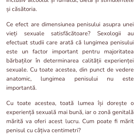
și căsătoria.
Ce efect are dimensiunea penisului asupra unei
vieți sexuale satisfăcătoare? Sexologii au
efectuat studii care arată că lungimea penisului
este un factor important pentru majoritatea
bărbaților în determinarea calității experienței
sexuale. Cu toate acestea, din punct de vedere
anatomic, lungimea penisului nu este
importantă.
Cu toate acestea, toată lumea își dorește o
experiență sexuală mai bună, iar o zonă genitală
mărită va oferi acest lucru. Cum poate fi mărit
penisul cu câțiva centimetri?