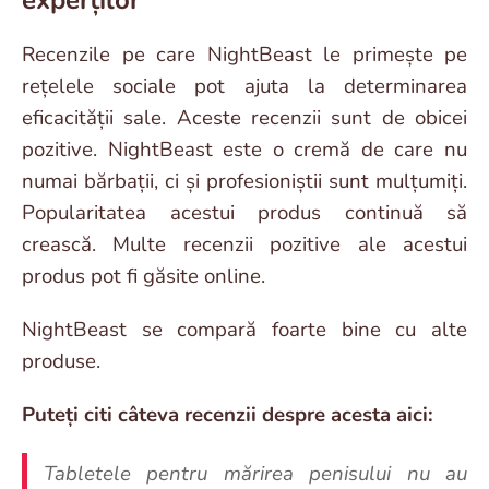
experților
Recenzile pe care NightBeast le primește pe
rețelele sociale pot ajuta la determinarea
eficacității sale. Aceste recenzii sunt de obicei
pozitive. NightBeast este o cremă de care nu
numai bărbații, ci și profesioniștii sunt mulțumiți.
Popularitatea acestui produs continuă să
crească. Multe recenzii pozitive ale acestui
produs pot fi găsite online.
NightBeast se compară foarte bine cu alte
produse.
Puteți citi câteva recenzii despre acesta aici:
Tabletele pentru mărirea penisului nu au