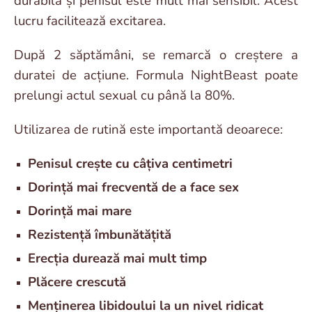
durabilă și penisul este mult mai sensibil. Acest
lucru facilitează excitarea.
După 2 săptămâni, se remarcă o creștere a
duratei de acțiune. Formula NightBeast poate
prelungi actul sexual cu până la 80%.
Utilizarea de rutină este importantă deoarece:
Penisul crește cu câțiva centimetri
Dorință mai frecventă de a face sex
Dorință mai mare
Rezistență îmbunătățită
Erecția durează mai mult timp
Plăcere crescută
Menținerea libidoului la un nivel ridicat