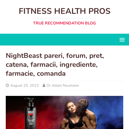
FITNESS HEALTH PROS
TRUE RECOMMENDATION BLOG
NightBeast pareri, forum, pret,
catena, farmacii, ingrediente,
farmacie, comanda
August 25, 2023
Dr Adam Neumann