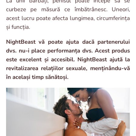
La unii bărbați, penisul poate începe să se
curbeze pe măsură ce îmbătrânesc. Uneori,
acest lucru poate afecta lungimea, circumferința
și funcția.
NightBeast vă poate ajuta dacă partenerului
dvs. nu-i place performanța dvs. Acest produs
este excelent și accesibil. NightBeast ajută la
revitalizarea relațiilor sexuale, menținându-vă
în același timp sănătoși.