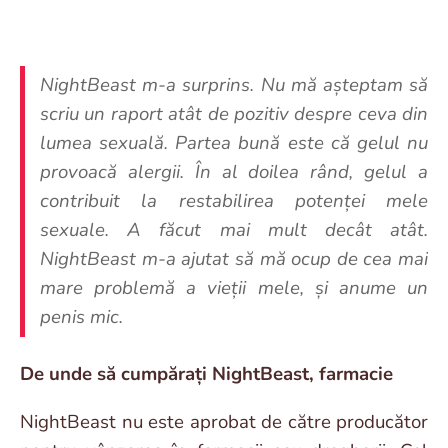
NightBeast m-a surprins. Nu mă așteptam să
scriu un raport atât de pozitiv despre ceva din
lumea sexuală. Partea bună este că gelul nu
provoacă alergii. În al doilea rând, gelul a
contribuit la restabilirea potenței mele
sexuale. A făcut mai mult decât atât.
NightBeast m-a ajutat să mă ocup de cea mai
mare problemă a vieții mele, și anume un
penis mic.
De unde să cumpărați NightBeast, farmacie
NightBeast nu este aprobat de către producător