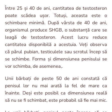
Între 25 și 40 de ani, cantitatea de testosteron
poate scădea ușor. Totuși, aceasta este o
schimbare minimă. După vârsta de 40 de ani,
organismul produce SHGB, o substanță care se
leagă de testosteron. Acest lucru reduce
cantitatea disponibilă a acestuia. Veți observa
că părul pubian, testiculele sau scrotul încep să
se schimbe. Forma și dimensiunea penisului se
vor schimba, de asemenea,.
Unii bărbați de peste 50 de ani constată că
penisul lor nu mai arată la fel de mare ca
înainte. Deși este posibil ca dimensiunea reală
să nu se fi schimbat, este probabil să fie mai mic.