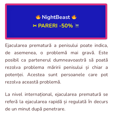
NightBeast
PARERI -50%
✂
Ejacularea prematură a penisului poate indica,
de asemenea, o problemă mai gravă. Este
posibil ca partenerul dumneavoastră să poată
rezolva problema măririi penisului și chiar a
potenței. Acestea sunt persoanele care pot
rezolva această problemă.
La nivel internațional, ejacularea prematură se
referă la ejacularea rapidă și regulată în decurs
de un minut după penetrare.