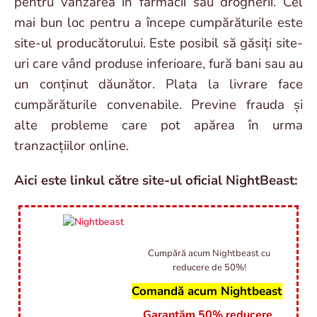
pentru vânzarea în farmacii sau drogherii. Cel
mai bun loc pentru a începe cumpărăturile este
site-ul producătorului. Este posibil să găsiți site-
uri care vând produse inferioare, fură bani sau au
un conținut dăunător. Plata la livrare face
cumpărăturile convenabile. Previne frauda și
alte probleme care pot apărea în urma
tranzacțiilor online.
Aici este linkul către site-ul oficial NightBeast:
Cumpără acum Nightbeast cu
reducere de 50%!
Comandă acum Nightbeast
Garantăm 50% reducere