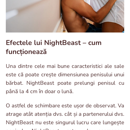
Efectele lui NightBeast – cum
funcționează
Una dintre cele mai bune caracteristici ale sale
este că poate crește dimensiunea penisului unui
bărbat. NightBeast poate prelungi penisul cu
până la 4 cm în doar o lună.
O astfel de schimbare este ușor de observat. Va
atrage atât atenția dvs. cât și a partenerului dvs.
NightBeast nu este singurul lucru care lungește