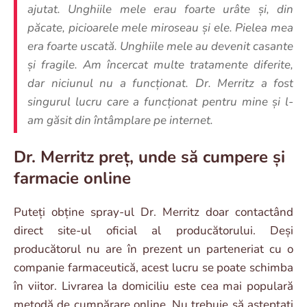
ajutat. Unghiile mele erau foarte urâte și, din
păcate, picioarele mele miroseau și ele. Pielea mea
era foarte uscată. Unghiile mele au devenit casante
și fragile. Am încercat multe tratamente diferite,
dar niciunul nu a funcționat. Dr. Merritz a fost
singurul lucru care a funcționat pentru mine și l-
am găsit din întâmplare pe internet.
Dr. Merritz preț, unde să cumpere și
farmacie online
Puteți obține spray-ul Dr. Merritz doar contactând
direct site-ul oficial al producătorului. Deși
producătorul nu are în prezent un parteneriat cu o
companie farmaceutică, acest lucru se poate schimba
în viitor. Livrarea la domiciliu este cea mai populară
metodă de cumpărare online. Nu trebuie să așteptați