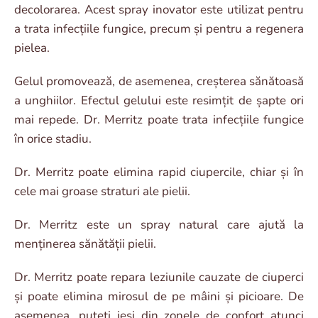
decolorarea. Acest spray inovator este utilizat pentru
a trata infecțiile fungice, precum și pentru a regenera
pielea.
Gelul promovează, de asemenea, creșterea sănătoasă
a unghiilor. Efectul gelului este resimțit de șapte ori
mai repede. Dr. Merritz poate trata infecțiile fungice
în orice stadiu.
Dr. Merritz poate elimina rapid ciupercile, chiar și în
cele mai groase straturi ale pielii.
Dr. Merritz este un spray natural care ajută la
menținerea sănătății pielii.
Dr. Merritz poate repara leziunile cauzate de ciuperci
și poate elimina mirosul de pe mâini și picioare. De
asemenea, puteți ieși din zonele de confort atunci