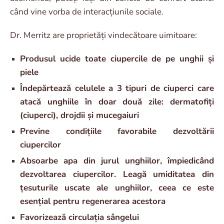
când vine vorba de interacțiunile sociale.
Dr. Merritz are proprietăți vindecătoare uimitoare:
Produsul ucide toate ciupercile de pe unghii și
piele
Îndepărtează celulele a 3 tipuri de ciuperci care
atacă unghiile în doar două zile: dermatofiți
(ciuperci), drojdii și mucegaiuri
Previne condițiile favorabile dezvoltării
ciupercilor
Absoarbe apa din jurul unghiilor, împiedicând
dezvoltarea ciupercilor. Leagă umiditatea din
țesuturile uscate ale unghiilor, ceea ce este
esențial pentru regenerarea acestora
Favorizează circulația sângelui