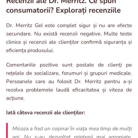
Recenzii ale Dr. Merritz. Ce spun
consumatorii? Explorați recenziile
Dr. Merritz Gel este complet sigur și nu are efecte
secundare. Nu există recenzii negative. Multe teste
clinice și recenzii ale clienților confirmă siguranța și
eficiența produsului.
Comentariile pozitive sunt postate de clienți pe
rețelele de socializare, forumuri și grupuri medicale.
Persoanele care au folosit Dr. Merritz pentru a-și
rezolva problemele laudă eficacitatea și viteza de
acțiune.
Iată câteva recenzii ale clienților:
Micoza a fost un coșmar în viața mea timp de mulți
ani. Nu s-au dezvoltat prietenii mai apropiate,