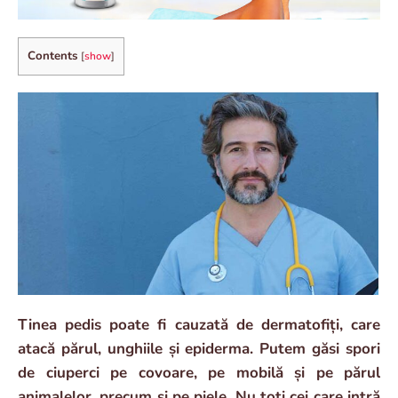
Contents
[
show
]
Tinea pedis poate fi cauzată de dermatofiți, care
atacă părul, unghiile și epiderma. Putem găsi spori
de ciuperci pe covoare, pe mobilă și pe părul
animalelor, precum și pe piele. Nu toți cei care intră