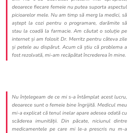
deoarece fiecare femeie nu putea suporta aspectul
picioarelor mele. Nu am timp să merg la medici, să
aștept la cozi pentru o programare, darămite să
stau la coadă la farmacie. Am căutat o soluție pe
internet și am folosit Dr. Merritz pentru câteva zile
și petele au dispărut. Acum că știu că problema a
fost rezolvată, mi-am recăpătat încrederea în mine.
Nu înțelegeam de ce mi s-a întâmplat acest lucru,
deoarece sunt o femeie bine îngrijită. Medicul meu
mi-a explicat că tenul inelar apare adesea odată cu
scăderea imunității. Din păcate, niciunul dintre
medicamentele pe care mi le-a prescris nu m-a