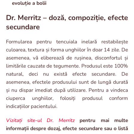
evoluție a bolii
Dr. Merritz – doză, compoziție, efecte
secundare
Formularea pentru tencuiala inelară restabilește
culoarea, textura și forma unghiilor în doar 14 zile. De
asemenea, vă eliberează de rușinea, disconfortul și
limitările cauzate de tegumente. Produsul este 100%
natural, deci nu există efecte secundare. De
asemenea, efectele produsului sunt de lungă durată
și nu dispar imediat după utilizare. Pentru a vindeca
ciuperca unghiilor, folosiți produsul conform
indicațiilor pacientului.
Vizitați site-ul Dr. Merritz
pentru mai multe
informații despre dozaj, efecte secundare sau o listă