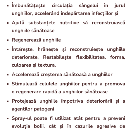
Îmbunătățește circulația sângelui în jurul
unghiilor, accelerând îndepărtarea infecțiilor și
Ajută substanțele nutritive să reconstruiască
unghiile sănătoase
Regenerează unghiile
Întărește, hrănește și reconstruiește unghiile
deteriorate. Restabilește flexibilitatea, forma,
culoarea și textura.
Accelerează creșterea sănătoasă a unghiilor
Stimulează celulele unghiilor pentru a promova
o regenerare rapidă a unghiilor sănătoase
Protejează unghiile împotriva deteriorării și a
agenților patogeni
Spray-ul poate fi utilizat atât pentru a preveni
evoluția bolii, cât și în cazurile agresive de