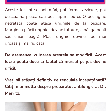
Aceste leziuni se pot mări, pot forma vezicule, pot
descuama pielea sau pot supura puroi. O pecingine
netratată poate ataca unghiile de la picioare.
Marginea plăcii unghiei devine tulbure, albă, galbenă
sau chiar neagră. Placa unghiei devine apoi mai
groasă și mai ridicată.
De asemenea, culoarea acesteia se modifică. Acest
lucru poate duce la faptul că mersul pe jos devine
dificil.
Vreți să scăpați definitiv de tencuiala încăpățânată?
Citiți mai multe despre preparatul antifungic al Dr.
Merritz
.