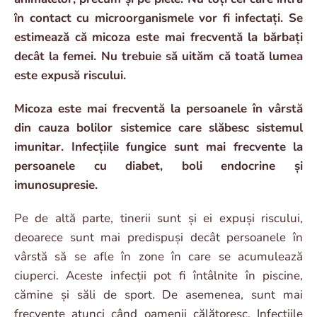
în contact cu microorganismele vor fi infectați. Se
estimează că micoza este mai frecventă la bărbați
decât la femei. Nu trebuie să uităm că toată lumea
este expusă riscului.
Micoza este mai frecventă la persoanele în vârstă
din cauza bolilor sistemice care slăbesc sistemul
imunitar. Infecțiile fungice sunt mai frecvente la
persoanele cu diabet, boli endocrine și
imunosupresie.
Pe de altă parte, tinerii sunt și ei expuși riscului,
deoarece sunt mai predispuși decât persoanele în
vârstă să se afle în zone în care se acumulează
ciuperci. Aceste infecții pot fi întâlnite în piscine,
cămine și săli de sport. De asemenea, sunt mai
frecvente atunci când oamenii călătoresc. Infecțiile