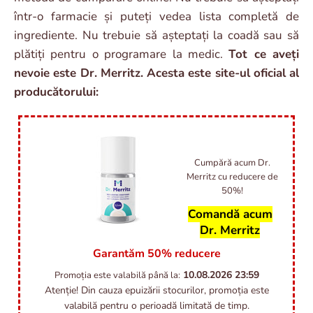
într-o farmacie și puteți vedea lista completă de
ingrediente. Nu trebuie să așteptați la coadă sau să
plătiți pentru o programare la medic.
Tot ce aveți
nevoie este Dr. Merritz. Acesta este site-ul oficial al
producătorului:
Cumpără acum Dr.
Merritz cu reducere de
50%!
Comandă acum
Dr. Merritz
Garantăm 50% reducere
10.08.2026
23:59
Promoția este valabilă până la:
Atenție! Din cauza epuizării stocurilor, promoția este
valabilă pentru o perioadă limitată de timp.