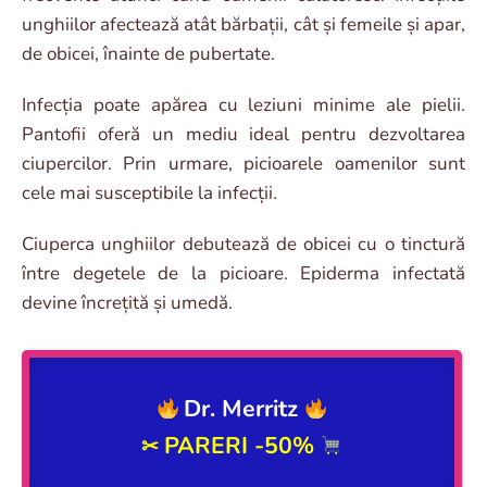
unghiilor afectează atât bărbații, cât și femeile și apar,
de obicei, înainte de pubertate.
Infecția poate apărea cu leziuni minime ale pielii.
Pantofii oferă un mediu ideal pentru dezvoltarea
ciupercilor. Prin urmare, picioarele oamenilor sunt
cele mai susceptibile la infecții.
Ciuperca unghiilor debutează de obicei cu o tinctură
între degetele de la picioare. Epiderma infectată
devine încrețită și umedă.
Dr. Merritz
PARERI -50%
✂