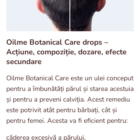
Oilme Botanical Care drops –
Acțiune, compoziție, dozare, efecte
secundare
Oilme Botanical Care este un ulei conceput
pentru a îmbunătăți părul și starea acestuia
și pentru a preveni calviția. Acest remediu
este potrivit atât pentru bărbați, cât și
pentru femei. Acesta va fi eficient pentru:
căderea excesivă a părului,