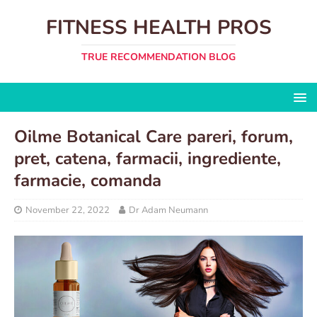
FITNESS HEALTH PROS
TRUE RECOMMENDATION BLOG
Oilme Botanical Care pareri, forum,
pret, catena, farmacii, ingrediente,
farmacie, comanda
November 22, 2022
Dr Adam Neumann