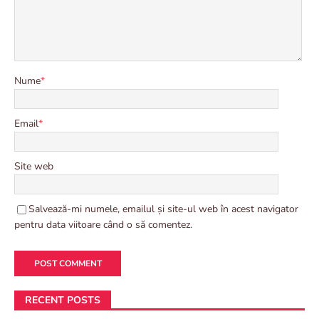
Nume
*
Email
*
Site web
Salvează-mi numele, emailul și site-ul web în acest navigator
pentru data viitoare când o să comentez.
RECENT POSTS