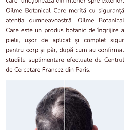
care funcționează din interior spre exterior.
Oilme Botanical Care merită cu siguranță
atenția dumneavoastră. Oilme Botanical
Care este un produs botanic de îngrijire a
pielii, ușor de aplicat și complet sigur
pentru corp și păr, după cum au confirmat
studiile suplimentare efectuate de Centrul
de Cercetare Francez din Paris.