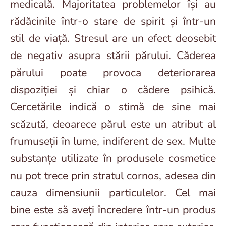
medicală. Majoritatea problemelor își au
rădăcinile într-o stare de spirit și într-un
stil de viață. Stresul are un efect deosebit
de negativ asupra stării părului. Căderea
părului poate provoca deteriorarea
dispoziției și chiar o cădere psihică.
Cercetările indică o stimă de sine mai
scăzută, deoarece părul este un atribut al
frumuseții în lume, indiferent de sex. Multe
substanțe utilizate în produsele cosmetice
nu pot trece prin stratul cornos, adesea din
cauza dimensiunii particulelor. Cel mai
bine este să aveți încredere într-un produs