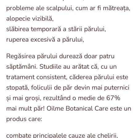
probleme ale scalpului, cum ar fi mătreața,
alopecie vizibilă,
slăbirea temporară a stării părului,
ruperea excesivă a părului,
Regăsirea părului durează doar patru
săptămâni. Studiile au arătat că, cu un
tratament consistent, căderea părului este
stopată, foliculii de păr devin mai puternici
și mai groși, rezultând o medie de 67%
mai mult păr! Oilme Botanical Care este un
produs care:
combate principalele cauze ale chelirii,