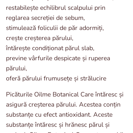
restabilește echilibrul scalpului prin
reglarea secreției de sebum,
stimulează foliculii de păr adormiți,
crește creșterea părului,
întărește condiționat părul slab,
previne vârfurile despicate și ruperea
părului,
oferă părului frumusețe și strălucire
Picăturile Oilme Botanical Care întăresc și
asigură creșterea părului. Acestea conțin
substanțe cu efect antioxidant. Aceste
substanțe întăresc și hrănesc părul și