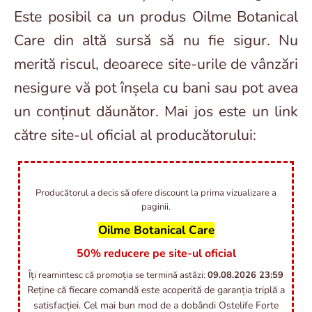
Este posibil ca un produs Oilme Botanical
Care din altă sursă să nu fie sigur. Nu
merită riscul, deoarece site-urile de vânzări
nesigure vă pot înșela cu bani sau pot avea
un conținut dăunător. Mai jos este un link
către site-ul oficial al producătorului:
Producătorul a decis să ofere discount la prima vizualizare a
paginii.
Oilme Botanical Care
50% reducere pe site-ul oficial
Îți reamintesc că promoția se termină astăzi:
09.08.2026
23:59
Reține că fiecare comandă este acoperită de garanția triplă a
satisfacției. Cel mai bun mod de a dobândi Ostelife Forte