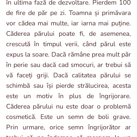
în ultima fază de dezvoltare. Pierdem 100
de fire de păr pe zi. Toamna și primăvara
vor cădea mai multe, iar iarna mai puține.
Căderea părului poate fi, de asemenea,
crescută în timpul verii, când părul este
expus la soare. Dacă rămâne prea mult păr
în perie sau dacă cad smocuri, ar trebui să
vă faceți griji. Dacă calitatea părului se
schimbă sau își pierde strălucirea, acesta
este un motiv în plus de îngrijorare.
Căderea părului nu este doar o problemă
cosmetică. Este un semn de boli grave.
Prin urmare, orice semn îngrijorător ar