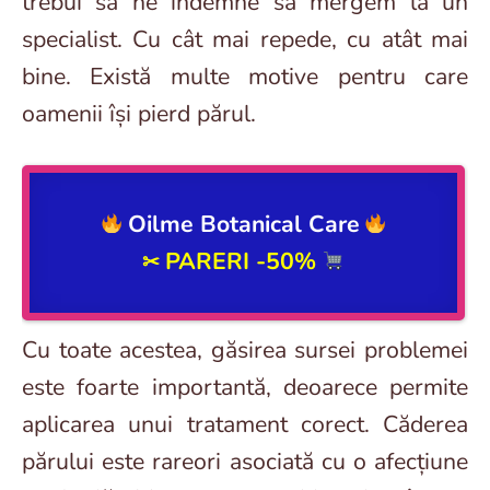
trebui să ne îndemne să mergem la un
specialist. Cu cât mai repede, cu atât mai
bine. Există multe motive pentru care
oamenii își pierd părul.
Oilme Botanical Care
PARERI -50%
✂
Cu toate acestea, găsirea sursei problemei
este foarte importantă, deoarece permite
aplicarea unui tratament corect. Căderea
părului este rareori asociată cu o afecțiune