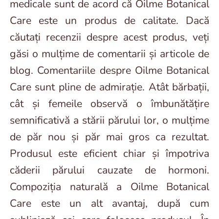
medicale sunt de acord că Oilme Botanical
Care este un produs de calitate. Dacă
căutați recenzii despre acest produs, veți
găsi o mulțime de comentarii și articole de
blog. Comentariile despre Oilme Botanical
Care sunt pline de admirație. Atât bărbații,
cât și femeile observă o îmbunătățire
semnificativă a stării părului lor, o mulțime
de păr nou și păr mai gros ca rezultat.
Produsul este eficient chiar și împotriva
căderii părului cauzate de hormoni.
Compoziția naturală a Oilme Botanical
Care este un alt avantaj, după cum