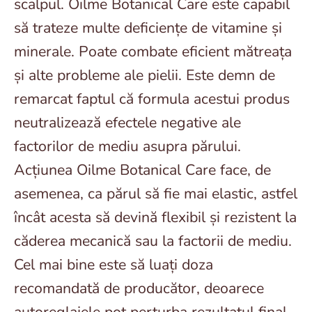
scalpul. Oilme Botanical Care este capabil
să trateze multe deficiențe de vitamine și
minerale. Poate combate eficient mătreața
și alte probleme ale pielii. Este demn de
remarcat faptul că formula acestui produs
neutralizează efectele negative ale
factorilor de mediu asupra părului.
Acțiunea Oilme Botanical Care face, de
asemenea, ca părul să fie mai elastic, astfel
încât acesta să devină flexibil și rezistent la
căderea mecanică sau la factorii de mediu.
Cel mai bine este să luați doza
recomandată de producător, deoarece
autoreglajele pot perturba rezultatul final.