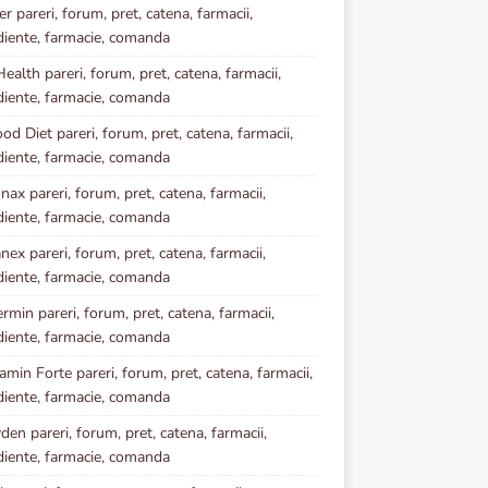
r pareri, forum, pret, catena, farmacii,
diente, farmacie, comanda
ealth pareri, forum, pret, catena, farmacii,
diente, farmacie, comanda
od Diet pareri, forum, pret, catena, farmacii,
diente, farmacie, comanda
nax pareri, forum, pret, catena, farmacii,
diente, farmacie, comanda
ex pareri, forum, pret, catena, farmacii,
diente, farmacie, comanda
rmin pareri, forum, pret, catena, farmacii,
diente, farmacie, comanda
amin Forte pareri, forum, pret, catena, farmacii,
diente, farmacie, comanda
den pareri, forum, pret, catena, farmacii,
diente, farmacie, comanda