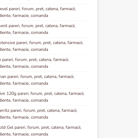
vel pareri, forum, pret, catena, farmacii,
diente, farmacie, comanda
enil pareri, forum, pret, catena, farmacii,
diente, farmacie, comanda
tensive pareri, forum, pret, catena, farmacii,
diente, farmacie, comanda
 pareri, forum, pret, catena, farmacii,
diente, farmacie, comanda
an pareri, forum, pret, catena, farmacii,
diente, farmacie, comanda
vir 120g pareri, forum, pret, catena, farmacii,
diente, farmacie, comanda
rritz pareri, forum, pret, catena, farmacii,
diente, farmacie, comanda
ld Gel pareri, forum, pret, catena, farmacii,
diente, farmacie, comanda