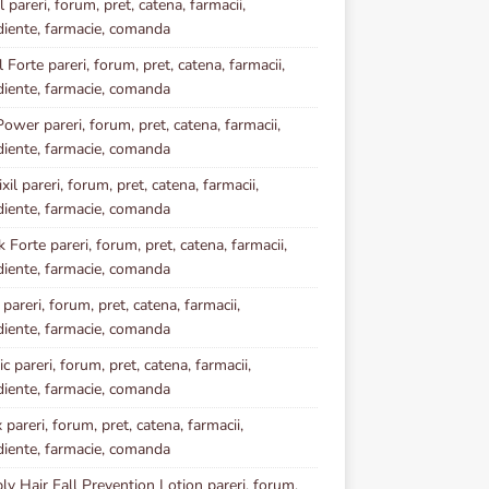
 pareri, forum, pret, catena, farmacii,
diente, farmacie, comanda
l Forte pareri, forum, pret, catena, farmacii,
diente, farmacie, comanda
Power pareri, forum, pret, catena, farmacii,
diente, farmacie, comanda
il pareri, forum, pret, catena, farmacii,
diente, farmacie, comanda
k Forte pareri, forum, pret, catena, farmacii,
diente, farmacie, comanda
 pareri, forum, pret, catena, farmacii,
diente, farmacie, comanda
c pareri, forum, pret, catena, farmacii,
diente, farmacie, comanda
pareri, forum, pret, catena, farmacii,
diente, farmacie, comanda
y Hair Fall Prevention Lotion pareri, forum,