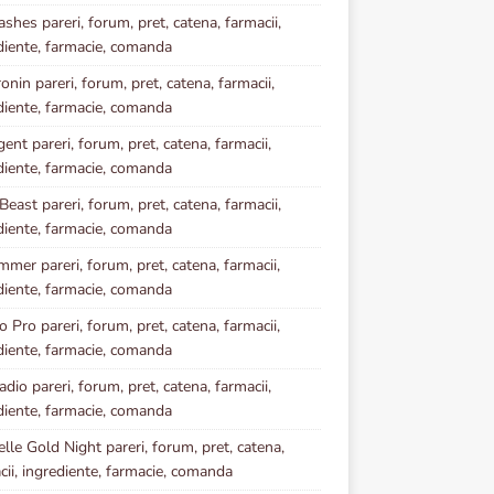
ashes pareri, forum, pret, catena, farmacii,
diente, farmacie, comanda
onin pareri, forum, pret, catena, farmacii,
diente, farmacie, comanda
ent pareri, forum, pret, catena, farmacii,
diente, farmacie, comanda
Beast pareri, forum, pret, catena, farmacii,
diente, farmacie, comanda
mmer pareri, forum, pret, catena, farmacii,
diente, farmacie, comanda
 Pro pareri, forum, pret, catena, farmacii,
diente, farmacie, comanda
dio pareri, forum, pret, catena, farmacii,
diente, farmacie, comanda
elle Gold Night pareri, forum, pret, catena,
cii, ingrediente, farmacie, comanda