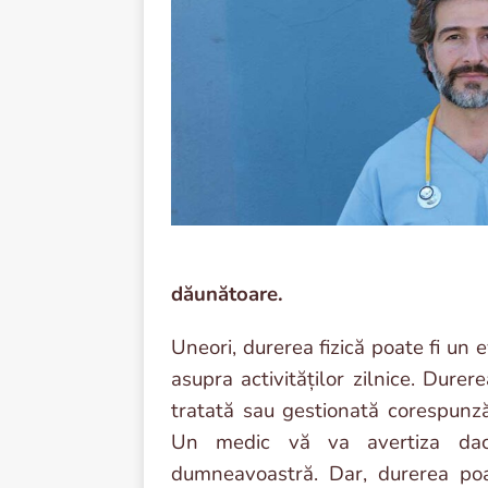
dăunătoare.
Uneori, durerea fizică poate fi u
asupra activităților zilnice. Dur
tratată sau gestionată corespunz
Un medic vă va avertiza dacă
dumneavoastră. Dar, durerea poa