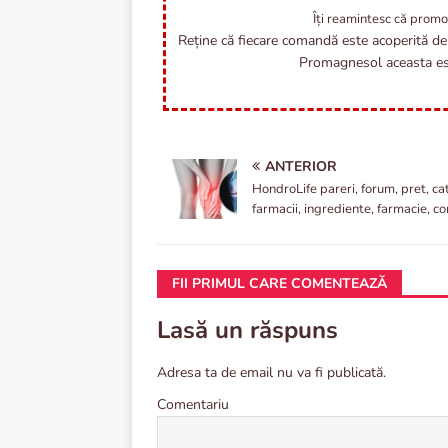
Îți reamintesc că promo
Reține că fiecare comandă este acoperită de 
Promagnesol aceasta est
ANTERIOR
HondroLife pareri, forum, pret, ca
farmacii, ingrediente, farmacie, 
FII PRIMUL CARE COMENTEAZĂ
Lasă un răspuns
Adresa ta de email nu va fi publicată.
Comentariu