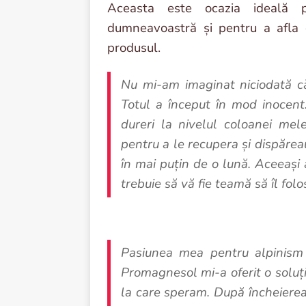
Aceasta este ocazia ideală p
dumneavoastră și pentru a afla c
produsul.
Nu mi-am imaginat niciodată că
Totul a început în mod inocent
dureri la nivelul coloanei mel
pentru a le recupera și dispăre
în mai puțin de o lună. Aceeași 
trebuie să vă fie teamă să îl fol
Pasiunea mea pentru alpinism e
Promagnesol mi-a oferit o soluți
la care speram. După încheiere