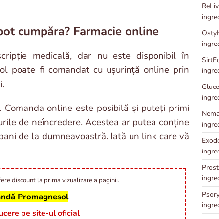
ReLive
ingre
pot cumpăra? Farmacie online
OstyH
ingre
ripție medicală, dar nu este disponibil în
SirtFo
sol poate fi comandat cu ușurință online prin
ingre
i.
Gluco
ingre
i. Comanda online este posibilă și puteți primi
Neman
e-urile de neîncredere. Acestea ar putea conține
ingre
 bani de la dumneavoastră. Iată un link care vă
Exode
ingre
Prost
ingre
ere discount la prima vizualizare a paginii.
Psory
ndă Promagnesol
ingre
ere pe site-ul oficial