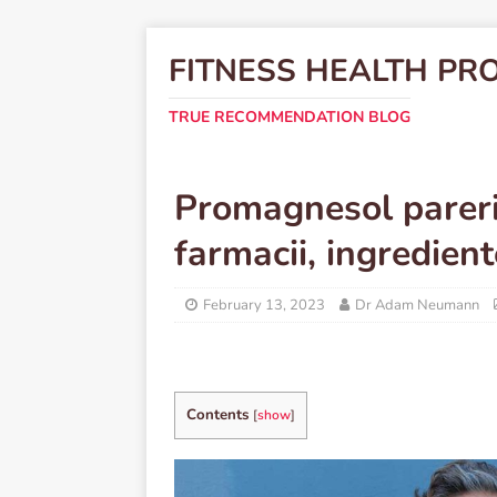
FITNESS HEALTH PR
TRUE RECOMMENDATION BLOG
Promagnesol pareri,
farmacii, ingredien
February 13, 2023
Dr Adam Neumann
Contents
[
show
]