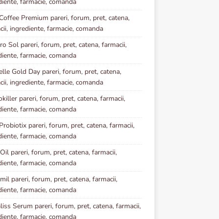
diente, farmacie, comanda
Coffee Premium pareri, forum, pret, catena,
cii, ingrediente, farmacie, comanda
o Sol pareri, forum, pret, catena, farmacii,
diente, farmacie, comanda
elle Gold Day pareri, forum, pret, catena,
cii, ingrediente, farmacie, comanda
iller pareri, forum, pret, catena, farmacii,
diente, farmacie, comanda
robiotix pareri, forum, pret, catena, farmacii,
diente, farmacie, comanda
Oil pareri, forum, pret, catena, farmacii,
diente, farmacie, comanda
mil pareri, forum, pret, catena, farmacii,
diente, farmacie, comanda
iss Serum pareri, forum, pret, catena, farmacii,
diente, farmacie, comanda