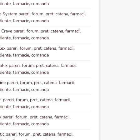
diente, farmacie, comanda
a System pareri, forum, pret, catena, farmacii,
diente, farmacie, comanda
 Crave pareri, forum, pret, catena, farmacii,
diente, farmacie, comanda
ex pareri, forum, pret, catena, farmacii,
diente, farmacie, comanda
Fix pareri, forum, pret, catena, farmacii,
diente, farmacie, comanda
ne pareri, forum, pret, catena, farmacii,
diente, farmacie, comanda
 pareri, forum, pret, catena, farmacii,
diente, farmacie, comanda
 pareri, forum, pret, catena, farmacii,
diente, farmacie, comanda
ic pareri, forum, pret, catena, farmacii,