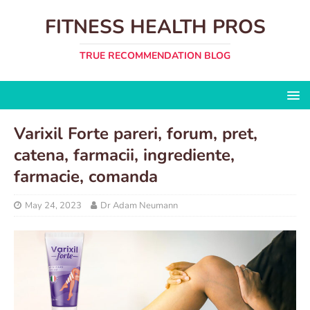
FITNESS HEALTH PROS
TRUE RECOMMENDATION BLOG
Varixil Forte pareri, forum, pret,
catena, farmacii, ingrediente,
farmacie, comanda
May 24, 2023
Dr Adam Neumann