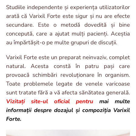
Studiile independente și experiența utilizatorilor
arată că Varixil Forte este sigur și nu are efecte
secundare. Este o metodă dovedită și bine
concepută, care a ajutat mulți pacienți. Aceștia
au împărtășit-o pe multe grupuri de discuții.
Varixil Forte este un preparat neinvaziv, complet
natural. Acesta constă în patru pași care
provoacă schimbări revoluționare în organism.
Toate problemele legate de venele varicoase
sunt tratate fără a vă afecta sănătatea generală.
Vizitați site-ul oficial pentru
mai multe
informații despre dozajul și compoziția Varixil
Forte.