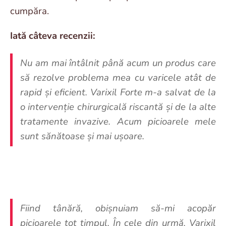
cumpăra.
Iată câteva recenzii:
Nu am mai întâlnit până acum un produs care
să rezolve problema mea cu varicele atât de
rapid și eficient. Varixil Forte m-a salvat de la
o intervenție chirurgicală riscantă și de la alte
tratamente invazive. Acum picioarele mele
sunt sănătoase și mai ușoare.
Fiind tânără, obișnuiam să-mi acopăr
picioarele tot timpul. În cele din urmă, Varixil