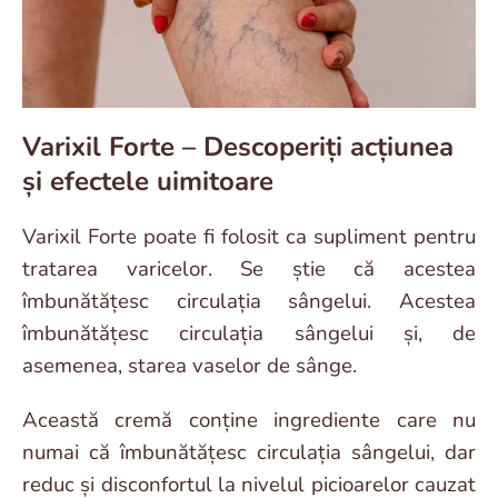
Varixil Forte – Descoperiți acțiunea
și efectele uimitoare
Varixil Forte poate fi folosit ca supliment pentru
tratarea varicelor. Se știe că acestea
îmbunătățesc circulația sângelui. Acestea
îmbunătățesc circulația sângelui și, de
asemenea, starea vaselor de sânge.
Această cremă conține ingrediente care nu
numai că îmbunătățesc circulația sângelui, dar
reduc și disconfortul la nivelul picioarelor cauzat