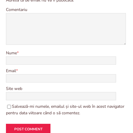
Adresa ta de email nu va fi publicată.
Comentariu
Nume
*
Email
*
Site web
Salvează-mi numele, emailul și site-ul web în acest navigator
pentru data viitoare când o să comentez.