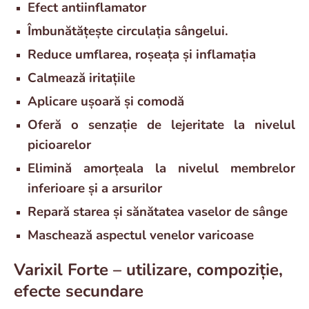
Efect antiinflamator
Îmbunătățește circulația sângelui.
Reduce umflarea, roșeața și inflamația
Calmează iritațiile
Aplicare ușoară și comodă
Oferă o senzație de lejeritate la nivelul
picioarelor
Elimină amorțeala la nivelul membrelor
inferioare și a arsurilor
Repară starea și sănătatea vaselor de sânge
Maschează aspectul venelor varicoase
Varixil Forte – utilizare, compoziție,
efecte secundare