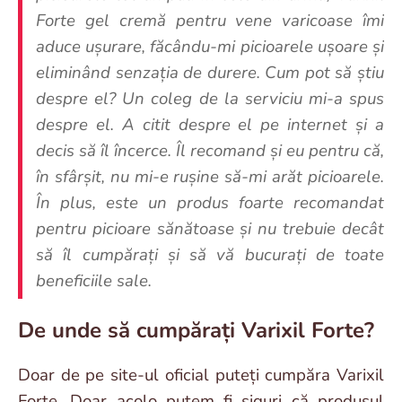
Forte gel cremă pentru vene varicoase îmi
aduce ușurare, făcându-mi picioarele ușoare și
eliminând senzația de durere. Cum pot să știu
despre el? Un coleg de la serviciu mi-a spus
despre el. A citit despre el pe internet și a
decis să îl încerce. Îl recomand și eu pentru că,
în sfârșit, nu mi-e rușine să-mi arăt picioarele.
În plus, este un produs foarte recomandat
pentru picioare sănătoase și nu trebuie decât
să îl cumpărați și să vă bucurați de toate
beneficiile sale.
De unde să cumpărați Varixil Forte?
Doar de pe site-ul oficial puteți cumpăra Varixil
Forte. Doar acolo putem fi siguri că produsul