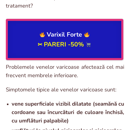
tratament?
Varixil Forte
PARERI -50%
✂
Problemele venelor varicoase afectează cel mai
frecvent membrele inferioare.
Simptomele tipice ale venelor varicoase sunt:
vene superficiale vizibil dilatate (seamănă cu
cordoane sau încurcături de culoare închisă,
cu umflături palpabile)