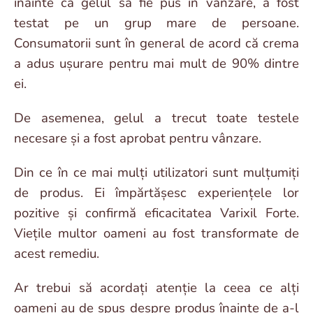
înainte ca gelul să fie pus în vânzare, a fost
testat pe un grup mare de persoane.
Consumatorii sunt în general de acord că crema
a adus ușurare pentru mai mult de 90% dintre
ei.
De asemenea, gelul a trecut toate testele
necesare și a fost aprobat pentru vânzare.
Din ce în ce mai mulți utilizatori sunt mulțumiți
de produs. Ei împărtășesc experiențele lor
pozitive și confirmă eficacitatea Varixil Forte.
Viețile multor oameni au fost transformate de
acest remediu.
Ar trebui să acordați atenție la ceea ce alți
oameni au de spus despre produs înainte de a-l