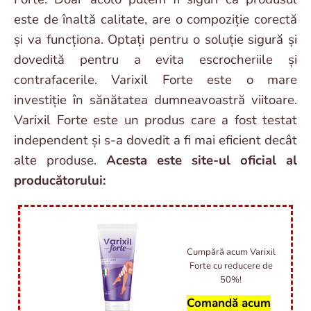
este de înaltă calitate, are o compoziție corectă
și va funcționa. Optați pentru o soluție sigură și
dovedită pentru a evita escrocheriile și
contrafacerile. Varixil Forte este o mare
investiție în sănătatea dumneavoastră viitoare.
Varixil Forte este un produs care a fost testat
independent și s-a dovedit a fi mai eficient decât
alte produse.
Acesta este site-ul oficial al
producătorului:
Cumpără acum Varixil
Forte cu reducere de
50%!
Comandă acum