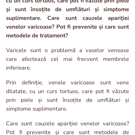
cu un curs tortuos, care pot fi văzute prin piele
și sunt însoțite de umflături și simptome
suplimentare. Care sunt cauzele apariției
venelor varicoase? Pot fi prevenite și care sunt
metodele de tratament?
Varicele sunt o problemă a vaselor venoase
care afectează cel mai frecvent membrele
inferioare.
Prin definiție, venele varicoase sunt vene
dilatate, cu un curs tortuos, care pot fi văzute
prin piele și sunt însoțite de umflături și
simptome suplimentare.
Care sunt cauzele apariției venelor varicoase?
Pot fi prevenite și care sunt metodele de