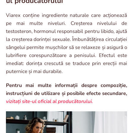
ul producătorului
Viarex conține ingrediente naturale care acționează
pe mai multe niveluri. Creșterea nivelului de
testosteron, hormonul responsabil pentru libido, ajută
la creșterea dorinței sexuale. Îmbunătățirea circulației
sângelui permite mușchilor să se relaxeze și asigură o
lubrifiere corespunzătoare a penisului. Efectul este
imediat: dorința crescută se traduce prin erecții mai
puternice și mai durabile.
Pentru mai multe informații despre compoziție,
instrucțiuni de utilizare și posibile efecte secundare,
vizitați site-ul oficial al producătorului.