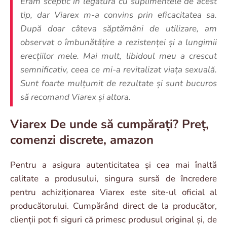
Eram sceptic în legătură cu suplimentele de acest
tip, dar Viarex m-a convins prin eficacitatea sa.
După doar câteva săptămâni de utilizare, am
observat o îmbunătățire a rezistenței și a lungimii
erecțiilor mele. Mai mult, libidoul meu a crescut
semnificativ, ceea ce mi-a revitalizat viața sexuală.
Sunt foarte mulțumit de rezultate și sunt bucuros
să recomand Viarex și altora.
Viarex De unde să cumpărați? Preț,
comenzi discrete, amazon
Pentru a asigura autenticitatea și cea mai înaltă
calitate a produsului, singura sursă de încredere
pentru achiziționarea Viarex este site-ul oficial al
producătorului. Cumpărând direct de la producător,
clienții pot fi siguri că primesc produsul original și, de