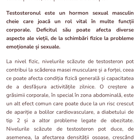
Testosteronul este un hormon sexual masculin
cheie care joacă un rol vital în multe funcții
corporale. Deficitul său poate afecta diverse
aspecte ale vieții, de la schimbări fizice la probleme
emoționale și sexuale.
La nivel fizic, nivelurile scăzute de testosteron pot
contribui la scăderea masei musculare și a forței, ceea
ce poate afecta condiția fizică generală și capacitatea
de a desfășura activitățile zilnice. O creștere a
grăsimii corporale, în special în zona abdominală, este
un alt efect comun care poate duce la un risc crescut
de apariție a bolilor cardiovasculare, a diabetului de
tip 2 și a altor probleme legate de obezitate.
Nivelurile scăzute de testosteron pot duce, de
asemenea, la afectarea densității osoase, crescând