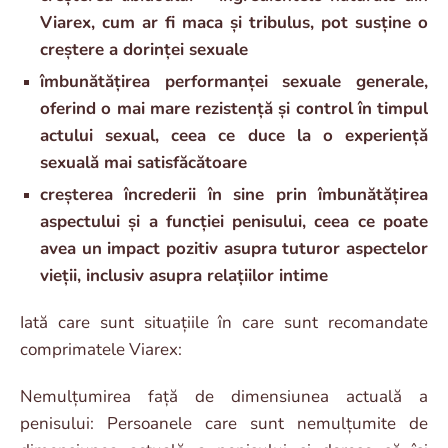
Viarex, cum ar fi maca și tribulus, pot susține o
creștere a dorinței sexuale
îmbunătățirea performanței sexuale generale,
oferind o mai mare rezistență și control în timpul
actului sexual, ceea ce duce la o experiență
sexuală mai satisfăcătoare
creșterea încrederii în sine prin îmbunătățirea
aspectului și a funcției penisului, ceea ce poate
avea un impact pozitiv asupra tuturor aspectelor
vieții, inclusiv asupra relațiilor intime
Iată care sunt situațiile în care sunt recomandate
comprimatele Viarex:
Nemulțumirea față de dimensiunea actuală a
penisului: Persoanele care sunt nemulțumite de