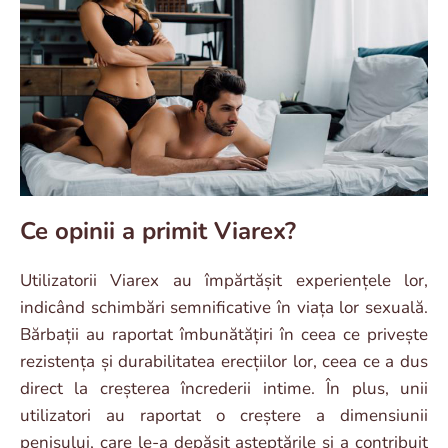
Ce opinii a primit Viarex?
Utilizatorii Viarex au împărtășit experiențele lor,
indicând schimbări semnificative în viața lor sexuală.
Bărbații au raportat îmbunătățiri în ceea ce privește
rezistența și durabilitatea erecțiilor lor, ceea ce a dus
direct la creșterea încrederii intime. În plus, unii
utilizatori au raportat o creștere a dimensiunii
penisului, care le-a depășit așteptările și a contribuit