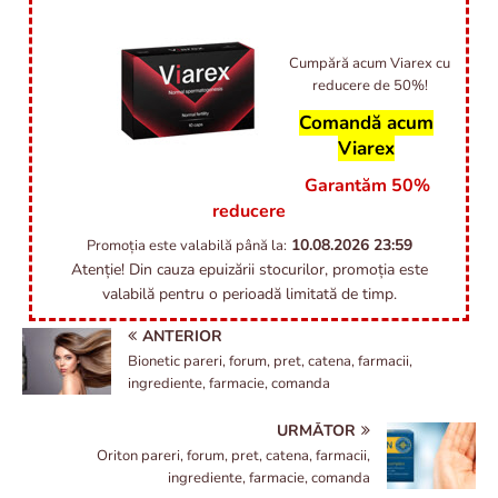
Cumpără acum Viarex cu
reducere de 50%!
Comandă acum
Viarex
Garantăm 50%
reducere
10.08.2026
23:59
Promoția este valabilă până la:
Atenție! Din cauza epuizării stocurilor, promoția este
valabilă pentru o perioadă limitată de timp.
ANTERIOR
Bionetic pareri, forum, pret, catena, farmacii,
ingrediente, farmacie, comanda
URMĂTOR
Oriton pareri, forum, pret, catena, farmacii,
ingrediente, farmacie, comanda