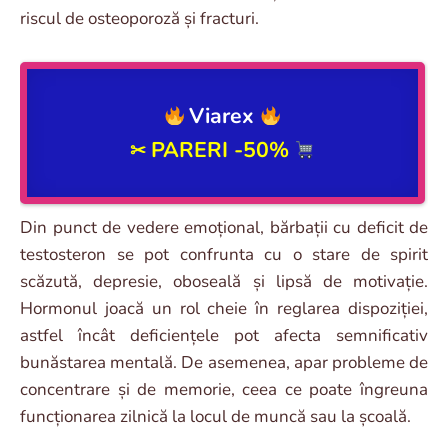
riscul de osteoporoză și fracturi.
Viarex
PARERI -50%
✂
Din punct de vedere emoțional, bărbații cu deficit de
testosteron se pot confrunta cu o stare de spirit
scăzută, depresie, oboseală și lipsă de motivație.
Hormonul joacă un rol cheie în reglarea dispoziției,
astfel încât deficiențele pot afecta semnificativ
bunăstarea mentală. De asemenea, apar probleme de
concentrare și de memorie, ceea ce poate îngreuna
funcționarea zilnică la locul de muncă sau la școală.