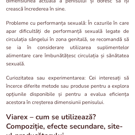
dimensiunea actuală a penisului și doresc să își
crească încrederea în sine.
Probleme cu performanța sexuală: În cazurile în care
apar dificultăți de performanță sexuală legate de
circulația sângelui în zona genitală, se recomandă să
se ia în considerare utilizarea suplimentelor
alimentare care îmbunătățesc circulația și sănătatea
sexuală.
Curiozitatea sau experimentarea: Cei interesați să
încerce diferite metode sau produse pentru a explora
opțiunile disponibile și pentru a evalua eficiența
acestora în creșterea dimensiunii penisului.
Viarex – cum se utilizează?
Compoziție, efecte secundare, site-