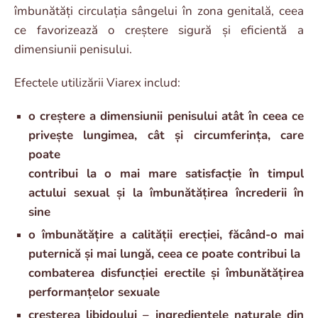
îmbunătăți circulația sângelui în zona genitală, ceea
ce favorizează o creștere sigură și eficientă a
dimensiunii penisului.
Efectele utilizării Viarex includ:
o creștere a dimensiunii penisului atât în ceea ce
privește lungimea, cât și circumferința, care
poate
contribui la o mai mare satisfacție în timpul
actului sexual și la îmbunătățirea încrederii în
sine
o îmbunătățire a calității erecției, făcând-o mai
puternică și mai lungă, ceea ce poate contribui la
combaterea disfuncției erectile și îmbunătățirea
performanțelor sexuale
creșterea libidoului – ingredientele naturale din