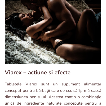
Viarex – acțiune și efecte
Tabletele Viarex sunt un supliment alimentar
conceput pentru bărbații care doresc să își mărească
dimensiunea penisului. Acestea conțin o combinație
unică de ingrediente naturale concepute pentru a