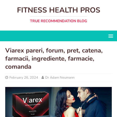
FITNESS HEALTH PROS
TRUE RECOMMENDATION BLOG
Viarex pareri, forum, pret, catena,
farmacii, ingrediente, farmacie,
comanda
February 26, 2024
Dr Adam Neumann