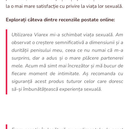
la o mai mare satisfacție cu privire la viața lor sexuală.
Explorați câteva dintre recenziile postate online:
Utilizarea Viarex mi-a schimbat viața sexuală. Am
observat o creștere semnificativă a dimensiunii și a
durității penisului meu, ceea ce nu numai că m-a
surprins, dar a adus și o mare plăcere partenerei
mele. Acum mă simt mai încrezător și mă bucur de
fiecare moment de intimitate. Aș recomanda cu
siguranță acest produs tuturor celor care doresc
să-și îmbunătățească experiența sexuală.