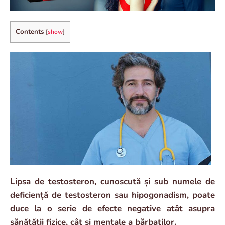
Contents
[
show
]
Lipsa de testosteron, cunoscută și sub numele de
deficiență de testosteron sau hipogonadism, poate
duce la o serie de efecte negative atât asupra
sănătății fizice, cât și mentale a bărbaților.