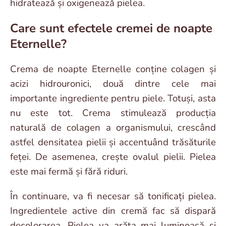
hidratează și oxigenează pielea.
Care sunt efectele cremei de noapte
Eternelle?
Crema de noapte Eternelle conține colagen și
acizi hidrouronici, două dintre cele mai
importante ingrediente pentru piele. Totuși, asta
nu este tot. Crema stimulează producția
naturală de colagen a organismului, crescând
astfel densitatea pielii și accentuând trăsăturile
feței. De asemenea, crește ovalul pielii. Pielea
este mai fermă și fără riduri.
În continuare, va fi necesar să tonificați pielea.
Ingredientele active din cremă fac să dispară
decolorarea. Pielea va arăta mai luminoasă și