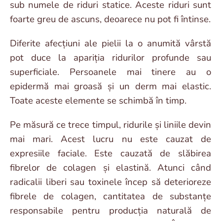
sub numele de riduri statice. Aceste riduri sunt
foarte greu de ascuns, deoarece nu pot fi întinse.
Diferite afecțiuni ale pielii la o anumită vârstă
pot duce la apariția ridurilor profunde sau
superficiale. Persoanele mai tinere au o
epidermă mai groasă și un derm mai elastic.
Toate aceste elemente se schimbă în timp.
Pe măsură ce trece timpul, ridurile și liniile devin
mai mari. Acest lucru nu este cauzat de
expresiile faciale. Este cauzată de slăbirea
fibrelor de colagen și elastină. Atunci când
radicalii liberi sau toxinele încep să deterioreze
fibrele de colagen, cantitatea de substanțe
responsabile pentru producția naturală de