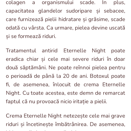
colagen a organismului scade. În plus,
capacitatea glandelor sudoripare și sebacee,
care furnizează pielii hidratare și grăsime, scade
odată cu vârsta. Ca urmare, pielea devine uscată
și se formează riduri.
Tratamentul antirid Eternelle Night poate
eradica chiar și cele mai severe riduri în doar
două săptămâni. Ne poate reînnoi pielea pentru
o perioadă de până la 20 de ani. Botoxul poate
fi, de asemenea, înlocuit de crema Eternelle
Night. Cu toate acestea, este demn de remarcat
faptul că nu provoacă nicio iritație a pielii.
Crema Eternelle Night netezește cele mai grave
riduri și încetinește îmbătrânirea. De asemenea,