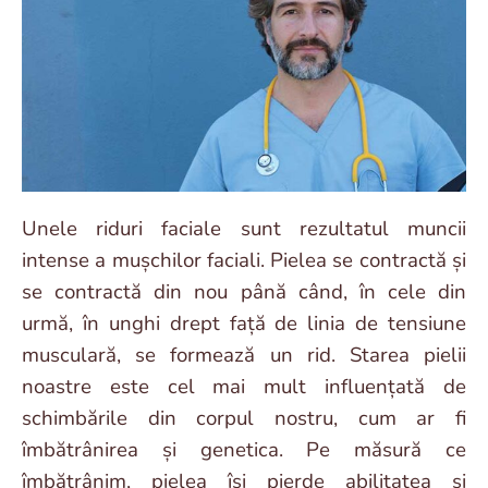
Unele riduri faciale sunt rezultatul muncii
intense a mușchilor faciali. Pielea se contractă și
se contractă din nou până când, în cele din
urmă, în unghi drept față de linia de tensiune
musculară, se formează un rid. Starea pielii
noastre este cel mai mult influențată de
schimbările din corpul nostru, cum ar fi
îmbătrânirea și genetica. Pe măsură ce
îmbătrânim, pielea își pierde abilitatea și