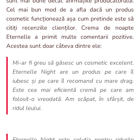
sunt mai bune decât afirmațiile producătorului.
Cel mai bun mod de a afla dacă un produs
cosmetic funcționează așa cum pretinde este să
citiți recenziile clienților. Crema de noapte
Eternelle a primit multe comentarii pozitive.
Acestea sunt doar câteva dintre ele:
Mi-ar fi greu să găsesc un cosmetic excelent.
Eternelle Night are un produs pe care îl
iubesc și pe care îl recomand cu mare drag.
Este cea mai eficientă cremă pe care am
folosit-o vreodată. Am scăpat, în sfârșit, de
ridul leului.
Eternelle Night este soluția pentru ridurile