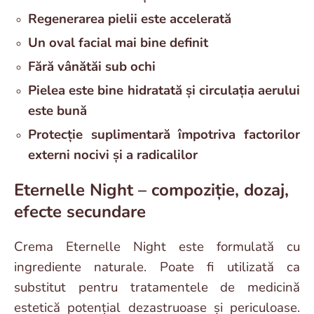
Regenerarea pielii este accelerată
Un oval facial mai bine definit
Fără vânătăi sub ochi
Pielea este bine hidratată și circulația aerului
este bună
Protecție suplimentară împotriva factorilor
externi nocivi și a radicalilor
Eternelle Night – compoziție, dozaj,
efecte secundare
Crema Eternelle Night este formulată cu
ingrediente naturale. Poate fi utilizată ca
substitut pentru tratamentele de medicină
estetică potențial dezastruoase și periculoase.