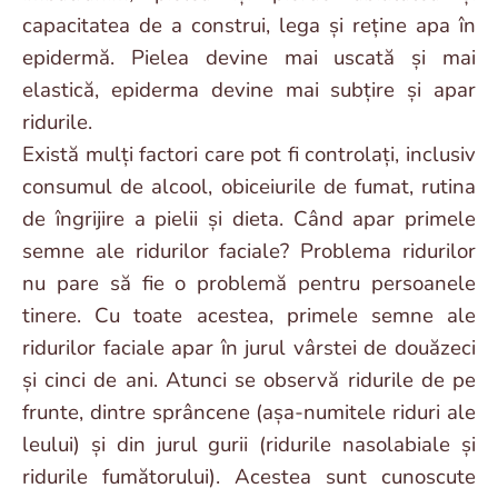
capacitatea de a construi, lega și reține apa în
epidermă. Pielea devine mai uscată și mai
elastică, epiderma devine mai subțire și apar
ridurile.
Există mulți factori care pot fi controlați, inclusiv
consumul de alcool, obiceiurile de fumat, rutina
de îngrijire a pielii și dieta. Când apar primele
semne ale ridurilor faciale? Problema ridurilor
nu pare să fie o problemă pentru persoanele
tinere. Cu toate acestea, primele semne ale
ridurilor faciale apar în jurul vârstei de douăzeci
și cinci de ani. Atunci se observă ridurile de pe
frunte, dintre sprâncene (așa-numitele riduri ale
leului) și din jurul gurii (ridurile nasolabiale și
ridurile fumătorului). Acestea sunt cunoscute