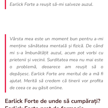
Earlick Forte a reușit să-mi salveze auzul.
Vârsta mea este un moment bun pentru a-mi
menține sănătatea mentală și fizică. De când
mi s-a îmbunătățit auzul, acum pot vorbi cu
prietenii și vecinii. Surditatea mea nu mai este
o problemă, deoarece am reușit să o
depășesc. Earlick Forte are meritul de a mă fi
ajutat. Merită să credem că tinerii vor profita
de ceea ce au găsit online.
Earlick Forte de unde să cumpărați?