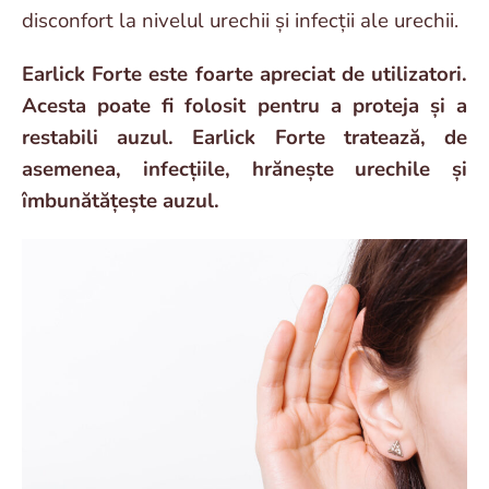
disconfort la nivelul urechii și infecții ale urechii.
Earlick Forte este foarte apreciat de utilizatori.
Acesta poate fi folosit pentru a proteja și a
restabili auzul. Earlick Forte tratează, de
asemenea, infecțiile, hrănește urechile și
îmbunătățește auzul.