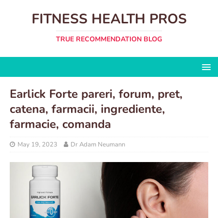
FITNESS HEALTH PROS
TRUE RECOMMENDATION BLOG
Earlick Forte pareri, forum, pret,
catena, farmacii, ingrediente,
farmacie, comanda
May 19, 2023
Dr Adam Neumann