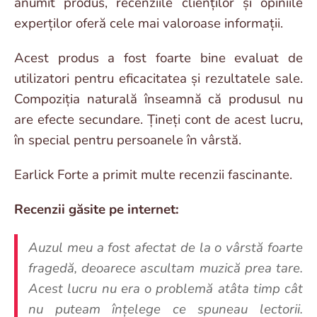
anumit produs, recenziile clienților și opiniile
experților oferă cele mai valoroase informații.
Acest produs a fost foarte bine evaluat de
utilizatori pentru eficacitatea și rezultatele sale.
Compoziția naturală înseamnă că produsul nu
are efecte secundare. Țineți cont de acest lucru,
în special pentru persoanele în vârstă.
Earlick Forte a primit multe recenzii fascinante.
Recenzii găsite pe internet:
Auzul meu a fost afectat de la o vârstă foarte
fragedă, deoarece ascultam muzică prea tare.
Acest lucru nu era o problemă atâta timp cât
nu puteam înțelege ce spuneau lectorii.