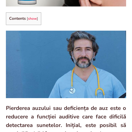
Contents
[
show
]
Pierderea auzului sau deficiența de auz este o
reducere a funcției auditive care face dificilă
detectarea sunetelor. Inițial, este posibil să