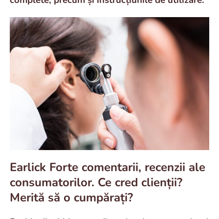
complete, precum și instrucțiunile de utilizare.
Earlick Forte comentarii, recenzii ale
consumatorilor. Ce cred clienții?
Merită să o cumpărați?