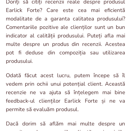
Doriți să citiți recenzii reale despre produsul
Earlick Forte? Care este cea mai eficientă
modalitate de a garanta calitatea produsului?
Comentariile pozitive ale clienților sunt un bun
indicator al calității produsului. Puteți afla mai
multe despre un produs din recenzii. Acestea
pot fi deduse din compoziția sau utilizarea
produsului.
Odată făcut acest lucru, putem începe să îl
vedem prin ochii unui potențial client. Această
recenzie ne va ajuta să înțelegem mai bine
feedback-ul clienților Earlick Forte și ne va
permite să evaluăm produsul.
Dacă dorim să aflăm mai multe despre un