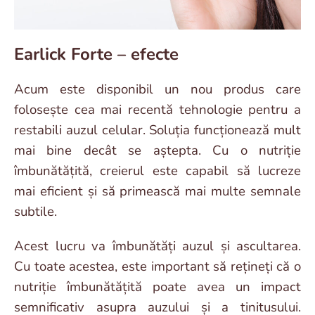
Earlick Forte – efecte
Acum este disponibil un nou produs care
folosește cea mai recentă tehnologie pentru a
restabili auzul celular. Soluția funcționează mult
mai bine decât se aștepta. Cu o nutriție
îmbunătățită, creierul este capabil să lucreze
mai eficient și să primească mai multe semnale
subtile.
Acest lucru va îmbunătăți auzul și ascultarea.
Cu toate acestea, este important să rețineți că o
nutriție îmbunătățită poate avea un impact
semnificativ asupra auzului și a tinitusului.