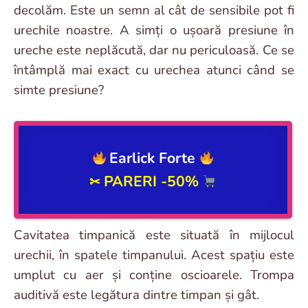
decolăm. Este un semn al cât de sensibile pot fi
urechile noastre. A simți o ușoară presiune în
ureche este neplăcută, dar nu periculoasă. Ce se
întâmplă mai exact cu urechea atunci când se
simte presiune?
Earlick Forte
PARERI -50%
✂
Cavitatea timpanică este situată în mijlocul
urechii, în spatele timpanului. Acest spațiu este
umplut cu aer și conține oscioarele. Trompa
auditivă este legătura dintre timpan și gât.