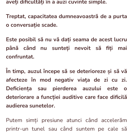
aveți dificultăți în a auzi cuvinte simple.
Treptat, capacitatea dumneavoastră de a purta
o conversație scade.
Este posibil să nu vă dați seama de acest lucru
până când nu sunteți nevoit să fiți mai
confruntat.
În timp, auzul începe să se deterioreze și să vă
afecteze în mod negativ viața de zi cu zi.
Deficiența sau pierderea auzului este o
deteriorare a funcției auditive care face dificilă
audierea sunetelor.
Putem simți presiune atunci când accelerăm
printr-un tunel sau când suntem pe cale să