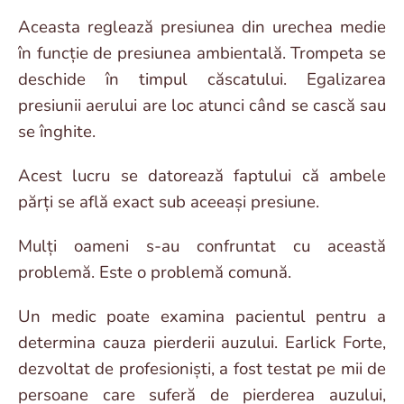
Aceasta reglează presiunea din urechea medie
în funcție de presiunea ambientală. Trompeta se
deschide în timpul căscatului. Egalizarea
presiunii aerului are loc atunci când se cască sau
se înghite.
Acest lucru se datorează faptului că ambele
părți se află exact sub aceeași presiune.
Mulți oameni s-au confruntat cu această
problemă. Este o problemă comună.
Un medic poate examina pacientul pentru a
determina cauza pierderii auzului. Earlick Forte,
dezvoltat de profesioniști, a fost testat pe mii de
persoane care suferă de pierderea auzului,