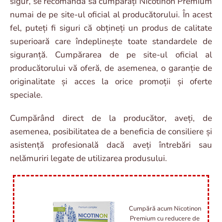
sigur, se recomandă să cumpărați Nicotinon Premium
numai de pe site-ul oficial al producătorului. În acest
fel, puteți fi siguri că obțineți un produs de calitate
superioară care îndeplinește toate standardele de
siguranță. Cumpărarea de pe site-ul oficial al
producătorului vă oferă, de asemenea, o garanție de
originalitate și acces la orice promoții și oferte
speciale.
Cumpărând direct de la producător, aveți, de
asemenea, posibilitatea de a beneficia de consiliere și
asistență profesională dacă aveți întrebări sau
nelămuriri legate de utilizarea produsului.
Cumpără acum Nicotinon
Premium cu reducere de