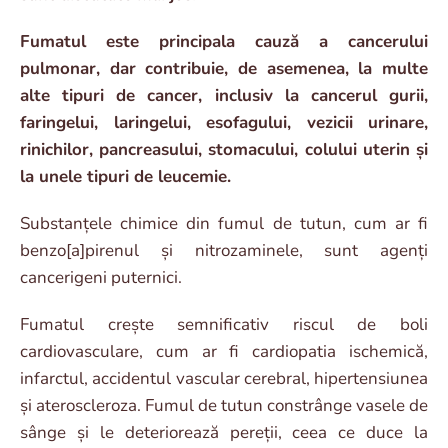
Fumatul este principala cauză a cancerului
pulmonar, dar contribuie, de asemenea, la multe
alte tipuri de cancer, inclusiv la cancerul gurii,
faringelui, laringelui, esofagului, vezicii urinare,
rinichilor, pancreasului, stomacului, colului uterin și
la unele tipuri de leucemie.
Substanțele chimice din fumul de tutun, cum ar fi
benzo[a]pirenul și nitrozaminele, sunt agenți
cancerigeni puternici.
Fumatul crește semnificativ riscul de boli
cardiovasculare, cum ar fi cardiopatia ischemică,
infarctul, accidentul vascular cerebral, hipertensiunea
și ateroscleroza. Fumul de tutun constrânge vasele de
sânge și le deteriorează pereții, ceea ce duce la