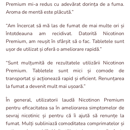
Premium mi-a redus cu adevărat dorința de a fuma.
Aroma de mentă este plăcută.”
“Am încercat să mă las de fumat de mai multe ori și
întotdeauna am recidivat. Datorită Nicotinon
Premium, am reușit în sfârșit să o fac. Tabletele sunt
ușor de utilizat și oferă o ameliorare rapidă.”
“Sunt mulțumită de rezultatele utilizării Nicotinon
Premium. Tabletele sunt mici și comode de
transportat și acționează rapid și eficient. Renunțarea
la fumat a devenit mult mai ușoară.”
În general, utilizatorii laudă Nicotinon Premium
pentru eficacitatea sa în ameliorarea simptomelor de
sevraj nicotinic și pentru că îi ajută să renunțe la
fumat. Mulți subliniază comoditatea comprimatelor și