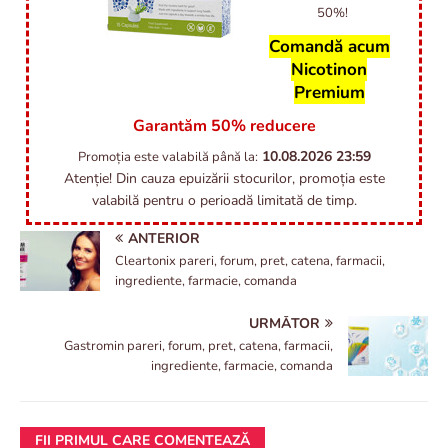
50%!
Comandă acum
Nicotinon
Premium
Garantăm 50% reducere
10.08.2026
23:59
Promoția este valabilă până la:
Atenție! Din cauza epuizării stocurilor, promoția este
valabilă pentru o perioadă limitată de timp.
ANTERIOR
Cleartonix pareri, forum, pret, catena, farmacii,
ingrediente, farmacie, comanda
URMĂTOR
Gastromin pareri, forum, pret, catena, farmacii,
ingrediente, farmacie, comanda
FII PRIMUL CARE COMENTEAZĂ