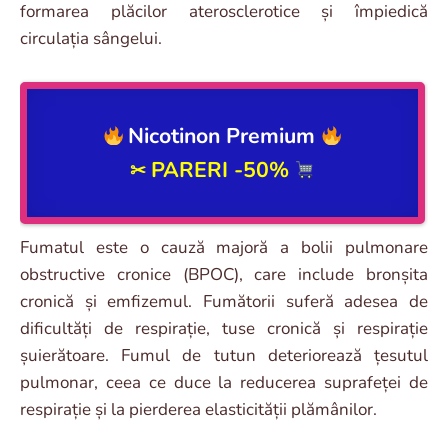
formarea plăcilor aterosclerotice și împiedică
circulația sângelui.
Nicotinon Premium
PARERI -50%
✂
Fumatul este o cauză majoră a bolii pulmonare
obstructive cronice (BPOC), care include bronșita
cronică și emfizemul. Fumătorii suferă adesea de
dificultăți de respirație, tuse cronică și respirație
șuierătoare. Fumul de tutun deteriorează țesutul
pulmonar, ceea ce duce la reducerea suprafeței de
respirație și la pierderea elasticității plămânilor.