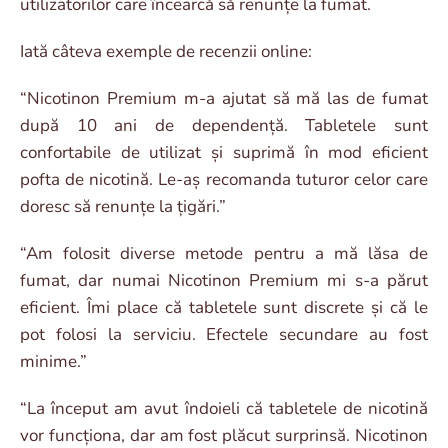
utilizatorilor care încearcă să renunțe la fumat.
Iată câteva exemple de recenzii online:
“Nicotinon Premium m-a ajutat să mă las de fumat
după 10 ani de dependență. Tabletele sunt
confortabile de utilizat și suprimă în mod eficient
pofta de nicotină. Le-aș recomanda tuturor celor care
doresc să renunțe la țigări.”
“Am folosit diverse metode pentru a mă lăsa de
fumat, dar numai Nicotinon Premium mi s-a părut
eficient. Îmi place că tabletele sunt discrete și că le
pot folosi la serviciu. Efectele secundare au fost
minime.”
“La început am avut îndoieli că tabletele de nicotină
vor funcționa, dar am fost plăcut surprinsă. Nicotinon