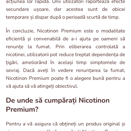
acțiunea lor rapidă. Unii utilizatori raportează efecte
secundare ușoare, dar acestea sunt de obicei
temporare și dispar după o perioadă scurtă de timp.
În concluzie, Nicotinon Premium este o modalitate
eficientă și convenabilă de a-i ajuta pe oameni să
renunțe la fumat. Prin eliberarea controlată a
nicotinei, utilizatorii pot reduce treptat dependența de
țigări, ameliorând în același timp simptomele de
sevraj. Dacă aveți în vedere renunțarea la fumat,
Nicotinon Premium poate fi o alegere bună pentru a
vă ajuta să vă atingeți obiectivul.
De unde să cumpărați Nicotinon
Premium?
Pentru a vă asigura că obțineți un produs original și