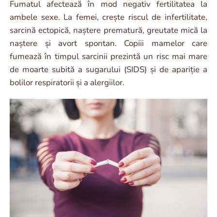
Fumatul afectează în mod negativ fertilitatea la
ambele sexe. La femei, crește riscul de infertilitate,
sarcină ectopică, naștere prematură, greutate mică la
naștere și avort spontan. Copiii mamelor care
fumează în timpul sarcinii prezintă un risc mai mare
de moarte subită a sugarului (SIDS) și de apariție a
bolilor respiratorii și a alergiilor.