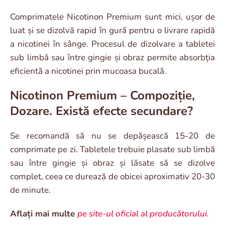
Comprimatele Nicotinon Premium sunt mici, ușor de
luat și se dizolvă rapid în gură pentru o livrare rapidă
a nicotinei în sânge. Procesul de dizolvare a tabletei
sub limbă sau între gingie și obraz permite absorbția
eficientă a nicotinei prin mucoasa bucală.
Nicotinon Premium – Compoziție,
Dozare. Există efecte secundare?
Se recomandă să nu se depășească 15-20 de
comprimate pe zi. Tabletele trebuie plasate sub limbă
sau între gingie și obraz și lăsate să se dizolve
complet, ceea ce durează de obicei aproximativ 20-30
de minute.
Aflați mai multe
pe site-ul oficial al producătorului.