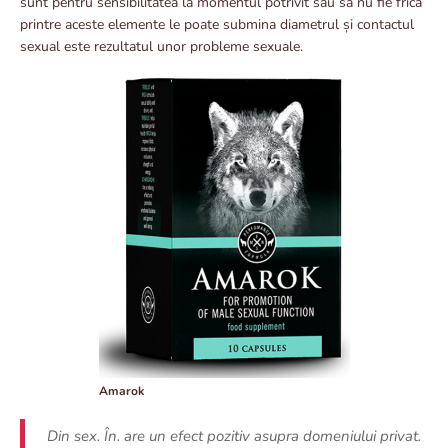
sunt pentru sensibilitatea la momentul potrivit sau să nu fie frică
printre aceste elemente le poate submina diametrul și contactul
sexual este rezultatul unor probleme sexuale.
Amarok
Din sex. În. are un efect pozitiv asupra domeniului privat.