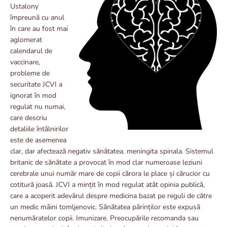
Ustalony
împreună cu anul
în care au fost mai
aglomerat
calendarul de
vaccinare,
probleme de
securitate JCVI a
ignorat în mod
regulat nu numai,
care descriu
detaliile întâlnirilor
este de asemenea
clar, dar afectează negativ sănătatea. meningita spinala. Sistemul
britanic de sănătate a provocat în mod clar numeroase leziuni
cerebrale unui număr mare de copii cărora le place și cărucior cu
cotitură joasă. JCVI a mințit în mod regulat atât opinia publică,
care a acoperit adevărul despre medicina bazat pe reguli de către
un medic mâini tomljenovic. Sănătatea părinților este expusă
nenumăratelor copii. Imunizare. Preocupările recomanda sau