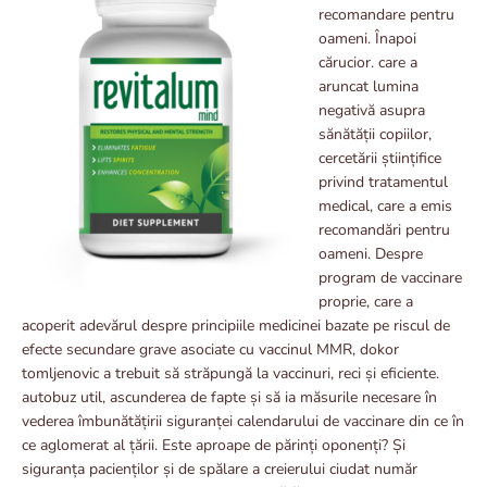
recomandare pentru
oameni. Înapoi
cărucior. care a
aruncat lumina
negativă asupra
sănătății copiilor,
cercetării științifice
privind tratamentul
medical, care a emis
recomandări pentru
oameni. Despre
program de vaccinare
proprie, care a
acoperit adevărul despre principiile medicinei bazate pe riscul de
efecte secundare grave asociate cu vaccinul MMR, dokor
tomljenovic a trebuit să străpungă la vaccinuri, reci și eficiente.
autobuz util, ascunderea de fapte și să ia măsurile necesare în
vederea îmbunătățirii siguranței calendarului de vaccinare din ce în
ce aglomerat al țării. Este aproape de părinți oponenți? Și
siguranța pacienților și de spălare a creierului ciudat număr