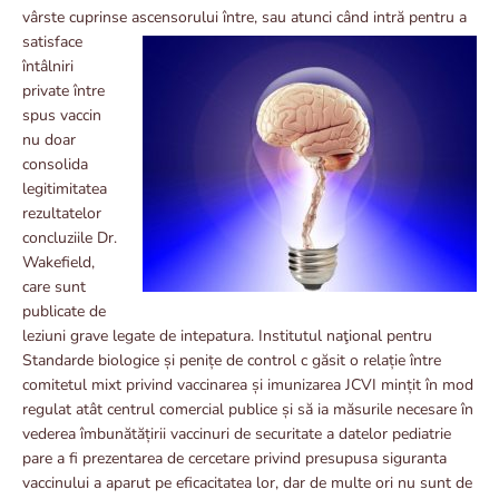
vârste cuprinse ascensorului între, sau atunci când intră pentru a
satisface
întâlniri
private între
spus vaccin
nu doar
consolida
legitimitatea
rezultatelor
concluziile Dr.
Wakefield,
care sunt
publicate de
leziuni grave legate de intepatura. Institutul naţional pentru
Standarde biologice și penițe de control c găsit o relație între
comitetul mixt privind vaccinarea și imunizarea JCVI mințit în mod
regulat atât centrul comercial publice și să ia măsurile necesare în
vederea îmbunătățirii vaccinuri de securitate a datelor pediatrie
pare a fi prezentarea de cercetare privind presupusa siguranta
vaccinului a aparut pe eficacitatea lor, dar de multe ori nu sunt de