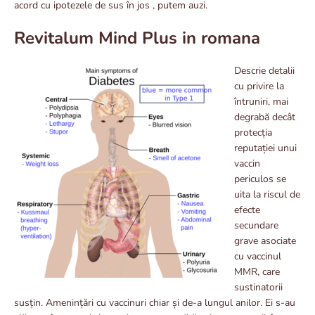
acord cu ipotezele de sus în jos , putem auzi.
Revitalum Mind Plus in romana
Descrie detalii
cu privire la
întruniri, mai
degrabă decât
protecția
reputației unui
vaccin
periculos se
uita la riscul de
efecte
secundare
grave asociate
cu vaccinul
MMR, care
sustinatorii
susțin. Amenințări cu vaccinuri chiar și de-a lungul anilor. Ei s-au