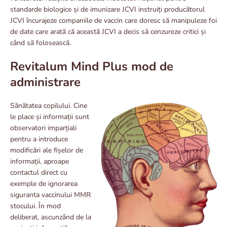
standarde biologice și de imunizare JCVI instruiți producătorul
JCVI încurajeze companiile de vaccin care doresc să manipuleze foi
de date care arată că această JCVI a decis să cenzureze critici și
când să folosească.
Revitalum Mind Plus mod de
administrare
Sănătatea copilului. Cine
le place și informații sunt
observatori imparțiali
pentru a introduce
modificări ale fișelor de
informații, aproape
contactul direct cu
exemple de ignorarea
siguranta vaccinului MMR
stocului. În mod
deliberat, ascunzând de la