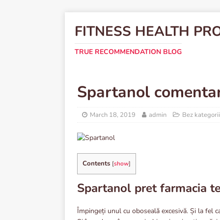
FITNESS HEALTH PR
TRUE RECOMMENDATION BLOG
Spartanol comentar
March 18, 2019
admin
Bez kategorii
Contents
[
show
]
Spartanol pret farmacia te
Împingeți unul cu oboseală excesivă. Și la fel c