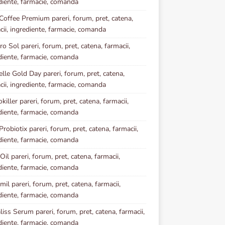
diente, farmacie, comanda
Coffee Premium pareri, forum, pret, catena,
cii, ingrediente, farmacie, comanda
o Sol pareri, forum, pret, catena, farmacii,
diente, farmacie, comanda
elle Gold Day pareri, forum, pret, catena,
cii, ingrediente, farmacie, comanda
iller pareri, forum, pret, catena, farmacii,
diente, farmacie, comanda
robiotix pareri, forum, pret, catena, farmacii,
diente, farmacie, comanda
Oil pareri, forum, pret, catena, farmacii,
diente, farmacie, comanda
mil pareri, forum, pret, catena, farmacii,
diente, farmacie, comanda
iss Serum pareri, forum, pret, catena, farmacii,
diente, farmacie, comanda