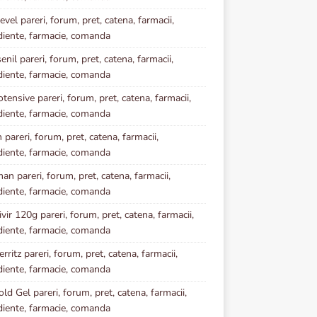
vel pareri, forum, pret, catena, farmacii,
diente, farmacie, comanda
enil pareri, forum, pret, catena, farmacii,
diente, farmacie, comanda
tensive pareri, forum, pret, catena, farmacii,
diente, farmacie, comanda
 pareri, forum, pret, catena, farmacii,
diente, farmacie, comanda
an pareri, forum, pret, catena, farmacii,
diente, farmacie, comanda
vir 120g pareri, forum, pret, catena, farmacii,
diente, farmacie, comanda
rritz pareri, forum, pret, catena, farmacii,
diente, farmacie, comanda
ld Gel pareri, forum, pret, catena, farmacii,
diente, farmacie, comanda