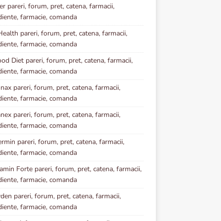
r pareri, forum, pret, catena, farmacii,
diente, farmacie, comanda
ealth pareri, forum, pret, catena, farmacii,
diente, farmacie, comanda
od Diet pareri, forum, pret, catena, farmacii,
diente, farmacie, comanda
nax pareri, forum, pret, catena, farmacii,
diente, farmacie, comanda
ex pareri, forum, pret, catena, farmacii,
diente, farmacie, comanda
rmin pareri, forum, pret, catena, farmacii,
diente, farmacie, comanda
amin Forte pareri, forum, pret, catena, farmacii,
diente, farmacie, comanda
den pareri, forum, pret, catena, farmacii,
diente, farmacie, comanda