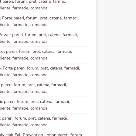
 pareri, forum, pret, catena, farmacii,
diente, farmacie, comanda
l Forte pareri, forum, pret, catena, farmacii,
diente, farmacie, comanda
Power pareri, forum, pret, catena, farmacii,
diente, farmacie, comanda
il pareri, forum, pret, catena, farmacii,
diente, farmacie, comanda
k Forte pareri, forum, pret, catena, farmacii,
diente, farmacie, comanda
 pareri, forum, pret, catena, farmacii,
diente, farmacie, comanda
c pareri, forum, pret, catena, farmacii,
diente, farmacie, comanda
pareri, forum, pret, catena, farmacii,
diente, farmacie, comanda
y Hair Fall Prevention Lotion pareri, forum,