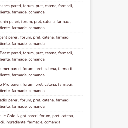
ashes pareri, forum, pret, catena, farmacii,
diente, farmacie, comanda
onin pareri, forum, pret, catena, farmacii,
diente, farmacie, comanda
ent pareri, forum, pret, catena, farmacii,
diente, farmacie, comanda
Beast pareri, forum, pret, catena, farmacii,
diente, farmacie, comanda
mmer pareri, forum, pret, catena, farmacii,
diente, farmacie, comanda
 Pro pareri, forum, pret, catena, farmacii,
diente, farmacie, comanda
dio pareri, forum, pret, catena, farmacii,
diente, farmacie, comanda
elle Gold Night pareri, forum, pret, catena,
cii, ingrediente, farmacie, comanda