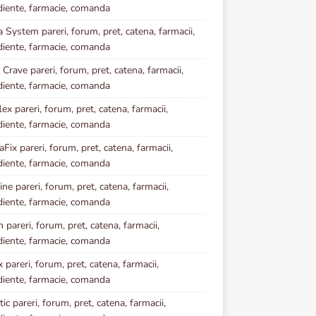
diente, farmacie, comanda
a System pareri, forum, pret, catena, farmacii,
diente, farmacie, comanda
 Crave pareri, forum, pret, catena, farmacii,
diente, farmacie, comanda
ex pareri, forum, pret, catena, farmacii,
diente, farmacie, comanda
Fix pareri, forum, pret, catena, farmacii,
diente, farmacie, comanda
ne pareri, forum, pret, catena, farmacii,
diente, farmacie, comanda
 pareri, forum, pret, catena, farmacii,
diente, farmacie, comanda
 pareri, forum, pret, catena, farmacii,
diente, farmacie, comanda
ic pareri, forum, pret, catena, farmacii,