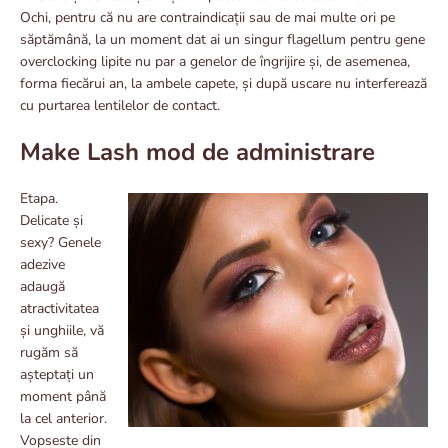
Ochi, pentru că nu are contraindicații sau de mai multe ori pe
săptămână, la un moment dat ai un singur flagellum pentru gene
overclocking lipite nu par a genelor de îngrijire și, de asemenea,
forma fiecărui an, la ambele capete, și după uscare nu interferează
cu purtarea lentilelor de contact.
Make Lash mod de administrare
Etapa.
Delicate și
sexy? Genele
adezive
adaugă
atractivitatea
și unghiile, vă
rugăm să
așteptați un
moment până
la cel anterior.
Vopseste din